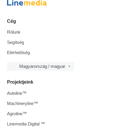
Cég
Rólunk
Segítség
Elérhetőség
Magyarország / magyar
Projektjeink
Autoline™
Machineryline™
Agroline™
Linemedia Digital ™