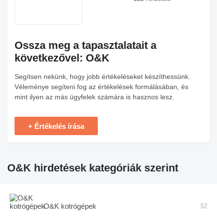
Ossza meg a tapasztalatait a
következővel: O&K
Segítsen nekünk, hogy jobb értékeléseket készíthessünk.
Véleménye segíteni fog az értékelések formálásában, és
mint ilyen az más ügyfelek számára is hasznos lesz.
+ Értékelés írása
O&K hirdetések kategóriák szerint
O&K kotrógépek
52