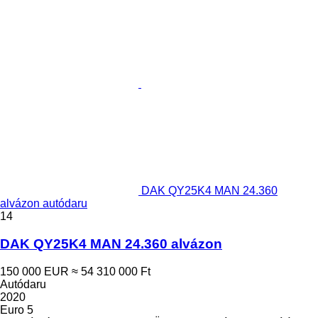
DAK QY25K4 MAN 24.360
alvázon autódaru
14
DAK QY25K4 MAN 24.360 alvázon
150 000 EUR
≈ 54 310 000 Ft
Autódaru
2020
Euro 5