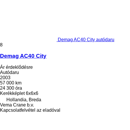
Demag AC40 City autódaru
8
Demag AC40 City
Ár érdeklődésre
Autódaru
2003
57 000 km
24 300 óra
Kerékképlet
6x6x6
Hollandia, Breda
Vema Crane b.v.
Kapcsolatfelvétel az eladóval