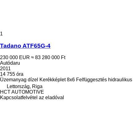
1
Tadano ATF65G-4
230 000 EUR
≈ 83 280 000 Ft
Autódaru
2011
14 755 óra
Üzemanyag
dízel
Kerékképlet
8x6
Felfüggesztés
hidraulikus
Lettország, Riga
HCT AUTOMOTIVE
Kapcsolatfelvétel az eladóval