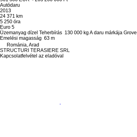
Autódaru
2013
24 371 km
5 250 óra
Euro 5
Üzemanyag
dízel
Teherbírás
130 000 kg
A daru márkája
Grove
Emelési magasság
63 m
Románia, Arad
STRUCTURI TERASIERE SRL
Kapcsolatfelvétel az eladóval