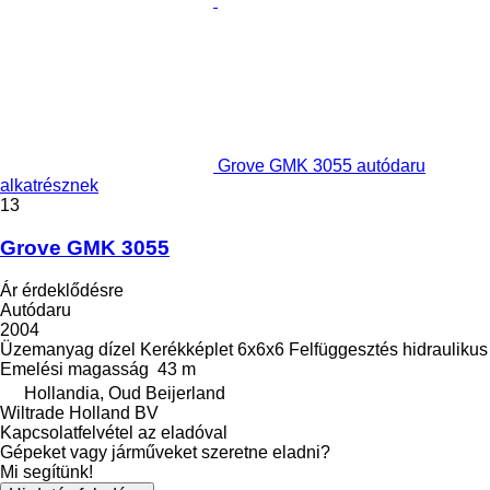
Grove GMK 3055 autódaru
alkatrésznek
13
Grove GMK 3055
Ár érdeklődésre
Autódaru
2004
Üzemanyag
dízel
Kerékképlet
6x6x6
Felfüggesztés
hidraulikus
Emelési magasság
43 m
Hollandia, Oud Beijerland
Wiltrade Holland BV
Kapcsolatfelvétel az eladóval
Gépeket vagy járműveket szeretne eladni?
Mi segítünk!