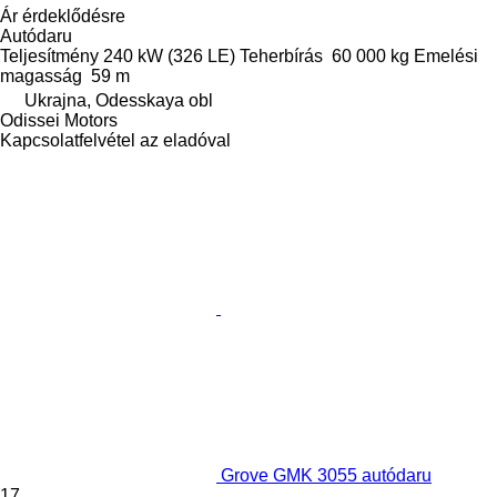
Ár érdeklődésre
Autódaru
Teljesítmény
240 kW (326 LE)
Teherbírás
60 000 kg
Emelési
magasság
59 m
Ukrajna, Odesskaya obl
Odissei Motors
Kapcsolatfelvétel az eladóval
Grove GMK 3055 autódaru
17