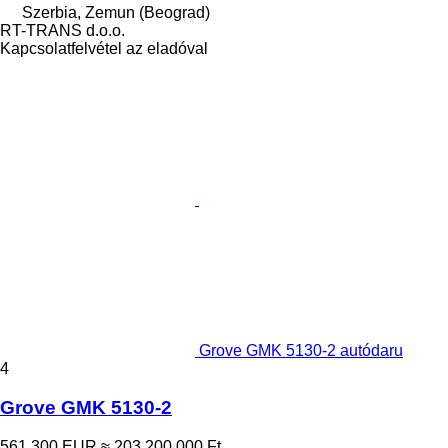
Szerbia, Zemun (Beograd)
RT-TRANS d.o.o.
Kapcsolatfelvétel az eladóval
Grove GMK 5130-2 autódaru
4
Grove GMK 5130-2
561 300 EUR
≈ 203 200 000 Ft