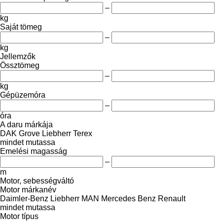
–
kg
Saját tömeg
–
kg
Jellemzők
Össztömeg
–
kg
Gépüzemóra
–
óra
A daru márkája
DAK
Grove
Liebherr
Terex
mindet mutassa
Emelési magasság
–
m
Motor, sebességváltó
Motor márkanév
Daimler-Benz
Liebherr
MAN
Mercedes Benz
Renault
mindet mutassa
Motor típus