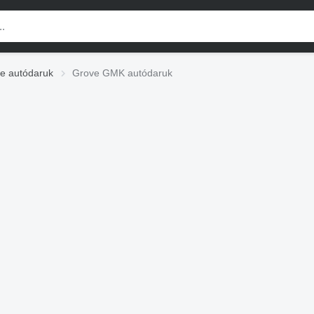
e autódaruk
Grove GMK autódaruk