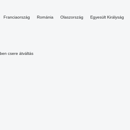
Franciaország
Románia
Olaszország
Egyesült Királyság
ében csere
átváltás