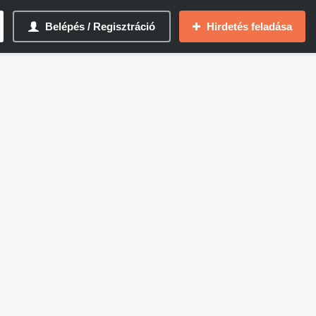
Belépés / Regisztráció
Hirdetés feladása