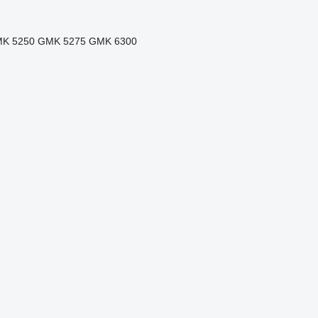
K 5250
GMK 5275
GMK 6300