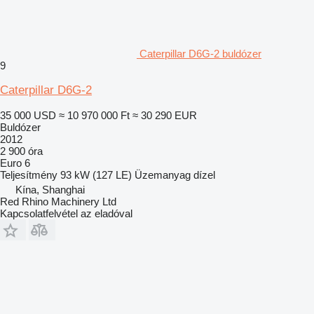
Caterpillar D6G-2 buldózer
9
Caterpillar D6G-2
35 000 USD
≈ 10 970 000 Ft
≈ 30 290 EUR
Buldózer
2012
2 900 óra
Euro 6
Teljesítmény
93 kW (127 LE)
Üzemanyag
dízel
Kína, Shanghai
Red Rhino Machinery Ltd
Kapcsolatfelvétel az eladóval