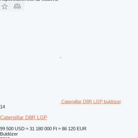
Caterpillar D8R LGP buldózer
14
Caterpillar D8R LGP
99 500 USD
≈ 31 180 000 Ft
≈ 86 120 EUR
Buldózer