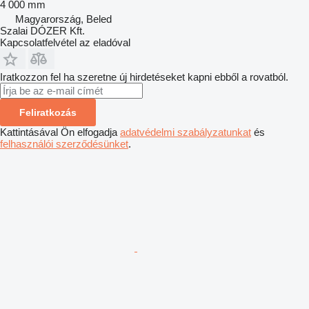
4 000 mm
Magyarország, Beled
Szalai DÓZER Kft.
Kapcsolatfelvétel az eladóval
Iratkozzon fel ha szeretne új hirdetéseket kapni ebből a rovatból.
Feliratkozás
Kattintásával Ön elfogadja
adatvédelmi szabályzatunkat
és
felhasználói szerződésünket
.