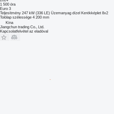
1 500 óra
Euro 3
Teljesítmény
247 kW (336 LE)
Üzemanyag
dízel
Kerékképlet
8x2
Tolólap szélessége
4 200 mm
Kína
Jiangchun trading Co., Ltd.
Kapcsolatfelvétel az eladóval