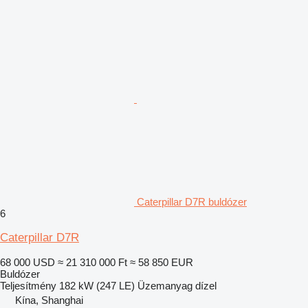
Caterpillar D7R buldózer
6
Caterpillar D7R
68 000 USD
≈ 21 310 000 Ft
≈ 58 850 EUR
Buldózer
Teljesítmény
182 kW (247 LE)
Üzemanyag
dízel
Kína, Shanghai