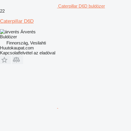
Caterpillar D6D buldózer
22
Caterpillar D6D
Árverés
Buldózer
Finnország, Vesilahti
Huutokaupat.com
Kapcsolatfelvétel az eladóval