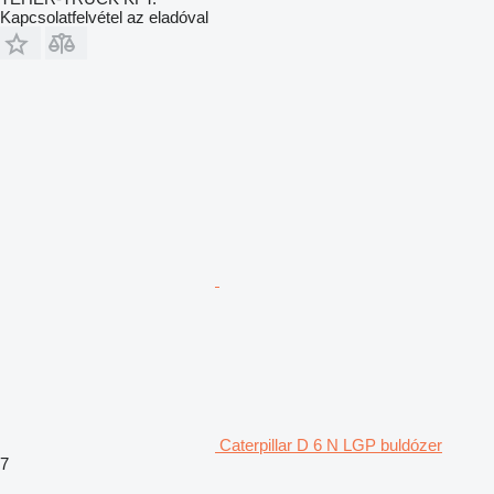
Kapcsolatfelvétel az eladóval
Caterpillar D 6 N LGP buldózer
7