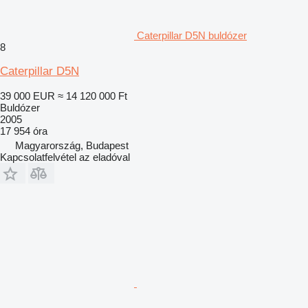
Caterpillar D5N buldózer
8
Caterpillar D5N
39 000 EUR
≈ 14 120 000 Ft
Buldózer
2005
17 954 óra
Magyarország, Budapest
Kapcsolatfelvétel az eladóval