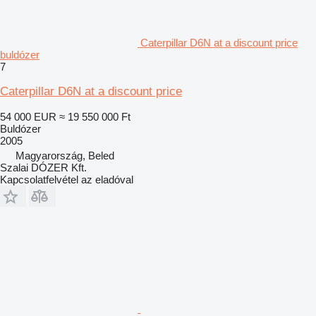
Caterpillar D6N at a discount price
buldózer
7
Caterpillar D6N at a discount price
54 000 EUR
≈ 19 550 000 Ft
Buldózer
2005
Magyarország, Beled
Szalai DÓZER Kft.
Kapcsolatfelvétel az eladóval