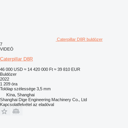
Caterpillar D8R buldózer
7
VIDEÓ
Caterpillar D8R
46 000 USD
≈ 14 420 000 Ft
≈ 39 810 EUR
Buldózer
2022
1 209 óra
Tolólap szélessége
3,5 mm
Kína, Shanghai
Shanghai Dige Engineering Machinery Co., Ltd
Kapcsolatfelvétel az eladóval