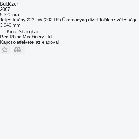
Buldózer
2007
5 320 óra
Teljesítmény
223 kW (303 LE)
Üzemanyag
dízel
Tolólap szélessége
3 940 mm
Kína, Shanghai
Red Rhino Machinery Ltd
Kapcsolatfelvétel az eladóval