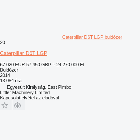
Caterpillar D6T LGP buldózer
20
Caterpillar D6T LGP
67 020 EUR
57 450 GBP
≈ 24 270 000 Ft
Buldózer
2014
13 084 óra
Egyesült Királyság, East Pimbo
Littler Machinery Limited
Kapcsolatfelvétel az eladóval