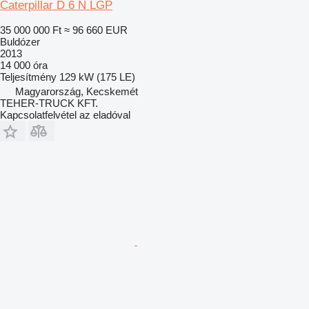
Caterpillar D 6 N LGP
35 000 000 Ft
≈ 96 660 EUR
Buldózer
2013
14 000 óra
Teljesítmény
129 kW (175 LE)
Magyarország, Kecskemét
TEHER-TRUCK KFT.
Kapcsolatfelvétel az eladóval