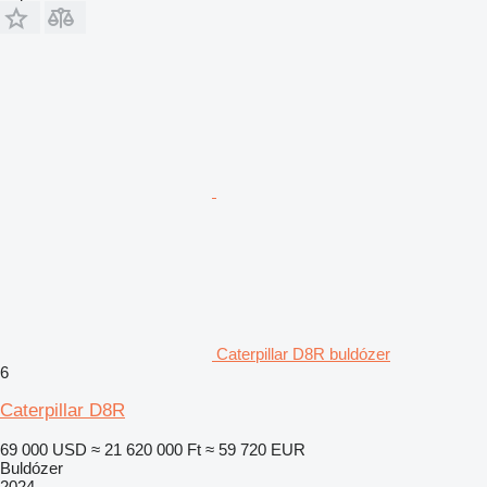
Caterpillar D8R buldózer
6
Caterpillar D8R
69 000 USD
≈ 21 620 000 Ft
≈ 59 720 EUR
Buldózer
2024