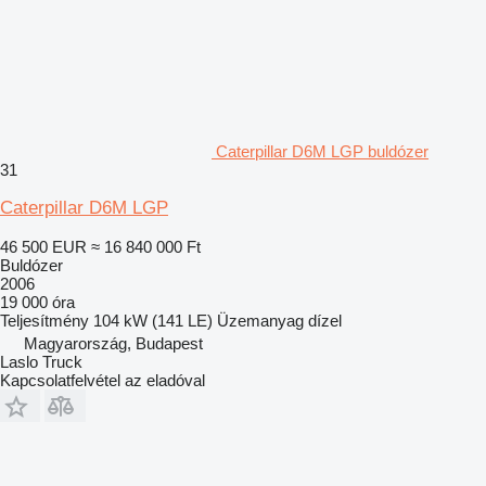
Caterpillar D6M LGP buldózer
31
Caterpillar D6M LGP
46 500 EUR
≈ 16 840 000 Ft
Buldózer
2006
19 000 óra
Teljesítmény
104 kW (141 LE)
Üzemanyag
dízel
Magyarország, Budapest
Laslo Truck
Kapcsolatfelvétel az eladóval