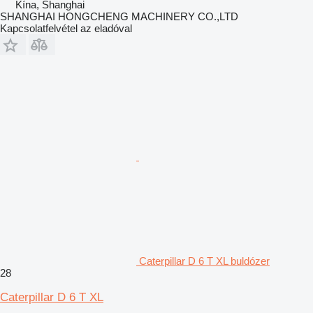
Kína, Shanghai
SHANGHAI HONGCHENG MACHINERY CO.,LTD
Kapcsolatfelvétel az eladóval
Caterpillar D 6 T XL buldózer
28
Caterpillar D 6 T XL