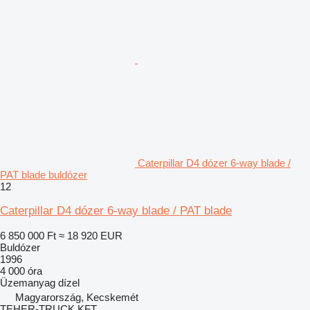
Caterpillar D4 dózer 6-way blade /
PAT blade buldózer
12
Caterpillar D4 dózer 6-way blade / PAT blade
6 850 000 Ft
≈ 18 920 EUR
Buldózer
1996
4 000 óra
Üzemanyag
dízel
Magyarország, Kecskemét
TEHER-TRUCK KFT.