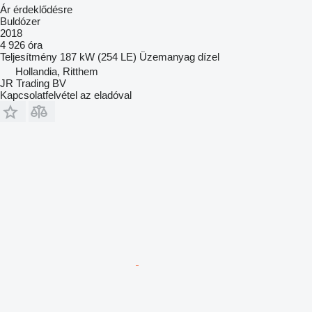
Ár érdeklődésre
Buldózer
2018
4 926 óra
Teljesítmény
187 kW (254 LE)
Üzemanyag
dízel
Hollandia, Ritthem
JR Trading BV
Kapcsolatfelvétel az eladóval