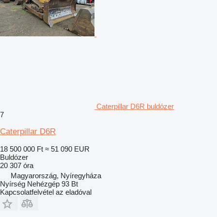
Caterpillar D6R buldózer
7
Caterpillar D6R
18 500 000 Ft
≈ 51 090 EUR
Buldózer
20 307 óra
Magyarország, Nyíregyháza
Nyírség Nehézgép 93 Bt
Kapcsolatfelvétel az eladóval