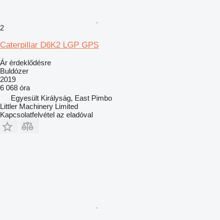
2
Caterpillar D6K2 LGP GPS
Ár érdeklődésre
Buldózer
2019
6 068 óra
Egyesült Királyság, East Pimbo
Littler Machinery Limited
Kapcsolatfelvétel az eladóval