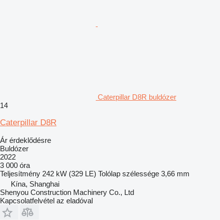
Caterpillar D8R buldózer
14
Caterpillar D8R
Ár érdeklődésre
Buldózer
2022
3 000 óra
Teljesítmény
242 kW (329 LE)
Tolólap szélessége
3,66 mm
Kína, Shanghai
Shenyou Construction Machinery Co., Ltd
Kapcsolatfelvétel az eladóval