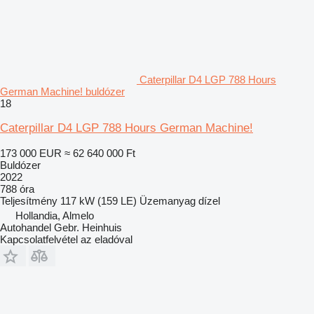
Caterpillar D4 LGP 788 Hours
German Machine! buldózer
18
Caterpillar D4 LGP 788 Hours German Machine!
173 000 EUR
≈ 62 640 000 Ft
Buldózer
2022
788 óra
Teljesítmény
117 kW (159 LE)
Üzemanyag
dízel
Hollandia, Almelo
Autohandel Gebr. Heinhuis
Kapcsolatfelvétel az eladóval