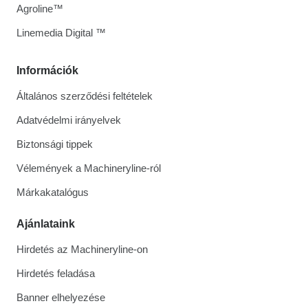
Agroline™
Linemedia Digital ™
Információk
Általános szerződési feltételek
Adatvédelmi irányelvek
Biztonsági tippek
Vélemények a Machineryline-ról
Márkakatalógus
Ajánlataink
Hirdetés az Machineryline-on
Hirdetés feladása
Banner elhelyezése