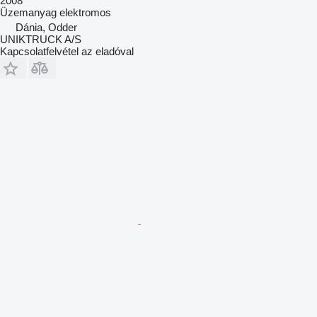
2008
Üzemanyag
elektromos
Dánia, Odder
UNIKTRUCK A/S
Kapcsolatfelvétel az eladóval