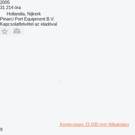
2005
31 214 óra
Hollandia, Nijkerk
Pinarci Port Equipment B.V.
Kapcsolatfelvétel az eladóval
Konecranes 15 030 mm félbakdaru
9