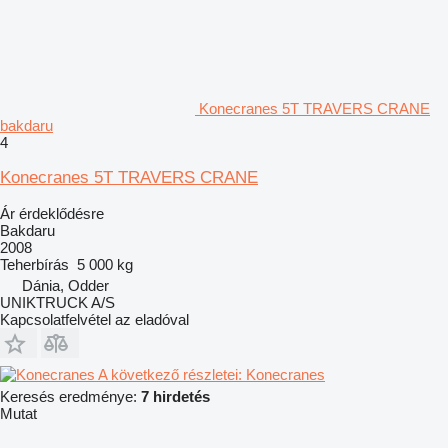
Konecranes 5T TRAVERS CRANE
bakdaru
4
Konecranes 5T TRAVERS CRANE
Ár érdeklődésre
Bakdaru
2008
Teherbírás
5 000 kg
Dánia, Odder
UNIKTRUCK A/S
Kapcsolatfelvétel az eladóval
A következő részletei: Konecranes
Keresés eredménye:
7 hirdetés
Mutat