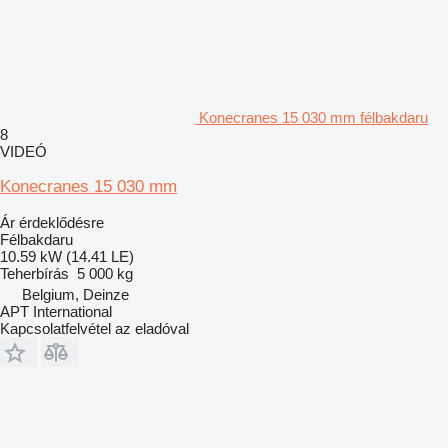
Konecranes 15 030 mm félbakdaru
8
VIDEÓ
Konecranes 15 030 mm
Ár érdeklődésre
Félbakdaru
10.59 kW (14.41 LE)
Teherbírás
5 000 kg
Belgium, Deinze
APT International
Kapcsolatfelvétel az eladóval