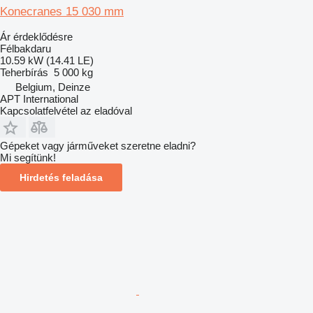
Konecranes 15 030 mm
Ár érdeklődésre
Félbakdaru
10.59 kW (14.41 LE)
Teherbírás
5 000 kg
Belgium, Deinze
APT International
Kapcsolatfelvétel az eladóval
Gépeket vagy járműveket szeretne eladni?
Mi segítünk!
Hirdetés feladása