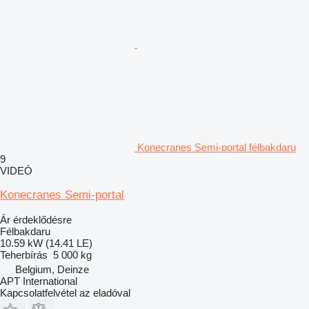
Konecranes Semi-portal félbakdaru
9
VIDEÓ
Konecranes Semi-portal
Ár érdeklődésre
Félbakdaru
10.59 kW (14.41 LE)
Teherbírás
5 000 kg
Belgium, Deinze
APT International
Kapcsolatfelvétel az eladóval