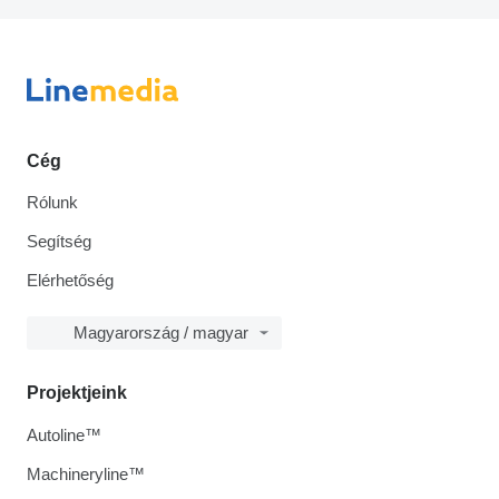
Cég
Rólunk
Segítség
Elérhetőség
Magyarország / magyar
Projektjeink
Autoline™
Machineryline™