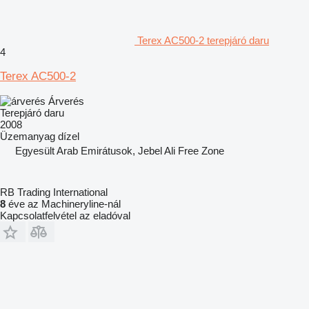
Terex AC500-2 terepjáró daru
4
Terex AC500-2
Árverés
Terepjáró daru
2008
Üzemanyag
dízel
Egyesült Arab Emirátusok, Jebel Ali Free Zone
RB Trading International
8
éve az Machineryline-nál
Kapcsolatfelvétel az eladóval