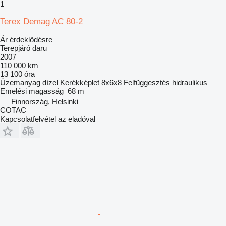
1
Terex Demag AC 80-2
Ár érdeklődésre
Terepjáró daru
2007
110 000 km
13 100 óra
Üzemanyag
dízel
Kerékképlet
8x6x8
Felfüggesztés
hidraulikus
Emelési magasság
68 m
Finnország, Helsinki
COTAC
Kapcsolatfelvétel az eladóval