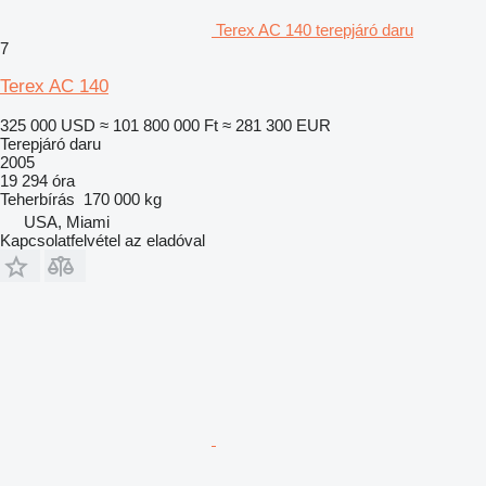
Terex AC 140 terepjáró daru
7
Terex AC 140
325 000 USD
≈ 101 800 000 Ft
≈ 281 300 EUR
Terepjáró daru
2005
19 294 óra
Teherbírás
170 000 kg
USA, Miami
Kapcsolatfelvétel az eladóval