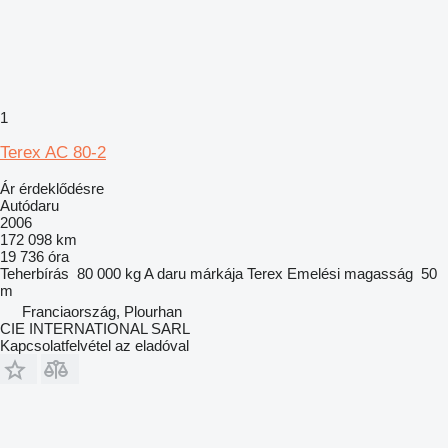
1
Terex AC 80-2
Ár érdeklődésre
Autódaru
2006
172 098 km
19 736 óra
Teherbírás
80 000 kg
A daru márkája
Terex
Emelési magasság
50
m
Franciaország, Plourhan
CIE INTERNATIONAL SARL
Kapcsolatfelvétel az eladóval