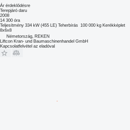
Ár érdeklődésre
Terepjáró daru
2008
14 300 óra
Teljesítmény
334 kW (455 LE)
Teherbírás
100 000 kg
Kerékképlet
8x6x8
Németország, REKEN
Liftcon Kran- und Baumaschinenhandel GmbH
Kapcsolatfelvétel az eladóval