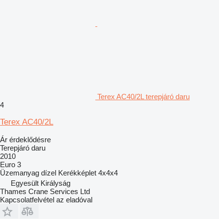
Terex AC40/2L terepjáró daru
4
Terex AC40/2L
Ár érdeklődésre
Terepjáró daru
2010
Euro 3
Üzemanyag
dízel
Kerékképlet
4x4x4
Egyesült Királyság
Thames Crane Services Ltd
Kapcsolatfelvétel az eladóval