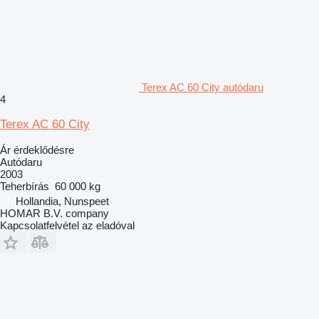
Terex AC 60 City autódaru
4
Terex AC 60 City
Ár érdeklődésre
Autódaru
2003
Teherbírás
60 000 kg
Hollandia, Nunspeet
HOMAR B.V. company
Kapcsolatfelvétel az eladóval