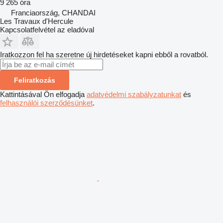
9 265 óra
Franciaország, CHANDAI
Les Travaux d'Hercule
Kapcsolatfelvétel az eladóval
Iratkozzon fel ha szeretne új hirdetéseket kapni ebből a rovatból.
Feliratkozás
Kattintásával Ön elfogadja
adatvédelmi szabályzatunkat
és
felhasználói szerződésünket
.