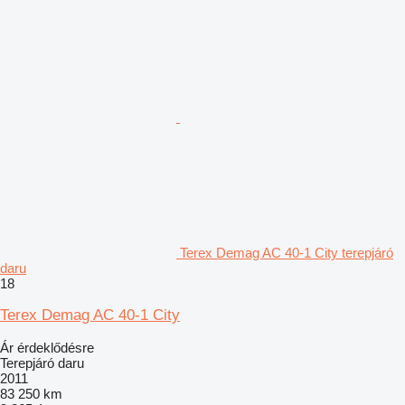
Terex Demag AC 40-1 City terepjáró
daru
18
Terex Demag AC 40-1 City
Ár érdeklődésre
Terepjáró daru
2011
83 250 km