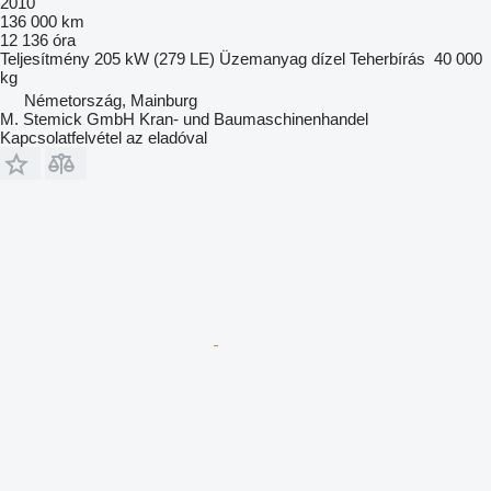
2010
136 000 km
12 136 óra
Teljesítmény
205 kW (279 LE)
Üzemanyag
dízel
Teherbírás
40 000
kg
Németország, Mainburg
M. Stemick GmbH Kran- und Baumaschinenhandel
Kapcsolatfelvétel az eladóval