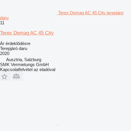
Terex Demag AC 45 City terepjáró
daru
11
Terex Demag AC 45 City
Ár érdeklődésre
Terepjáró daru
2020
Ausztria, Salzburg
SMK Vermietungs GmbH
Kapcsolatfelvétel az eladóval