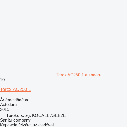
Terex AC250-1 autódaru
10
Terex AC250-1
Ár érdeklődésre
Autódaru
2015
Törökország, KOCAELİ/GEBZE
Sarılar company
Kapcsolatfelvétel az eladóval