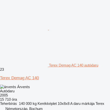
Terex Demag AC 140 autódaru
23
Terex Demag AC 140
Árverés
Autódaru
2005
15 710 óra
Teherbírás
140 000 kg
Kerékképlet
10x8x8
A daru márkája
Terex
Németország, Bochum