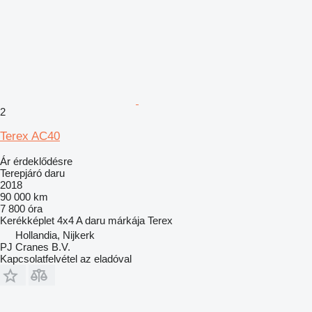
2
Terex AC40
Ár érdeklődésre
Terepjáró daru
2018
90 000 km
7 800 óra
Kerékképlet
4x4
A daru márkája
Terex
Hollandia, Nijkerk
PJ Cranes B.V.
Kapcsolatfelvétel az eladóval