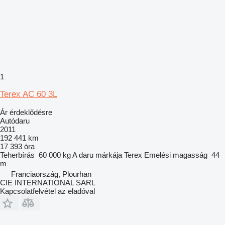
1
Terex AC 60 3L
Ár érdeklődésre
Autódaru
2011
192 441 km
17 393 óra
Teherbírás
60 000 kg
A daru márkája
Terex
Emelési magasság
44
m
Franciaország, Plourhan
CIE INTERNATIONAL SARL
Kapcsolatfelvétel az eladóval