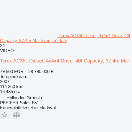
Terex AC35L Diesel, 4x4x4 Drive, 40t
Capacity, 37.4m Mai terepjáró daru
24
VIDEÓ
Terex AC35L Diesel, 4x4x4 Drive, 40t Capacity, 37.4m Mai
79 500 EUR
≈ 28 790 000 Ft
Terepjáró daru
2007
114 350 km
16 435 óra
Hollandia, Groenlo
PFEIFER Sales BV
Kapcsolatfelvétel az eladóval