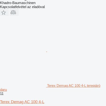
Khadro-Baumaschinen
Kapcsolatfelvétel az eladóval
Terex Demag AC 100 4-L terepjáró
daru
11
Terex Demag AC 100 4-L