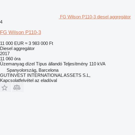
FG Wilson P110-3 diesel aggregátor
4
FG Wilson P110-3
11 000 EUR
≈ 3 983 000 Ft
Diesel aggregátor
2017
11 060 óra
Üzemanyag
dízel
Típus
állandó
Teljesítmény
110 kVA
Spanyolország, Barcelona
GUTINVEST INTERNATIONAL ASSETS S.L,
Kapcsolatfelvétel az eladóval