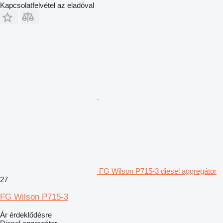
Kapcsolatfelvétel az eladóval
FG Wilson P715-3 diesel aggregátor
27
FG Wilson P715-3
Ár érdeklődésre