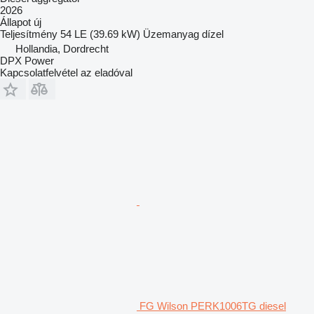
2026
Állapot
új
Teljesítmény
54 LE (39.69 kW)
Üzemanyag
dízel
Hollandia, Dordrecht
DPX Power
Kapcsolatfelvétel az eladóval
FG Wilson PERK1006TG diesel