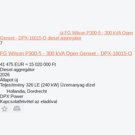
új FG Wilson P300-5 - 300 kVA Open
Genset - DPX-16015-O diesel aggregátor
7
FG Wilson P300-5 - 300 kVA Open Genset - DPX-16015-O
41 475 EUR
≈ 15 020 000 Ft
Diesel aggregátor
2026
Állapot
új
Teljesítmény
326 LE (240 kW)
Üzemanyag
dízel
Hollandia, Dordrecht
DPX Power
Kapcsolatfelvétel az eladóval