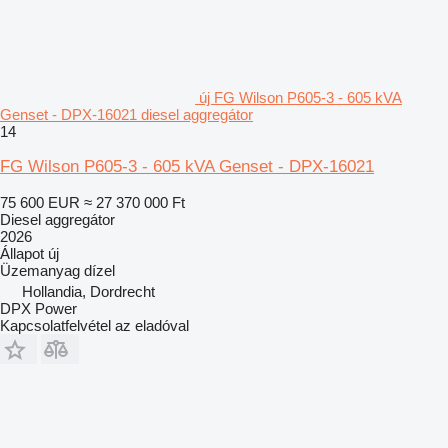
új FG Wilson P605-3 - 605 kVA
Genset - DPX-16021 diesel aggregátor
14
FG Wilson P605-3 - 605 kVA Genset - DPX-16021
75 600 EUR
≈ 27 370 000 Ft
Diesel aggregátor
2026
Állapot
új
Üzemanyag
dízel
Hollandia, Dordrecht
DPX Power
Kapcsolatfelvétel az eladóval