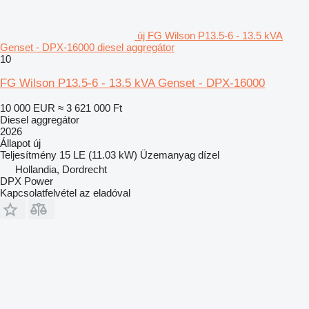
új FG Wilson P13.5-6 - 13.5 kVA
Genset - DPX-16000 diesel aggregátor
10
FG Wilson P13.5-6 - 13.5 kVA Genset - DPX-16000
10 000 EUR
≈ 3 621 000 Ft
Diesel aggregátor
2026
Állapot
új
Teljesítmény
15 LE (11.03 kW)
Üzemanyag
dízel
Hollandia, Dordrecht
DPX Power
Kapcsolatfelvétel az eladóval