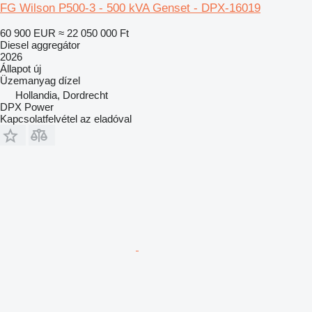
FG Wilson P500-3 - 500 kVA Genset - DPX-16019
60 900 EUR
≈ 22 050 000 Ft
Diesel aggregátor
2026
Állapot
új
Üzemanyag
dízel
Hollandia, Dordrecht
DPX Power
Kapcsolatfelvétel az eladóval