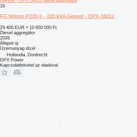
Genset - DPX-16012 diesel aggregátor
16
FG Wilson P220-3 - 220 kVA Genset - DPX-16012
29 400 EUR
≈ 10 650 000 Ft
Diesel aggregátor
2026
Állapot
új
Üzemanyag
dízel
Hollandia, Dordrecht
DPX Power
Kapcsolatfelvétel az eladóval