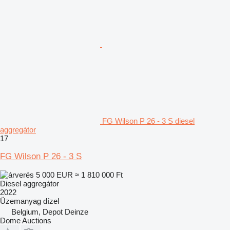
FG Wilson P 26 - 3 S diesel
aggregátor
17
FG Wilson P 26 - 3 S
5 000 EUR
≈ 1 810 000 Ft
Diesel aggregátor
2022
Üzemanyag
dízel
Belgium, Depot Deinze
Dome Auctions