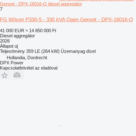
Genset - DPX-16016-O diesel aggregátor
7
FG Wilson P330-5 - 330 kVA Open Genset - DPX-16016-O
41 000 EUR
≈ 14 850 000 Ft
Diesel aggregátor
2026
Állapot
új
Teljesítmény
359 LE (264 kW)
Üzemanyag
dízel
Hollandia, Dordrecht
DPX Power
Kapcsolatfelvétel az eladóval