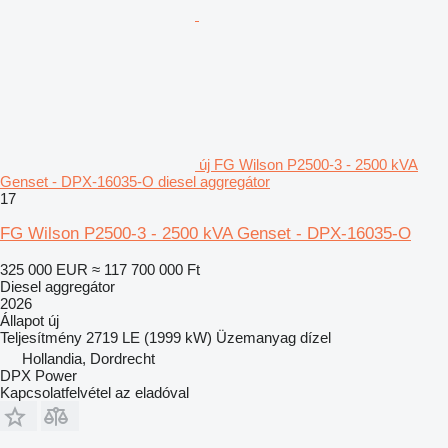
új FG Wilson P2500-3 - 2500 kVA
Genset - DPX-16035-O diesel aggregátor
17
FG Wilson P2500-3 - 2500 kVA Genset - DPX-16035-O
325 000 EUR
≈ 117 700 000 Ft
Diesel aggregátor
2026
Állapot
új
Teljesítmény
2719 LE (1999 kW)
Üzemanyag
dízel
Hollandia, Dordrecht
DPX Power
Kapcsolatfelvétel az eladóval