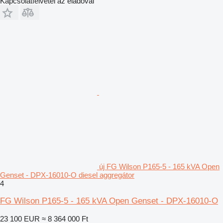
Kapcsolatfelvétel az eladóval
új FG Wilson P165-5 - 165 kVA Open
Genset - DPX-16010-O diesel aggregátor
4
FG Wilson P165-5 - 165 kVA Open Genset - DPX-16010-O
23 100 EUR
≈ 8 364 000 Ft