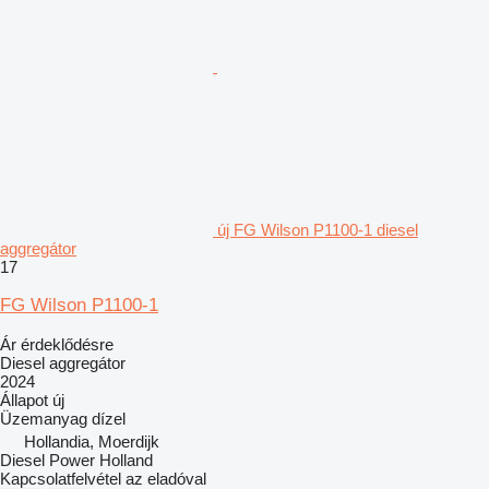
új FG Wilson P1100-1 diesel
aggregátor
17
FG Wilson P1100-1
Ár érdeklődésre
Diesel aggregátor
2024
Állapot
új
Üzemanyag
dízel
Hollandia, Moerdijk
Diesel Power Holland
Kapcsolatfelvétel az eladóval