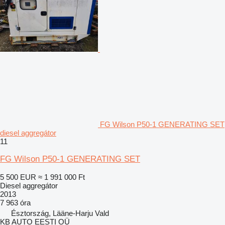
FG Wilson P50-1 GENERATING SET
diesel aggregátor
11
FG Wilson P50-1 GENERATING SET
5 500 EUR
≈ 1 991 000 Ft
Diesel aggregátor
2013
7 963 óra
Észtország, Lääne-Harju Vald
KB AUTO EESTI OÜ