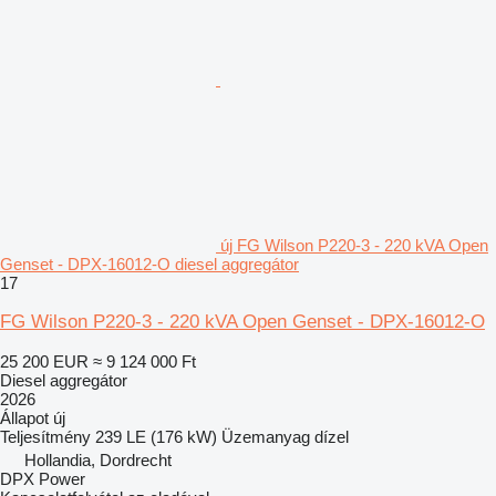
új FG Wilson P220-3 - 220 kVA Open
Genset - DPX-16012-O diesel aggregátor
17
FG Wilson P220-3 - 220 kVA Open Genset - DPX-16012-O
25 200 EUR
≈ 9 124 000 Ft
Diesel aggregátor
2026
Állapot
új
Teljesítmény
239 LE (176 kW)
Üzemanyag
dízel
Hollandia, Dordrecht
DPX Power