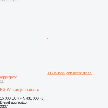
FG Wilson john deere diesel
aggregátor
11
FG Wilson john deere
15 000 EUR
≈ 5 431 000 Ft
Diesel aggregátor
2007