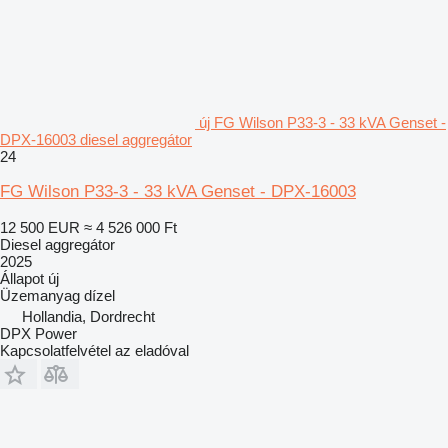
új FG Wilson P33-3 - 33 kVA Genset -
DPX-16003 diesel aggregátor
24
FG Wilson P33-3 - 33 kVA Genset - DPX-16003
12 500 EUR
≈ 4 526 000 Ft
Diesel aggregátor
2025
Állapot
új
Üzemanyag
dízel
Hollandia, Dordrecht
DPX Power
Kapcsolatfelvétel az eladóval