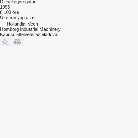
Diesel aggregátor
1996
8 109 óra
Üzemanyag
dízel
Hollandia, Veen
Homborg Industrial Machinery
Kapcsolatfelvétel az eladóval