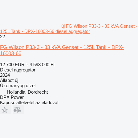
új FG Wilson P33-3 - 33 kVA Genset -
125L Tank - DPX-16003-66 diesel aggregátor
22
FG Wilson P33-3 - 33 kVA Genset - 125L Tank - DPX-
16003-66
12 700 EUR
≈ 4 598 000 Ft
Diesel aggregátor
2024
Állapot
új
Üzemanyag
dízel
Hollandia, Dordrecht
DPX Power
Kapcsolatfelvétel az eladóval