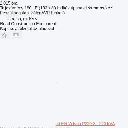
2 015 óra
Teljesítmény
180 LE (132 kW)
Indítás típusa
elektromos/kézi
Feszültségstabilizátor
AVR funkció
Ukrajna, m. Kyiv
Road Construction Equipment
Kapcsolatfelvétel az eladóval
új FG Wilson P220-3 - 220 kVA