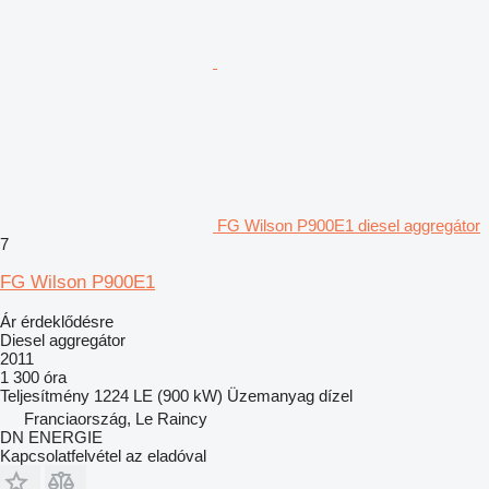
FG Wilson P900E1 diesel aggregátor
7
FG Wilson P900E1
Ár érdeklődésre
Diesel aggregátor
2011
1 300 óra
Teljesítmény
1224 LE (900 kW)
Üzemanyag
dízel
Franciaország, Le Raincy
DN ENERGIE
Kapcsolatfelvétel az eladóval