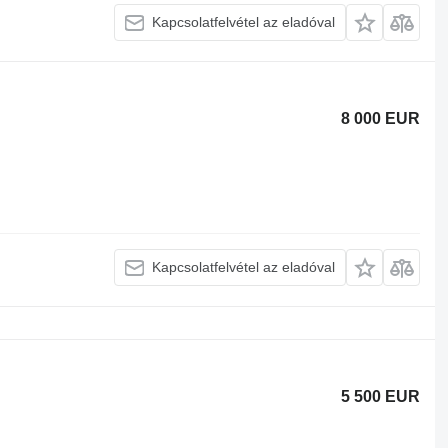
Kapcsolatfelvétel az eladóval
8 000 EUR
Kapcsolatfelvétel az eladóval
5 500 EUR