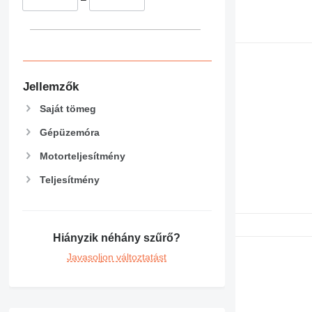
Jellemzők
Saját tömeg
Gépüzemóra
Motorteljesítmény
Teljesítmény
Hiányzik néhány szűrő?
Javasoljon változtatást