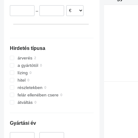
–
Hirdetés típusa
árverés
a gyártótól
lízing
hitel
részletekben
felár ellenében csere
átváltás
Gyártási év
–