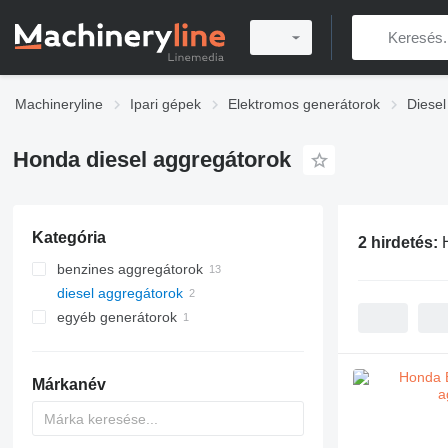
Machineryline
Ipari gépek
Elektromos generátorok
Diesel
Honda diesel aggregátorok
Kategória
2 hirdetés:
benzines aggregátorok
diesel aggregátorok
egyéb generátorok
Márkanév