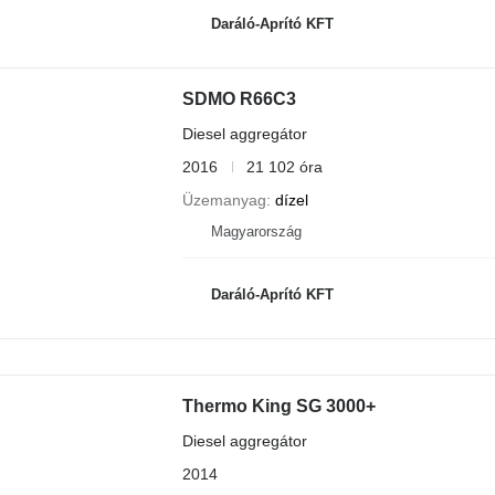
Daráló-Aprító KFT
SDMO R66C3
Diesel aggregátor
2016
21 102 óra
Üzemanyag
dízel
Magyarország
Daráló-Aprító KFT
Thermo King SG 3000+
Diesel aggregátor
2014