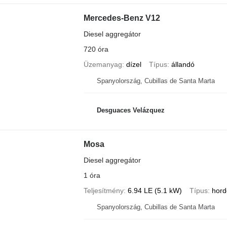
Mercedes-Benz V12
Diesel aggregátor
720 óra
Üzemanyag
dízel
Típus
állandó
Spanyolország, Cubillas de Santa Marta
Desguaces Velázquez
Mosa
Diesel aggregátor
1 óra
Teljesítmény
6.94 LE (5.1 kW)
Típus
hord
Spanyolország, Cubillas de Santa Marta