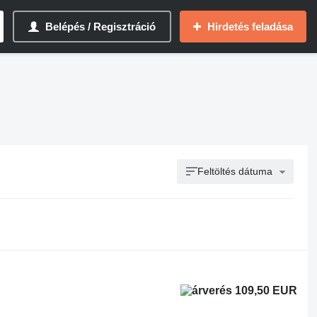
Belépés / Regisztráció
Hirdetés feladása
Feltöltés dátuma
109,50 EUR