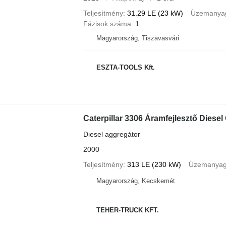
Teljesítmény
31.29 LE (23 kW)
Üzemanya
Fázisok száma
1
Magyarország, Tiszavasvári
ESZTA-TOOLS Kft.
Caterpillar 3306 Áramfejlesztő Diese
Diesel aggregátor
2000
Teljesítmény
313 LE (230 kW)
Üzemanya
Magyarország, Kecskemét
TEHER-TRUCK KFT.