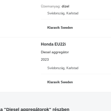
Üzemanyag
dízel
Svédország, Karlstad
Klaravik Sweden
Honda EU22i
Diesel aggregátor
2023
Svédország, Karlstad
Klaravik Sweden
a "Diesel aggregátorok" részben