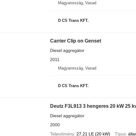
Magyarország, Vasad
D CS Trans KFT.
Carrier Clip on Genset
Diesel aggregátor
2011
Magyarország, Vasad
D CS Trans KFT.
Deutz F3L913 3 hengeres 20 kW 25 k
Diesel aggregátor
2000
Teljesítmény
27.21 LE (20 kW)
Típus
áll