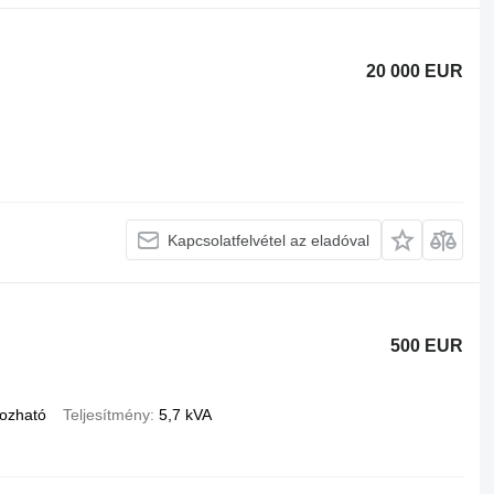
20 000 EUR
Kapcsolatfelvétel az eladóval
500 EUR
ozható
Teljesítmény
5,7 kVA