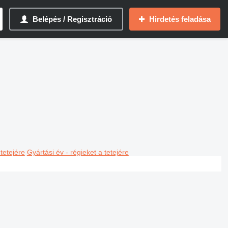
Belépés / Regisztráció
Hirdetés feladása
 tetejére
Gyártási év - régieket a tetejére