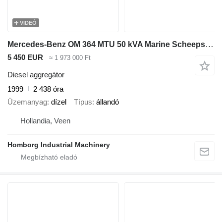
VIDEÓ
Mercedes-Benz OM 364 MTU 50 kVA Marine Scheepsvaart generatorset
5 450 EUR
≈ 1 973 000 Ft
Diesel aggregátor
1999
2 438 óra
Üzemanyag
dízel
Típus
állandó
Hollandia, Veen
Homborg Industrial Machinery