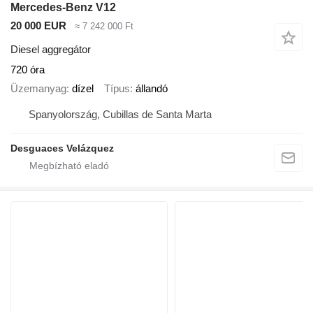
Mercedes-Benz V12
20 000 EUR
≈ 7 242 000 Ft
Diesel aggregátor
720 óra
Üzemanyag
dízel
Típus
állandó
Spanyolország, Cubillas de Santa Marta
Desguaces Velázquez