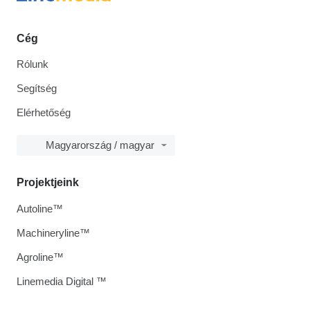
Cég
Rólunk
Segítség
Elérhetőség
Magyarország / magyar
Projektjeink
Autoline™
Machineryline™
Agroline™
Linemedia Digital ™