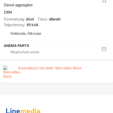
Diesel aggregátor
1994
Üzemanyag
dízel
Típus
állandó
Teljesítmény
49 kVA
Hollandia, Alkmaar
ANEMA PARTS
A következő részletei: Mercedes-Benz