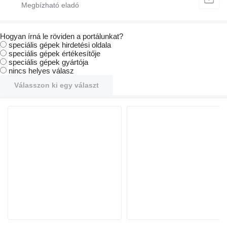
Hogyan írná le röviden a portálunkat?
speciális gépek hirdetési oldala
speciális gépek értékesítője
speciális gépek gyártója
nincs helyes válasz
Válasszon ki egy választ