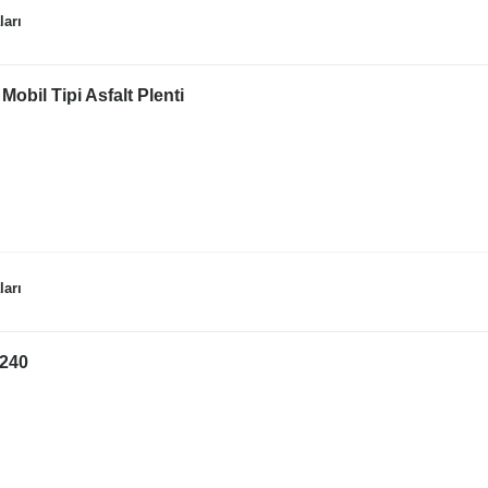
ları
Mobil Tipi Asfalt Plenti
ları
x240