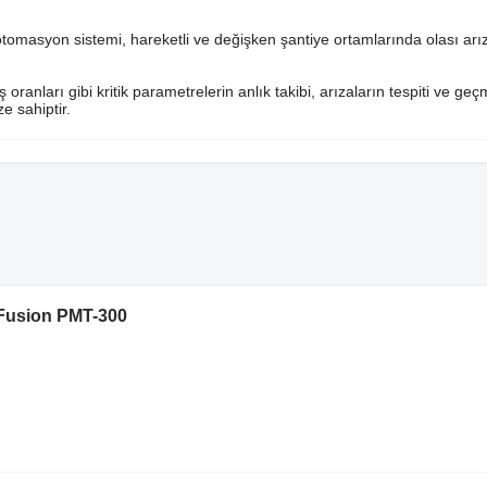
otomasyon sistemi, hareketli ve değişken şantiye ortamlarında olası arız
oranları gibi kritik parametrelerin anlık takibi, arızaların tespiti ve geç
e sahiptir.
yFusion PMT-300