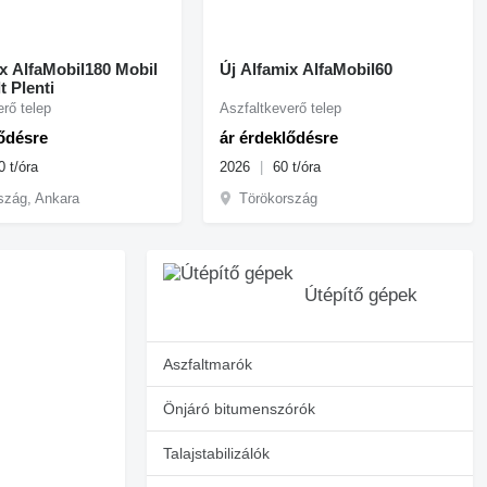
x AlfaMobil180 Mobil
Új Alfamix AlfaMobil60
t Plenti
rő telep
Aszfaltkeverő telep
lődésre
ár érdeklődésre
0 t/óra
2026
60 t/óra
szág, Ankara
Törökország
Útépítő gépek
Aszfaltmarók
Önjáró bitumenszórók
Talajstabilizálók