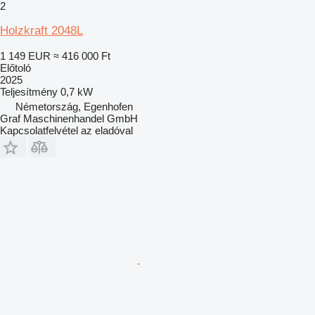
2
Holzkraft 2048L
1 149 EUR
≈ 416 000 Ft
Előtoló
2025
Teljesítmény
0,7 kW
Németország, Egenhofen
Graf Maschinenhandel GmbH
Kapcsolatfelvétel az eladóval