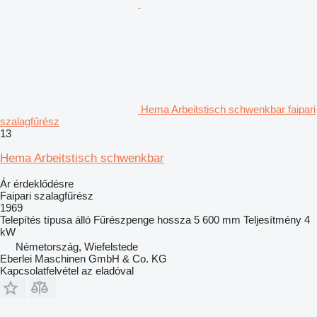
Hema Arbeitstisch schwenkbar faipari
szalagfűrész
13
Hema Arbeitstisch schwenkbar
Ár érdeklődésre
Faipari szalagfűrész
1969
Telepítés típusa
álló
Fűrészpenge hossza
5 600 mm
Teljesítmény
4
kW
Németország, Wiefelstede
Eberlei Maschinen GmbH & Co. KG
Kapcsolatfelvétel az eladóval