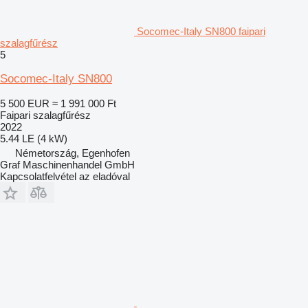
Socomec-Italy SN800 faipari
szalagfűrész
5
Socomec-Italy SN800
5 500 EUR
≈ 1 991 000 Ft
Faipari szalagfűrész
2022
5.44 LE (4 kW)
Németország, Egenhofen
Graf Maschinenhandel GmbH
Kapcsolatfelvétel az eladóval