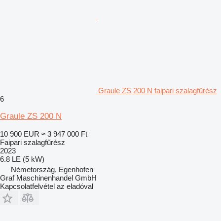
Graule ZS 200 N faipari szalagfűrész
6
Graule ZS 200 N
10 900 EUR
≈ 3 947 000 Ft
Faipari szalagfűrész
2023
6.8 LE (5 kW)
Németország, Egenhofen
Graf Maschinenhandel GmbH
Kapcsolatfelvétel az eladóval