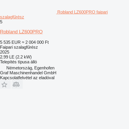
Robland LZ600PRO faipari
szalagfűrész
5
Robland LZ600PRO
5 535 EUR
≈ 2 004 000 Ft
Faipari szalagfűrész
2025
2.99 LE (2.2 kW)
Telepítés típusa
álló
Németország, Egenhofen
Graf Maschinenhandel GmbH
Kapcsolatfelvétel az eladóval