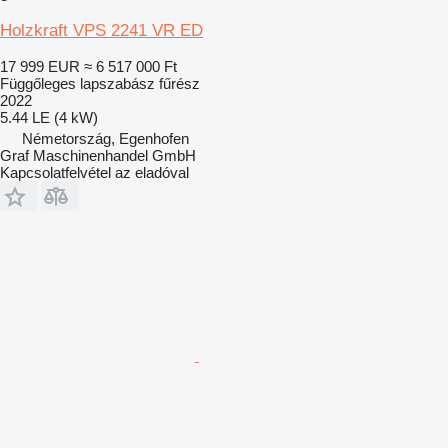
Holzkraft VPS 2241 VR ED
17 999 EUR
≈ 6 517 000 Ft
Függőleges lapszabász fűrész
2022
5.44 LE (4 kW)
Németország, Egenhofen
Graf Maschinenhandel GmbH
Kapcsolatfelvétel az eladóval