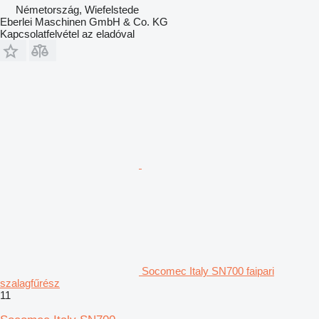
Németország, Wiefelstede
Eberlei Maschinen GmbH & Co. KG
Kapcsolatfelvétel az eladóval
Socomec Italy SN700 faipari
szalagfűrész
11