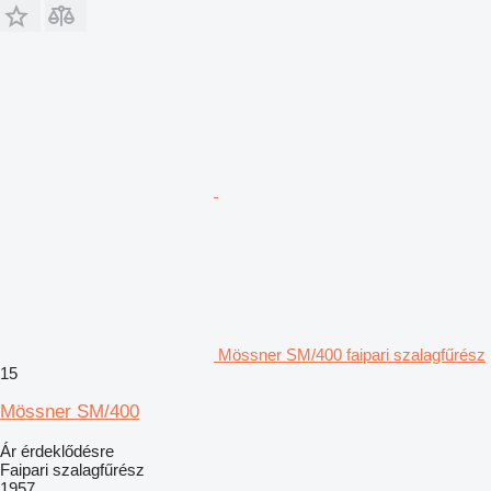
Mössner SM/400 faipari szalagfűrész
15
Mössner SM/400
Ár érdeklődésre
Faipari szalagfűrész
1957