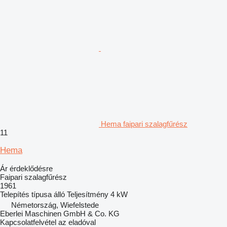
Hema faipari szalagfűrész
11
Hema
Ár érdeklődésre
Faipari szalagfűrész
1961
Telepítés típusa
álló
Teljesítmény
4 kW
Németország, Wiefelstede
Eberlei Maschinen GmbH & Co. KG
Kapcsolatfelvétel az eladóval