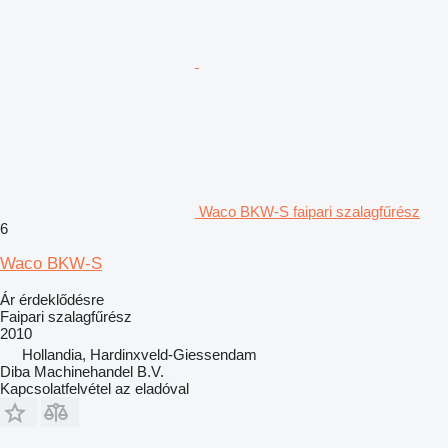
Waco BKW-S faipari szalagfűrész
6
Waco BKW-S
Ár érdeklődésre
Faipari szalagfűrész
2010
Hollandia, Hardinxveld-Giessendam
Diba Machinehandel B.V.
Kapcsolatfelvétel az eladóval