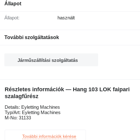
Állapot
Állapot:
használt
További szolgáltatások
Járműszállítási szolgáltatás
Részletes információk — Hang 103 LOK faipari
szalagfűrész
Details: Eyletting Machines
Typ/Art: Eyletting Machines
M-No: 31133
További információk kérése