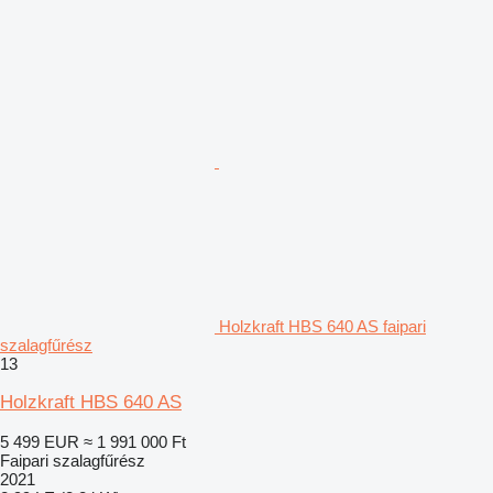
Holzkraft HBS 640 AS faipari
szalagfűrész
13
Holzkraft HBS 640 AS
5 499 EUR
≈ 1 991 000 Ft
Faipari szalagfűrész
2021