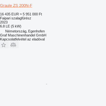
Graule ZS 200N-F
16 435 EUR
≈ 5 951 000 Ft
Faipari szalagfűrész
2023
6.8 LE (5 kW)
Németország, Egenhofen
Graf Maschinenhandel GmbH
Kapcsolatfelvétel az eladóval