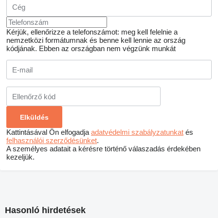
Kérjük, ellenőrizze a telefonszámot: meg kell felelnie a
nemzetközi formátumnak és benne kell lennie az ország
kódjának.
Ebben az országban nem végzünk munkát
Kattintásával Ön elfogadja
adatvédelmi szabályzatunkat
és
felhasználói szerződésünket
.
A személyes adatait a kérésre történő válaszadás érdekében
kezeljük.
Hasonló hirdetések