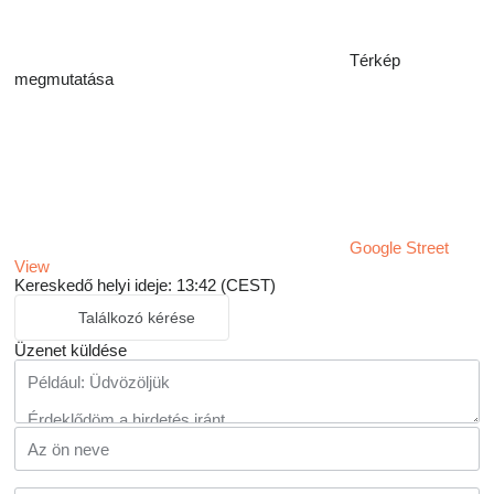
Térkép
megmutatása
Google Street
View
Kereskedő helyi ideje: 13:42 (CEST)
Találkozó kérése
Üzenet küldése