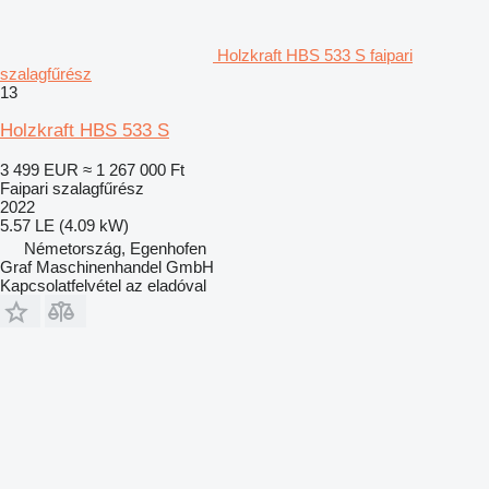
Holzkraft HBS 533 S faipari
szalagfűrész
13
Holzkraft HBS 533 S
3 499 EUR
≈ 1 267 000 Ft
Faipari szalagfűrész
2022
5.57 LE (4.09 kW)
Németország, Egenhofen
Graf Maschinenhandel GmbH
Kapcsolatfelvétel az eladóval