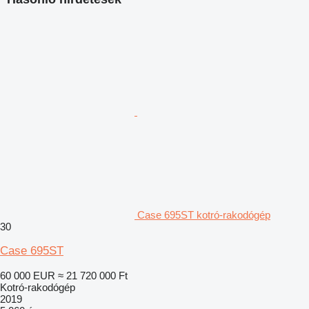
Case 695ST kotró-rakodógép
30
Case 695ST
60 000 EUR
≈ 21 720 000 Ft
Kotró-rakodógép
2019