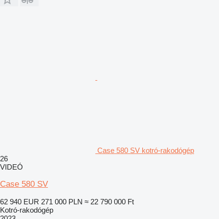
Case 580 SV kotró-rakodógép
26
VIDEÓ
Case 580 SV
62 940 EUR
271 000 PLN
≈ 22 790 000 Ft
Kotró-rakodógép
2023