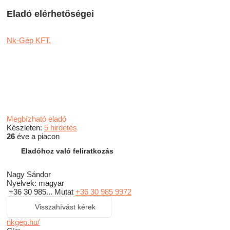
Eladó elérhetőségei
Nk-Gép KFT.
Megbízható eladó
Készleten:
5 hirdetés
26
éve a piacon
Eladóhoz való feliratkozás
Nagy Sándor
Nyelvek:
magyar
+36 30 985...
Mutat
+36 30 985 9972
Visszahívást kérek
nkgep.hu/