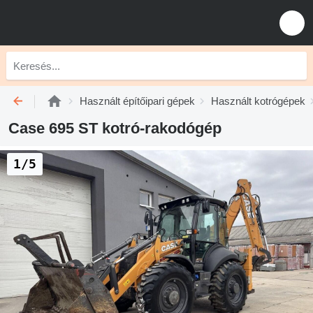
Használt építőipari gépek
Használt kotrógépek
Case 695 ST kotró-rakodógép
1/5