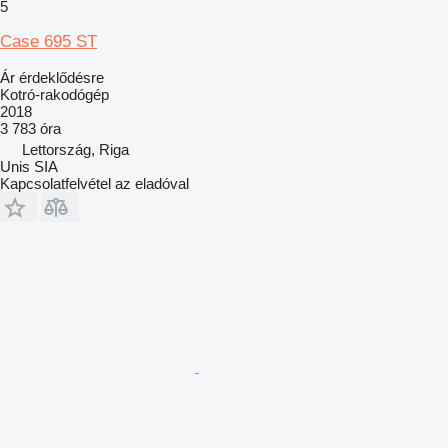
5
Case 695 ST
Ár érdeklődésre
Kotró-rakodógép
2018
3 783 óra
Lettország, Riga
Unis SIA
Kapcsolatfelvétel az eladóval