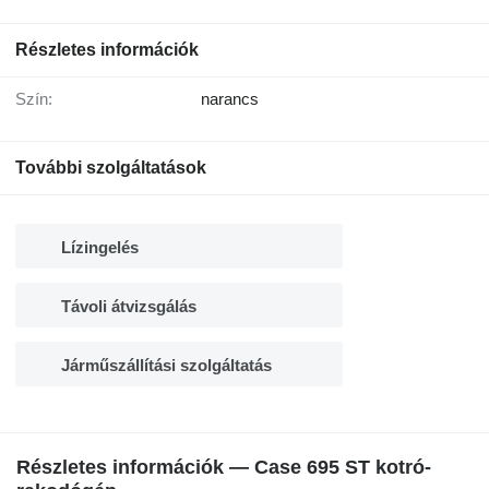
Részletes információk
Szín:
narancs
További szolgáltatások
Lízingelés
Távoli átvizsgálás
Járműszállítási szolgáltatás
Részletes információk — Case 695 ST kotró-