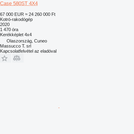
Case 580ST 4X4
67 000 EUR
≈ 24 260 000 Ft
Kotró-rakodógép
2020
1 470 óra
Kerékképlet
4x4
Olaszország, Cuneo
Massucco T. srl
Kapcsolatfelvétel az eladóval