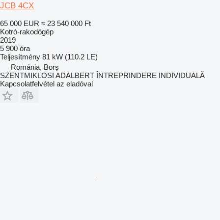
JCB 4CX
65 000 EUR
≈ 23 540 000 Ft
Kotró-rakodógép
2019
5 900 óra
Teljesítmény
81 kW (110.2 LE)
Románia, Borș
SZENTMIKLOSI ADALBERT ÎNTREPRINDERE INDIVIDUALĂ
Kapcsolatfelvétel az eladóval