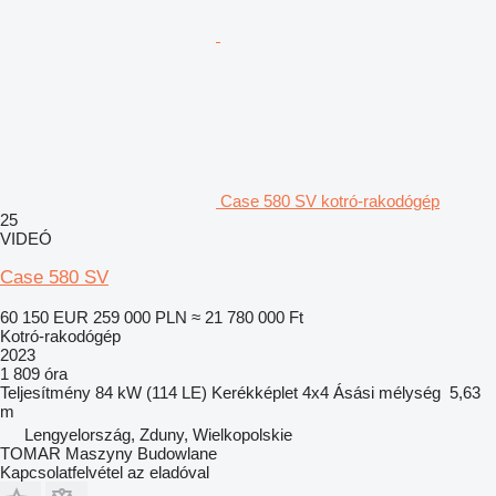
Case 580 SV kotró-rakodógép
25
VIDEÓ
Case 580 SV
60 150 EUR
259 000 PLN
≈ 21 780 000 Ft
Kotró-rakodógép
2023
1 809 óra
Teljesítmény
84 kW (114 LE)
Kerékképlet
4x4
Ásási mélység
5,63
m
Lengyelország, Zduny, Wielkopolskie
TOMAR Maszyny Budowlane
Kapcsolatfelvétel az eladóval