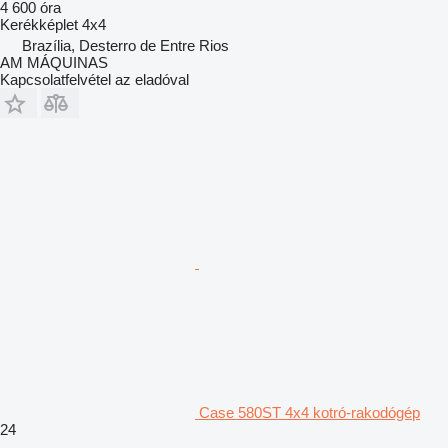
4 600 óra
Kerékképlet
4x4
Brazília, Desterro de Entre Rios
AM MÁQUINAS
Kapcsolatfelvétel az eladóval
Case 580ST 4x4 kotró-rakodógép
24