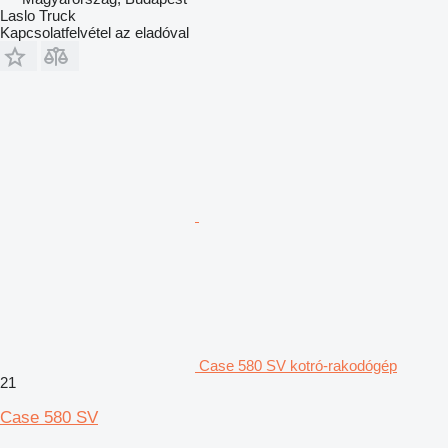
Laslo Truck
Kapcsolatfelvétel az eladóval
Case 580 SV kotró-rakodógép
21
Case 580 SV