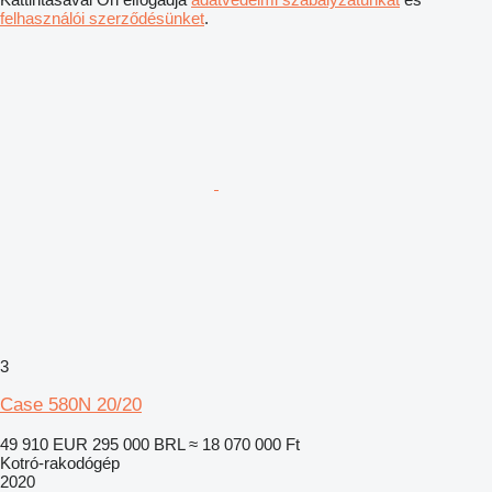
felhasználói szerződésünket
.
3
Case 580N 20/20
49 910 EUR
295 000 BRL
≈ 18 070 000 Ft
Kotró-rakodógép
2020