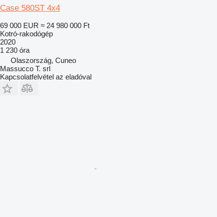
Case 580ST 4x4
69 000 EUR
≈ 24 980 000 Ft
Kotró-rakodógép
2020
1 230 óra
Olaszország, Cuneo
Massucco T. srl
Kapcsolatfelvétel az eladóval