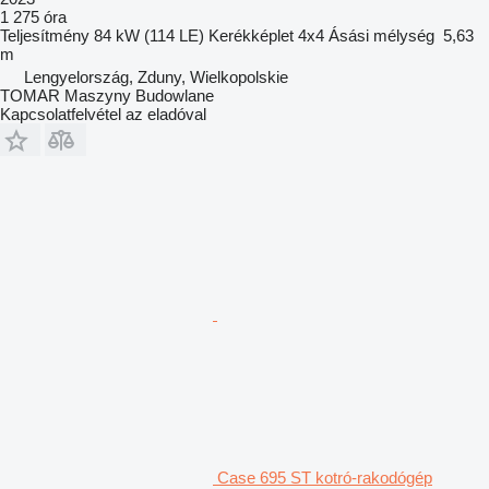
1 275 óra
Teljesítmény
84 kW (114 LE)
Kerékképlet
4x4
Ásási mélység
5,63
m
Lengyelország, Zduny, Wielkopolskie
TOMAR Maszyny Budowlane
Kapcsolatfelvétel az eladóval
Case 695 ST kotró-rakodógép