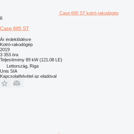
Case 695 ST kotró-rakodógép
6
Case 695 ST
Ár érdeklődésre
Kotró-rakodógép
2019
3 353 óra
Teljesítmény
89 kW (121.08 LE)
Lettország, Riga
Unis SIA
Kapcsolatfelvétel az eladóval