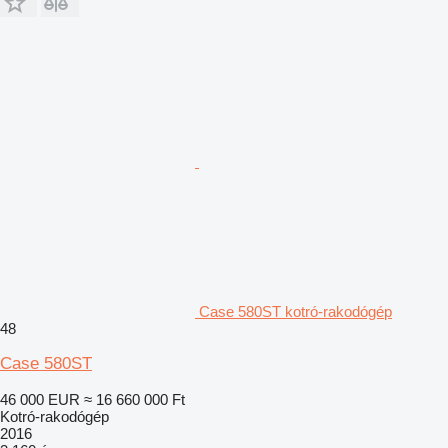
Case 580ST kotró-rakodógép
48
Case 580ST
46 000 EUR
≈ 16 660 000 Ft
Kotró-rakodógép
2016