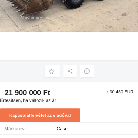
21 900 000 Ft
≈ 60 480 EUR
Értesítsen, ha változik az ár
Kapcsolatfelvétel az eladóval
Márkanév:
Case