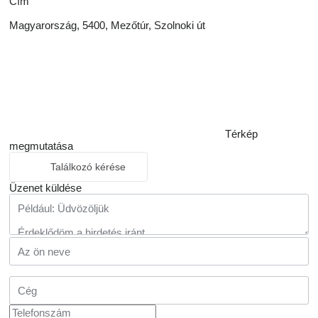
Сím
Magyarország, 5400, Mezőtúr, Szolnoki út
Térkép
megmutatása
Találkozó kérése
Üzenet küldése