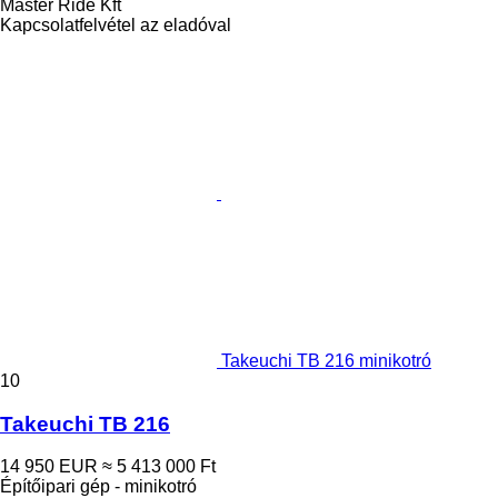
Master Ride Kft
Kapcsolatfelvétel az eladóval
Takeuchi TB 216 minikotró
10
Takeuchi TB 216
14 950 EUR
≈ 5 413 000 Ft
Építőipari gép - minikotró