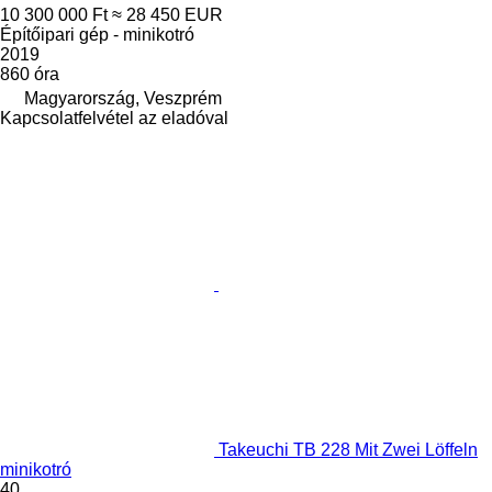
10 300 000 Ft
≈ 28 450 EUR
Építőipari gép - minikotró
2019
860 óra
Magyarország, Veszprém
Kapcsolatfelvétel az eladóval
Takeuchi TB 228 Mit Zwei Löffeln
minikotró
40