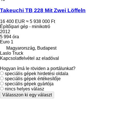
Takeuchi TB 228 Mit Zwei Löffeln
16 400 EUR
≈ 5 938 000 Ft
Építőipari gép - minikotró
2012
5 994 óra
Euro 1
Magyarország, Budapest
Laslo Truck
Kapcsolatfelvétel az eladóval
Hogyan írná le röviden a portálunkat?
speciális gépek hirdetési oldala
speciális gépek értékesítője
speciális gépek gyártója
nincs helyes válasz
Válasszon ki egy választ