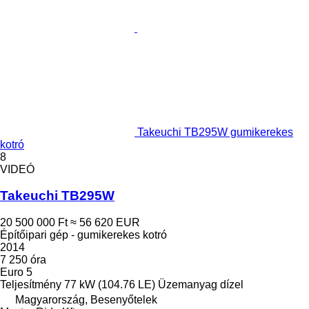
Takeuchi TB295W gumikerekes
kotró
8
VIDEÓ
Takeuchi TB295W
20 500 000 Ft
≈ 56 620 EUR
Építőipari gép - gumikerekes kotró
2014
7 250 óra
Euro 5
Teljesítmény
77 kW (104.76 LE)
Üzemanyag
dízel
Magyarország, Besenyőtelek