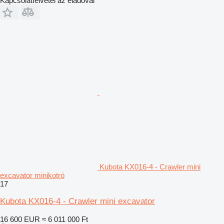
Kapcsolatfelvétel az eladóval
Kubota KX016-4 - Crawler mini
excavator minikotró
17
Kubota KX016-4 - Crawler mini excavator
16 600 EUR
≈ 6 011 000 Ft