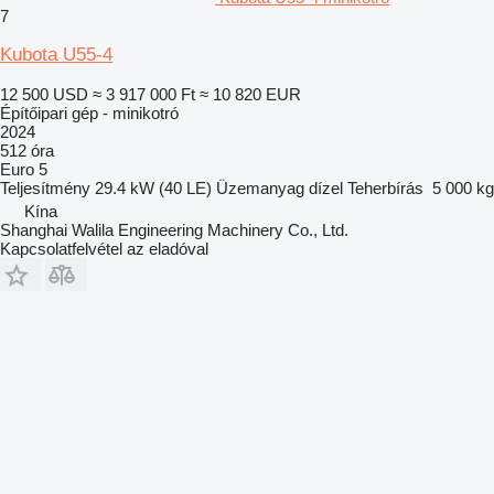
7
Kubota U55-4
12 500 USD
≈ 3 917 000 Ft
≈ 10 820 EUR
Építőipari gép - minikotró
2024
512 óra
Euro 5
Teljesítmény
29.4 kW (40 LE)
Üzemanyag
dízel
Teherbírás
5 000 kg
Kína
Shanghai Walila Engineering Machinery Co., Ltd.
Kapcsolatfelvétel az eladóval