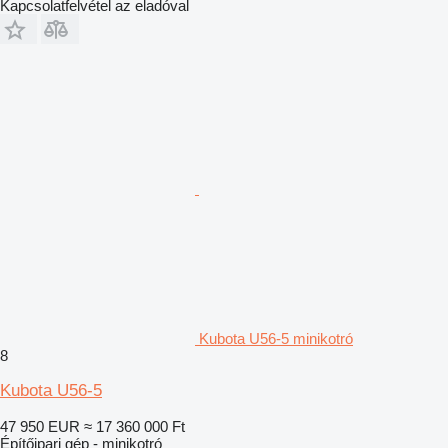
Kapcsolatfelvétel az eladóval
Kubota U56-5 minikotró
8
Kubota U56-5
47 950 EUR
≈ 17 360 000 Ft
Építőipari gép - minikotró