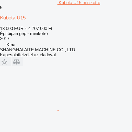
Kubota U15 minikotró
5
Kubota U15
13 000 EUR
≈ 4 707 000 Ft
Építőipari gép - minikotró
2017
Kína
SHANGHAI AITE MACHINE CO., LTD
Kapcsolatfelvétel az eladóval