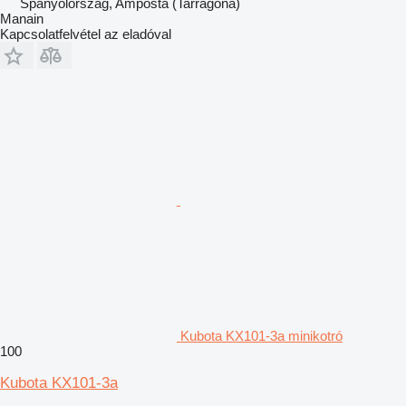
Spanyolország, Amposta (Tarragona)
Manain
Kapcsolatfelvétel az eladóval
Kubota KX101-3a minikotró
100
Kubota KX101-3a