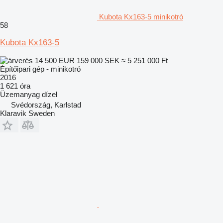
Kubota Kx163-5 minikotró
58
Kubota Kx163-5
14 500 EUR
159 000 SEK
≈ 5 251 000 Ft
Építőipari gép - minikotró
2016
1 621 óra
Üzemanyag
dízel
Svédország, Karlstad
Klaravik Sweden