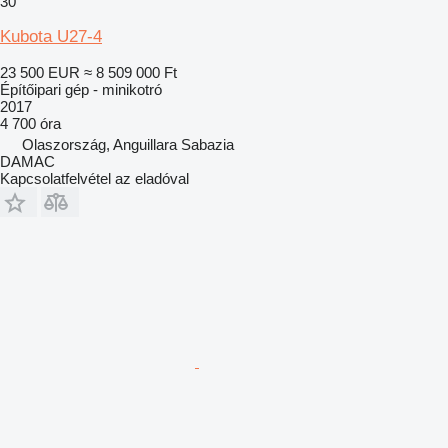
30
Kubota U27-4
23 500 EUR
≈ 8 509 000 Ft
Építőipari gép - minikotró
2017
4 700 óra
Olaszország, Anguillara Sabazia
DAMAC
Kapcsolatfelvétel az eladóval