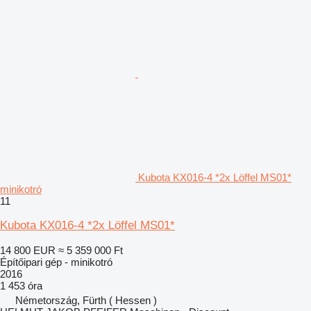
Kubota KX016-4 *2x Löffel MS01*
minikotró
11
Kubota KX016-4 *2x Löffel MS01*
14 800 EUR
≈ 5 359 000 Ft
Építőipari gép - minikotró
2016
1 453 óra
Németország, Fürth ( Hessen )