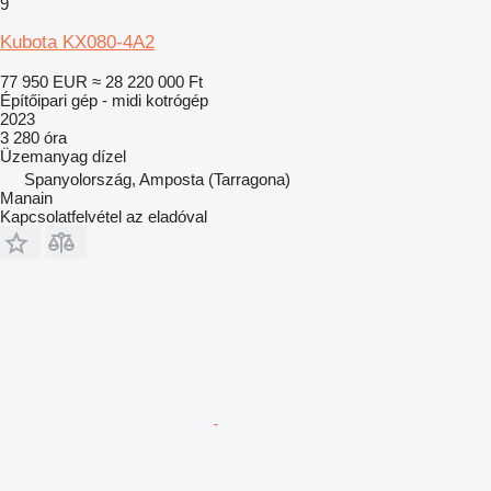
9
Kubota KX080-4A2
77 950 EUR
≈ 28 220 000 Ft
Építőipari gép - midi kotrógép
2023
3 280 óra
Üzemanyag
dízel
Spanyolország, Amposta (Tarragona)
Manain
Kapcsolatfelvétel az eladóval