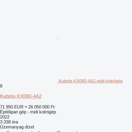
Kubota KX080-4A2 midi kotrógép
8
Kubota KX080-4A2
71 950 EUR
≈ 26 050 000 Ft
Építőipari gép - midi kotrógép
2022
3 338 óra
Üzemanyag
dízel