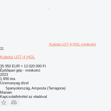
Kubota U27-4 HGL minikotró
11
Kubota U27-4 HGL
35 950 EUR
≈ 13 020 000 Ft
Építőipari gép - minikotró
2023
1 890 óra
Üzemanyag
dízel
Spanyolország, Amposta (Tarragona)
Manain
Kapcsolatfelvétel az eladóval