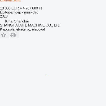
13 000 EUR
≈ 4 707 000 Ft
Építőipari gép - minikotró
2018
Kína, Shanghai
SHANGHAI AITE MACHINE CO., LTD
Kapcsolatfelvétel az eladóval