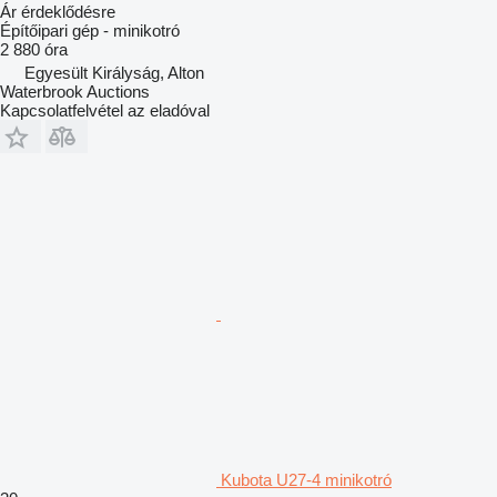
Ár érdeklődésre
Építőipari gép - minikotró
2 880 óra
Egyesült Királyság, Alton
Waterbrook Auctions
Kapcsolatfelvétel az eladóval
Kubota U27-4 minikotró