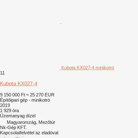
Kubota KX027-4 minikotró
11
Kubota KX027-4
9 150 000 Ft
≈ 25 270 EUR
Építőipari gép - minikotró
2019
1 929 óra
Üzemanyag
dízel
Magyarország, Mezőtúr
Nk-Gép KFT.
Kapcsolatfelvétel az eladóval