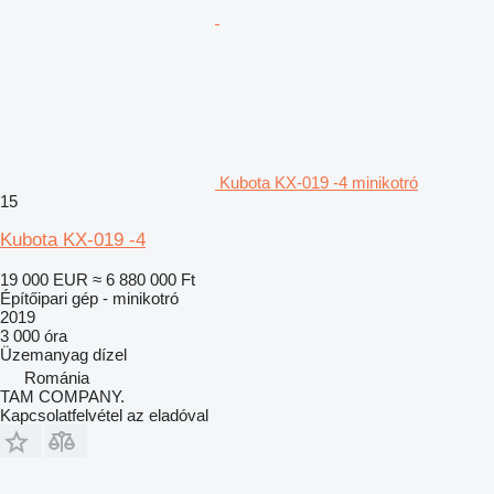
Kubota KX-019 -4 minikotró
15
Kubota KX-019 -4
19 000 EUR
≈ 6 880 000 Ft
Építőipari gép - minikotró
2019
3 000 óra
Üzemanyag
dízel
Románia
TAM COMPANY.
Kapcsolatfelvétel az eladóval