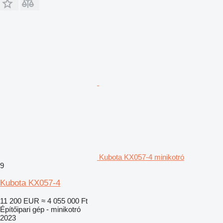
Kubota KX057-4 minikotró
9
Kubota KX057-4
11 200 EUR
≈ 4 055 000 Ft
Építőipari gép - minikotró
2023