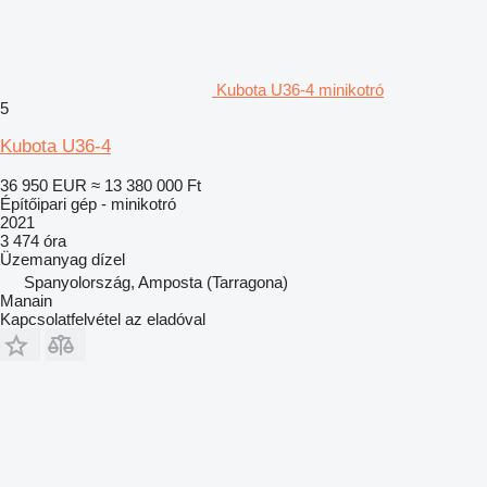
Kubota U36-4 minikotró
5
Kubota U36-4
36 950 EUR
≈ 13 380 000 Ft
Építőipari gép - minikotró
2021
3 474 óra
Üzemanyag
dízel
Spanyolország, Amposta (Tarragona)
Manain
Kapcsolatfelvétel az eladóval