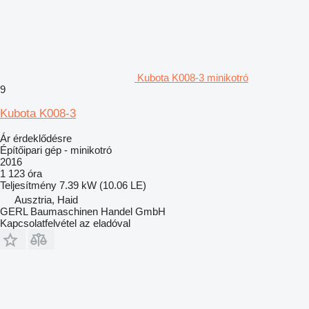
Kubota K008-3 minikotró
9
Kubota K008-3
Ár érdeklődésre
Építőipari gép - minikotró
2016
1 123 óra
Teljesítmény
7.39 kW (10.06 LE)
Ausztria, Haid
GERL Baumaschinen Handel GmbH
Kapcsolatfelvétel az eladóval