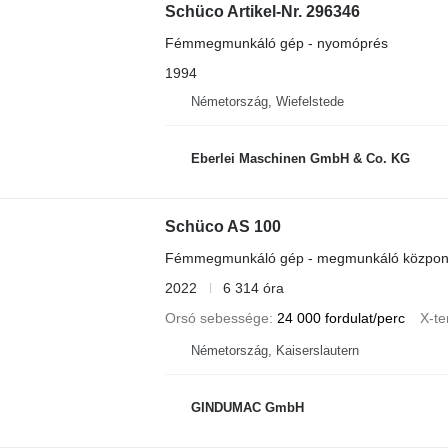
Schüco Artikel-Nr. 296346
Fémmegmunkáló gép - nyomóprés
1994
Németország, Wiefelstede
Eberlei Maschinen GmbH & Co. KG
Schüco AS 100
Fémmegmunkáló gép - megmunkáló közpon
2022
6 314 óra
Orsó sebessége
24 000 fordulat/perc
X-te
Németország, Kaiserslautern
GINDUMAC GmbH