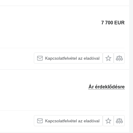
7 700 EUR
Kapcsolatfelvétel az eladóval
Ár érdeklődésre
Kapcsolatfelvétel az eladóval