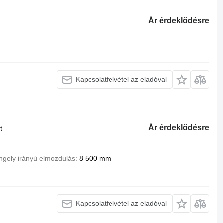
Ár érdeklődésre
Kapcsolatfelvétel az eladóval
Ár érdeklődésre
t
ngely irányú elmozdulás
8 500 mm
Kapcsolatfelvétel az eladóval