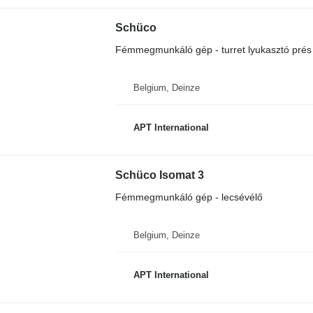
Schüco
Fémmegmunkáló gép - turret lyukasztó prés
Belgium, Deinze
APT International
Schüco Isomat 3
Fémmegmunkáló gép - lecsévélő
Belgium, Deinze
APT International