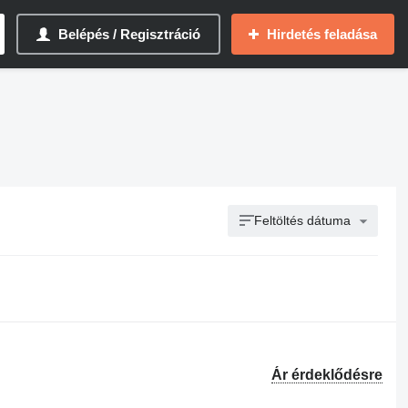
Belépés / Regisztráció
Hirdetés feladása
Feltöltés dátuma
Ár érdeklődésre