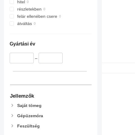
hitel
részletekben
felár ellenében csere
átváltás
Gyártási év
–
Jellemzők
Saját tömeg
Gépüzemóra
Feszültség