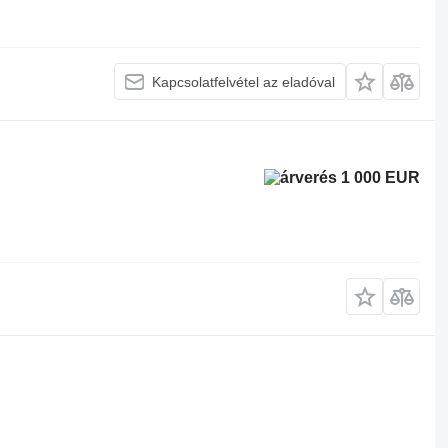
Kapcsolatfelvétel az eladóval
1 000 EUR