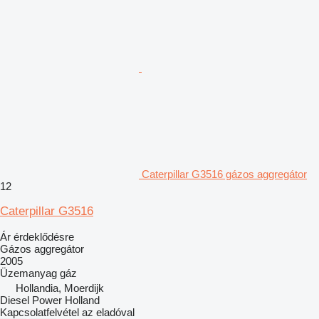
Caterpillar G3516 gázos aggregátor
12
Caterpillar G3516
Ár érdeklődésre
Gázos aggregátor
2005
Üzemanyag
gáz
Hollandia, Moerdijk
Diesel Power Holland
Kapcsolatfelvétel az eladóval