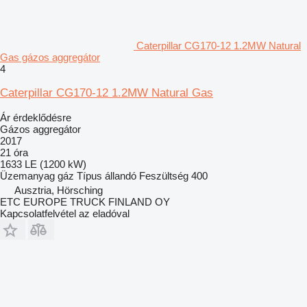
Caterpillar CG170-12 1.2MW Natural
Gas gázos aggregátor
4
Caterpillar CG170-12 1.2MW Natural Gas
Ár érdeklődésre
Gázos aggregátor
2017
21 óra
1633 LE (1200 kW)
Üzemanyag
gáz
Típus
állandó
Feszültség
400
Ausztria, Hörsching
ETC EUROPE TRUCK FINLAND OY
Kapcsolatfelvétel az eladóval