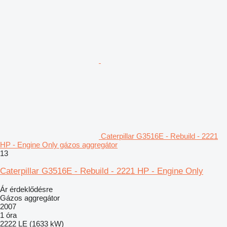
Caterpillar G3516E - Rebuild - 2221
HP - Engine Only gázos aggregátor
13
Caterpillar G3516E - Rebuild - 2221 HP - Engine Only
Ár érdeklődésre
Gázos aggregátor
2007
1 óra
2222 LE (1633 kW)