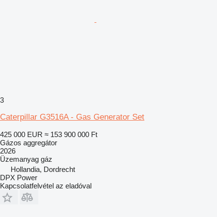
3
Caterpillar G3516A - Gas Generator Set
425 000 EUR
≈ 153 900 000 Ft
Gázos aggregátor
2026
Üzemanyag
gáz
Hollandia, Dordrecht
DPX Power
Kapcsolatfelvétel az eladóval