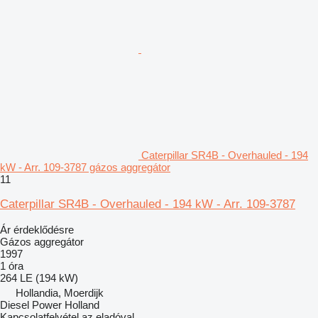
Caterpillar SR4B - Overhauled - 194
kW - Arr. 109-3787 gázos aggregátor
11
Caterpillar SR4B - Overhauled - 194 kW - Arr. 109-3787
Ár érdeklődésre
Gázos aggregátor
1997
1 óra
264 LE (194 kW)
Hollandia, Moerdijk
Diesel Power Holland
Kapcsolatfelvétel az eladóval