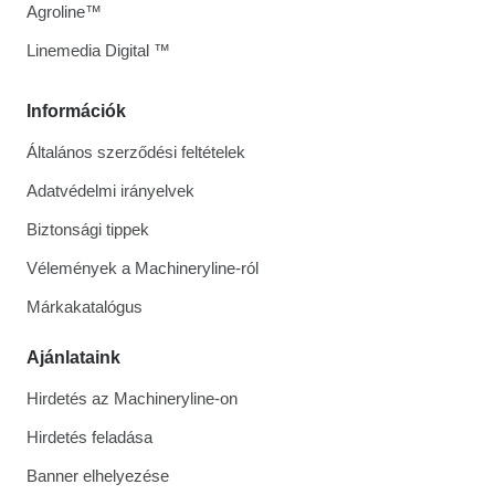
Agroline™
Linemedia Digital ™
Információk
Általános szerződési feltételek
Adatvédelmi irányelvek
Biztonsági tippek
Vélemények a Machineryline-ról
Márkakatalógus
Ajánlataink
Hirdetés az Machineryline-on
Hirdetés feladása
Banner elhelyezése