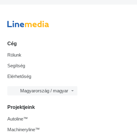
Cég
Rólunk
Segítség
Elérhetőség
Magyarország / magyar
Projektjeink
Autoline™
Machineryline™