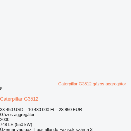
Caterpillar G3512 gázos aggregátor
8
Caterpillar G3512
33 450 USD
≈ 10 480 000 Ft
≈ 28 950 EUR
Gázos aggregátor
2000
748 LE (550 kW)
Üzemanyag
gáz
Típus
állandó
Fázisok száma
3