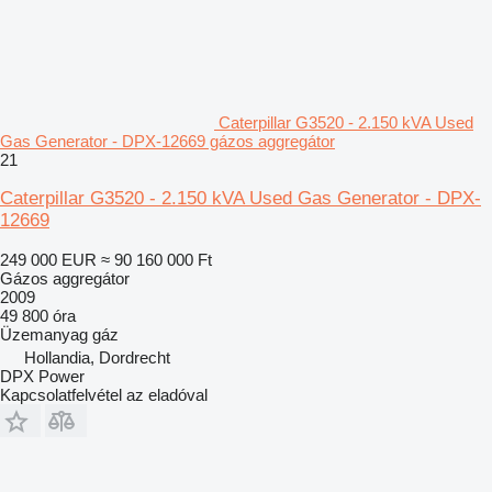
Caterpillar G3520 - 2.150 kVA Used
Gas Generator - DPX-12669 gázos aggregátor
21
Caterpillar G3520 - 2.150 kVA Used Gas Generator - DPX-
12669
249 000 EUR
≈ 90 160 000 Ft
Gázos aggregátor
2009
49 800 óra
Üzemanyag
gáz
Hollandia, Dordrecht
DPX Power
Kapcsolatfelvétel az eladóval