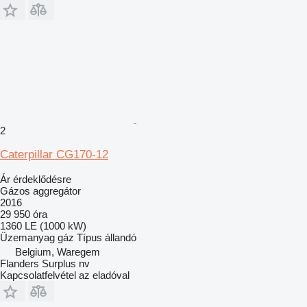
2
Caterpillar CG170-12
Ár érdeklődésre
Gázos aggregátor
2016
29 950 óra
1360 LE (1000 kW)
Üzemanyag
gáz
Típus
állandó
Belgium, Waregem
Flanders Surplus nv
Kapcsolatfelvétel az eladóval