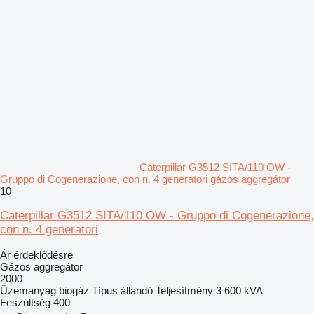
Caterpillar G3512 SITA/110 OW -
Gruppo di Cogenerazione, con n. 4 generatori gázos aggregátor
10
Caterpillar G3512 SITA/110 OW - Gruppo di Cogenerazione,
con n. 4 generatori
Ár érdeklődésre
Gázos aggregátor
2000
Üzemanyag
biogáz
Típus
állandó
Teljesítmény
3 600 kVA
Feszültség
400