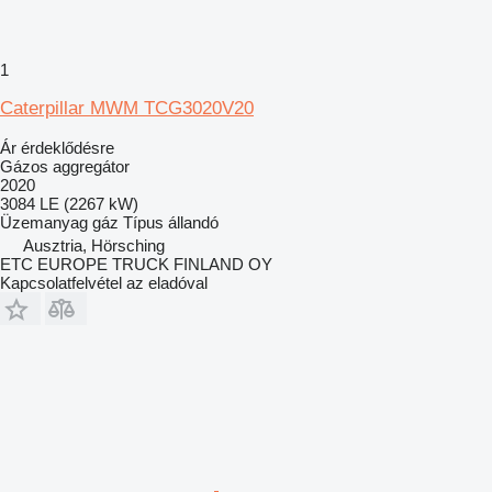
1
Caterpillar MWM TCG3020V20
Ár érdeklődésre
Gázos aggregátor
2020
3084 LE (2267 kW)
Üzemanyag
gáz
Típus
állandó
Ausztria, Hörsching
ETC EUROPE TRUCK FINLAND OY
Kapcsolatfelvétel az eladóval