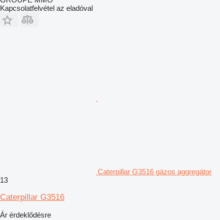
Kapcsolatfelvétel az eladóval
Caterpillar G3516 gázos aggregátor
13
Caterpillar G3516
Ár érdeklődésre