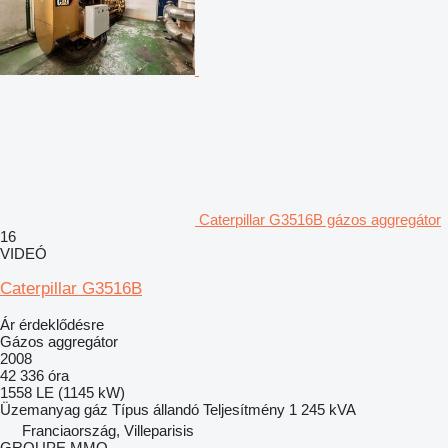
Caterpillar G3516B gázos aggregátor
16
VIDEÓ
Caterpillar G3516B
Ár érdeklődésre
Gázos aggregátor
2008
42 336 óra
1558 LE (1145 kW)
Üzemanyag
gáz
Típus
állandó
Teljesítmény
1 245 kVA
Franciaország, Villeparisis
GROUPE MMO