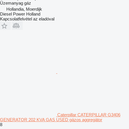
Üzemanyag
gáz
Hollandia, Moerdijk
Diesel Power Holland
Kapcsolatfelvétel az eladóval
Caterpillar CATERPILLAR G3406
GENERATOR 202 KVA GAS USED gázos aggregátor
8