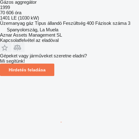
Gázos aggregátor
1999
70 606 óra
1401 LE (1030 kW)
Üzemanyag
gáz
Típus
állandó
Feszültség
400
Fázisok száma
3
Spanyolország, La Muela
Aznar Assets Management SL
Kapcsolatfelvétel az eladóval
Gépeket vagy járműveket szeretne eladni?
Mi segítünk!
Hirdetés feladása