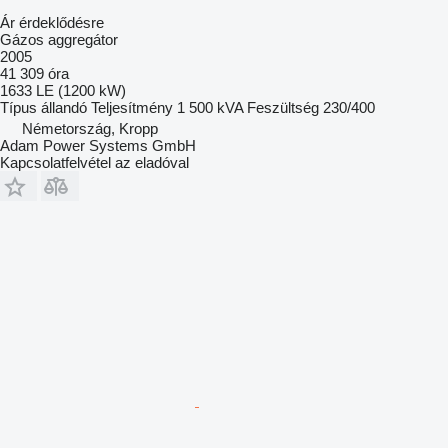
Ár érdeklődésre
Gázos aggregátor
2005
41 309 óra
1633 LE (1200 kW)
Típus
állandó
Teljesítmény
1 500 kVA
Feszültség
230/400
Németország, Kropp
Adam Power Systems GmbH
Kapcsolatfelvétel az eladóval