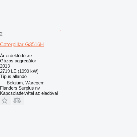
2
Caterpillar G3516H
Ár érdeklődésre
Gázos aggregátor
2013
2719 LE (1999 kW)
Típus
állandó
Belgium, Waregem
Flanders Surplus nv
Kapcsolatfelvétel az eladóval