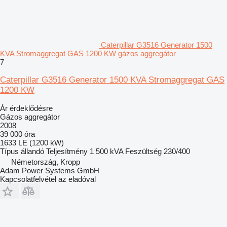
Caterpillar G3516 Generator 1500
KVA Stromaggregat GAS 1200 KW gázos aggregátor
7
Caterpillar G3516 Generator 1500 KVA Stromaggregat GAS
1200 KW
Ár érdeklődésre
Gázos aggregátor
2008
39 000 óra
1633 LE (1200 kW)
Típus
állandó
Teljesítmény
1 500 kVA
Feszültség
230/400
Németország, Kropp
Adam Power Systems GmbH
Kapcsolatfelvétel az eladóval