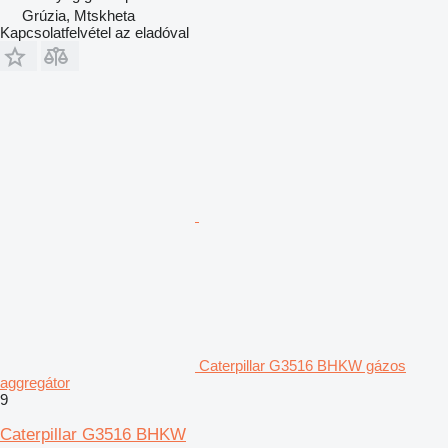
Grúzia, Mtskheta
Kapcsolatfelvétel az eladóval
Caterpillar G3516 BHKW gázos
aggregátor
9
Caterpillar G3516 BHKW