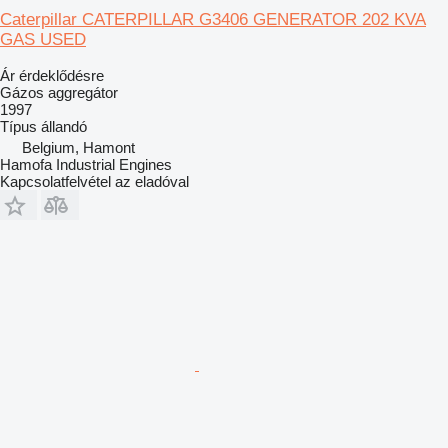
Caterpillar CATERPILLAR G3406 GENERATOR 202 KVA
GAS USED
Ár érdeklődésre
Gázos aggregátor
1997
Típus
állandó
Belgium, Hamont
Hamofa Industrial Engines
Kapcsolatfelvétel az eladóval