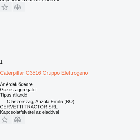
1
Caterpillar G3516 Gruppo Elettrogeno
Ár érdeklődésre
Gázos aggregátor
Típus
állandó
Olaszország, Anzola Emilia (BO)
CERVETTI TRACTOR SRL
Kapcsolatfelvétel az eladóval