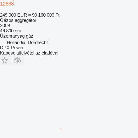
12668
249 000 EUR
≈ 90 160 000 Ft
Gázos aggregátor
2009
49 800 óra
Üzemanyag
gáz
Hollandia, Dordrecht
DPX Power
Kapcsolatfelvétel az eladóval