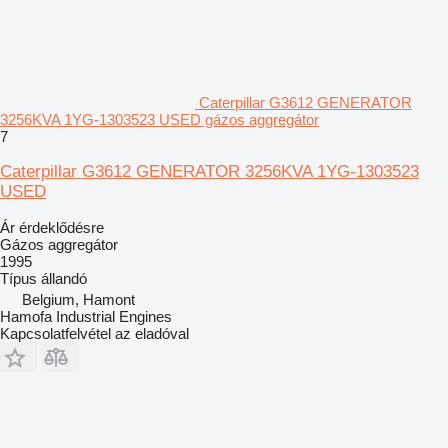
Caterpillar G3612 GENERATOR
3256KVA 1YG-1303523 USED gázos aggregátor
7
Caterpillar G3612 GENERATOR 3256KVA 1YG-1303523
USED
Ár érdeklődésre
Gázos aggregátor
1995
Típus
állandó
Belgium, Hamont
Hamofa Industrial Engines
Kapcsolatfelvétel az eladóval