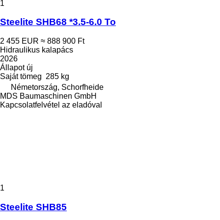
1
Steelite SHB68 *3.5-6.0 To
2 455 EUR
≈ 888 900 Ft
Hidraulikus kalapács
2026
Állapot
új
Saját tömeg
285 kg
Németország, Schorfheide
MDS Baumaschinen GmbH
Kapcsolatfelvétel az eladóval
1
Steelite SHB85