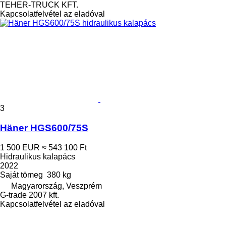
TEHER-TRUCK KFT.
Kapcsolatfelvétel az eladóval
3
Häner HGS600/75S
1 500 EUR
≈ 543 100 Ft
Hidraulikus kalapács
2022
Saját tömeg
380 kg
Magyarország, Veszprém
G-trade 2007 kft.
Kapcsolatfelvétel az eladóval