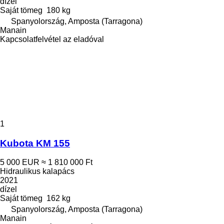
dízel
Saját tömeg
180 kg
Spanyolország, Amposta (Tarragona)
Manain
Kapcsolatfelvétel az eladóval
1
Kubota KM 155
5 000 EUR
≈ 1 810 000 Ft
Hidraulikus kalapács
2021
dízel
Saját tömeg
162 kg
Spanyolország, Amposta (Tarragona)
Manain