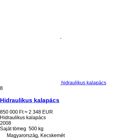
hidraulikus kalapács
8
Hidraulikus kalapács
850 000 Ft
≈ 2 348 EUR
Hidraulikus kalapács
2008
Saját tömeg
500 kg
Magyarország, Kecskemét