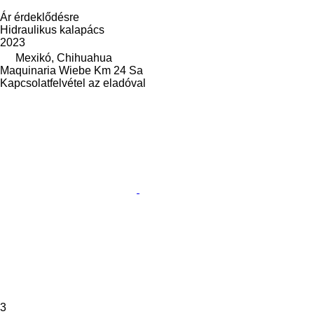
Ár érdeklődésre
Hidraulikus kalapács
2023
Mexikó, Chihuahua
Maquinaria Wiebe Km 24 Sa
Kapcsolatfelvétel az eladóval
3