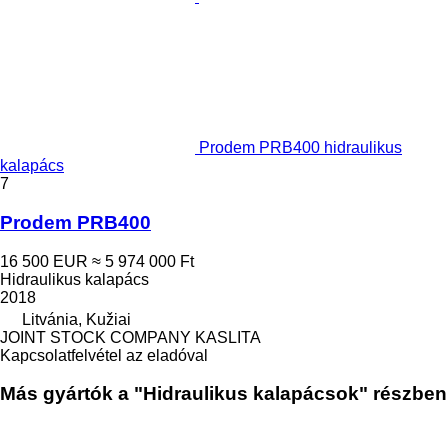
Prodem PRB400 hidraulikus
kalapács
7
Prodem PRB400
16 500 EUR
≈ 5 974 000 Ft
Hidraulikus kalapács
2018
Litvánia, Kužiai
JOINT STOCK COMPANY KASLITA
Kapcsolatfelvétel az eladóval
Más gyártók a "Hidraulikus kalapácsok" részben