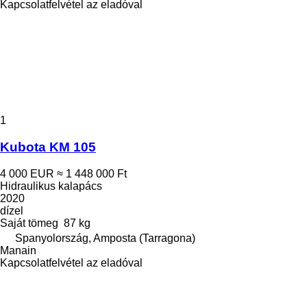
Kapcsolatfelvétel az eladóval
1
Kubota KM 105
4 000 EUR
≈ 1 448 000 Ft
Hidraulikus kalapács
2020
dízel
Saját tömeg
87 kg
Spanyolország, Amposta (Tarragona)
Manain
Kapcsolatfelvétel az eladóval