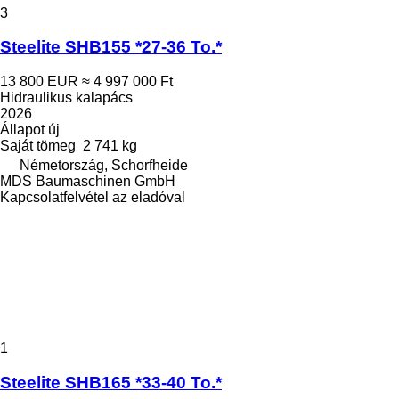
3
Steelite SHB155 *27-36 To.*
13 800 EUR
≈ 4 997 000 Ft
Hidraulikus kalapács
2026
Állapot
új
Saját tömeg
2 741 kg
Németország, Schorfheide
MDS Baumaschinen GmbH
Kapcsolatfelvétel az eladóval
1
Steelite SHB165 *33-40 To.*