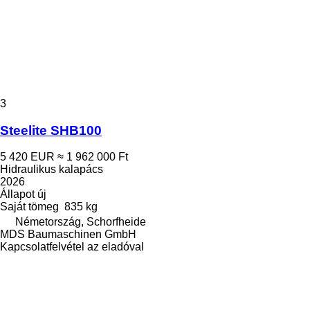
3
Steelite SHB100
5 420 EUR
≈ 1 962 000 Ft
Hidraulikus kalapács
2026
Állapot
új
Saját tömeg
835 kg
Németország, Schorfheide
MDS Baumaschinen GmbH
Kapcsolatfelvétel az eladóval