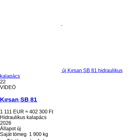
új Kırsan SB 81 hidraulikus
kalapács
22
VIDEÓ
Kırsan SB 81
1 111 EUR
≈ 402 300 Ft
Hidraulikus kalapács
2026
Állapot
új
Saját tömeg
1 900 kg