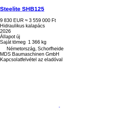
Steelite SHB125
9 830 EUR
≈ 3 559 000 Ft
Hidraulikus kalapács
2026
Állapot
új
Saját tömeg
1 366 kg
Németország, Schorfheide
MDS Baumaschinen GmbH
Kapcsolatfelvétel az eladóval