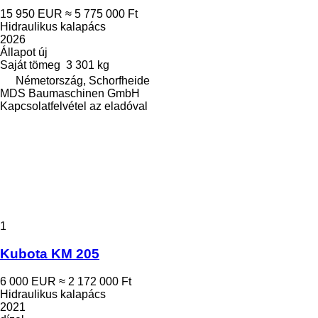
15 950 EUR
≈ 5 775 000 Ft
Hidraulikus kalapács
2026
Állapot
új
Saját tömeg
3 301 kg
Németország, Schorfheide
MDS Baumaschinen GmbH
Kapcsolatfelvétel az eladóval
1
Kubota KM 205
6 000 EUR
≈ 2 172 000 Ft
Hidraulikus kalapács
2021