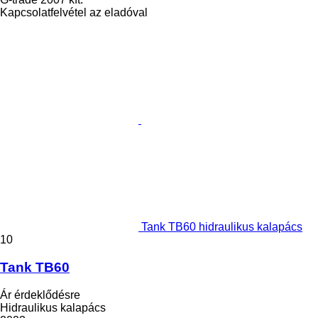
Kapcsolatfelvétel az eladóval
Tank TB60 hidraulikus kalapács
10
Tank TB60
Ár érdeklődésre
Hidraulikus kalapács