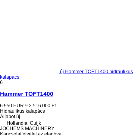
új Hammer TOFT1400 hidraulikus
kalapács
6
Hammer TOFT1400
6 950 EUR
≈ 2 516 000 Ft
Hidraulikus kalapács
Állapot
új
Hollandia, Cuijk
JOCHEMS MACHINERY
Kapcsolatfelvétel az eladóval