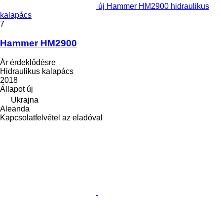
új Hammer HM2900 hidraulikus
kalapács
7
Hammer HM2900
Ár érdeklődésre
Hidraulikus kalapács
2018
Állapot
új
Ukrajna
Aleanda
Kapcsolatfelvétel az eladóval