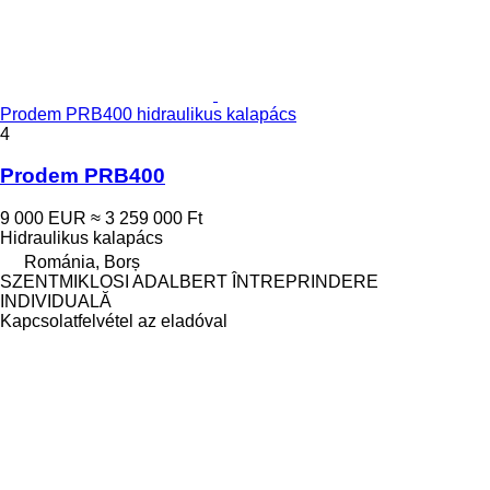
Prodem PRB400 hidraulikus kalapács
4
Prodem PRB400
9 000 EUR
≈ 3 259 000 Ft
Hidraulikus kalapács
Románia, Borș
SZENTMIKLOSI ADALBERT ÎNTREPRINDERE
INDIVIDUALĂ
Kapcsolatfelvétel az eladóval