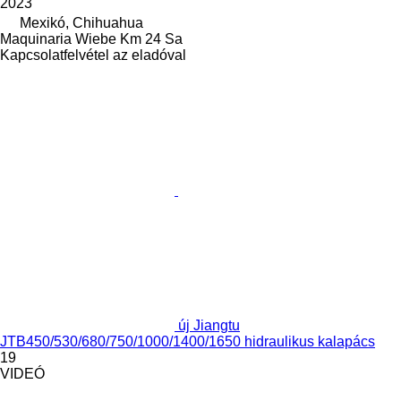
2023
Mexikó, Chihuahua
Maquinaria Wiebe Km 24 Sa
Kapcsolatfelvétel az eladóval
új Jiangtu
JTB450/530/680/750/1000/1400/1650 hidraulikus kalapács
19
VIDEÓ