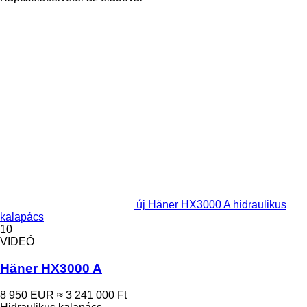
új Häner HX3000 A hidraulikus
kalapács
10
VIDEÓ
Häner HX3000 A
8 950 EUR
≈ 3 241 000 Ft