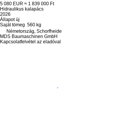
5 080 EUR
≈ 1 839 000 Ft
Hidraulikus kalapács
2026
Állapot
új
Saját tömeg
560 kg
Németország, Schorfheide
MDS Baumaschinen GmbH
Kapcsolatfelvétel az eladóval