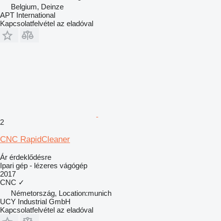
Belgium, Deinze
APT International
Kapcsolatfelvétel az eladóval
2
CNC RapidCleaner
Ár érdeklődésre
Ipari gép - lézeres vágógép
2017
CNC
✓
Németország, Location:munich
UCY Industrial GmbH
Kapcsolatfelvétel az eladóval