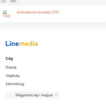
A következő részletei: CNC
Cég
Rólunk
Segítség
Elérhetőség
Magyarország / magyar