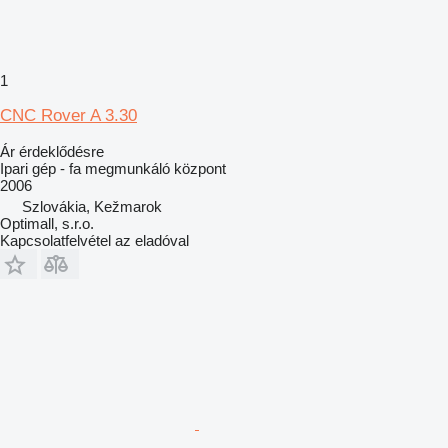
1
CNC Rover A 3.30
Ár érdeklődésre
Ipari gép - fa megmunkáló központ
2006
Szlovákia, Kežmarok
Optimall, s.r.o.
Kapcsolatfelvétel az eladóval