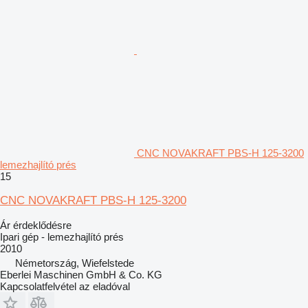
CNC NOVAKRAFT PBS-H 125-3200
lemezhajlító prés
15
CNC NOVAKRAFT PBS-H 125-3200
Ár érdeklődésre
Ipari gép - lemezhajlító prés
2010
Németország, Wiefelstede
Eberlei Maschinen GmbH & Co. KG
Kapcsolatfelvétel az eladóval