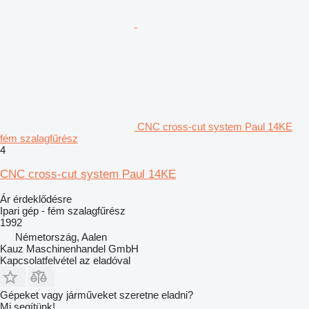
CNC cross-cut system Paul 14KE
fém szalagfűrész
4
CNC cross-cut system Paul 14KE
Ár érdeklődésre
Ipari gép - fém szalagfűrész
1992
Németország, Aalen
Kauz Maschinenhandel GmbH
Kapcsolatfelvétel az eladóval
Gépeket vagy járműveket szeretne eladni?
Mi segítünk!