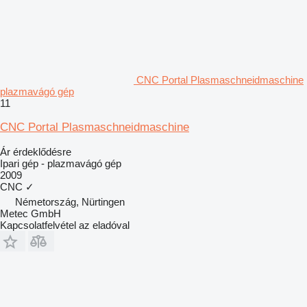
CNC Portal Plasmaschneidmaschine
plazmavágó gép
11
CNC Portal Plasmaschneidmaschine
Ár érdeklődésre
Ipari gép - plazmavágó gép
2009
CNC
✓
Németország, Nürtingen
Metec GmbH
Kapcsolatfelvétel az eladóval