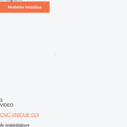
Hirdetés feladása
3
VIDEÓ
CNC UNIDUE 013
Ár érdeklődésre