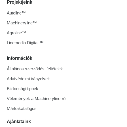
Projektjeink
Autoline™
Machineryline™
Agroline™
Linemedia Digital ™
Információk
Általános szerződési feltételek
Adatvédelmi irányelvek
Biztonsági tippek
Vélemények a Machineryline-ról
Márkakatalógus
Ajánlataink