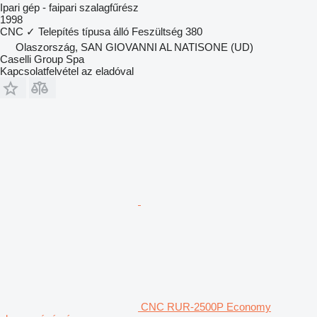
Ipari gép - faipari szalagfűrész
1998
CNC
✓
Telepítés típusa
álló
Feszültség
380
Olaszország, SAN GIOVANNI AL NATISONE (UD)
Caselli Group Spa
Kapcsolatfelvétel az eladóval
CNC RUR-2500P Economy