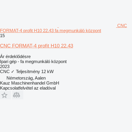
CNC
FORMAT-4 profit H10 22.43 fa megmunkáló központ
15
CNC FORMAT-4 profit H10 22.43
Ár érdeklődésre
Ipari gép - fa megmunkáló központ
2023
CNC
✓
Teljesítmény
12 kW
Németország, Aalen
Kauz Maschinenhandel GmbH
Kapcsolatfelvétel az eladóval