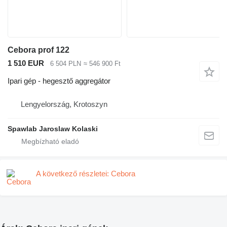
Cebora prof 122
1 510 EUR
6 504 PLN
≈ 546 900 Ft
Ipari gép - hegesztő aggregátor
Lengyelország, Krotoszyn
Spawlab Jaroslaw Kolaski
A következő részletei: Cebora