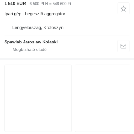
1 510 EUR
6 500 PLN
≈ 546 600 Ft
Ipari gép - hegesztő aggregátor
Lengyelország, Krotoszyn
Spawlab Jaroslaw Kolaski