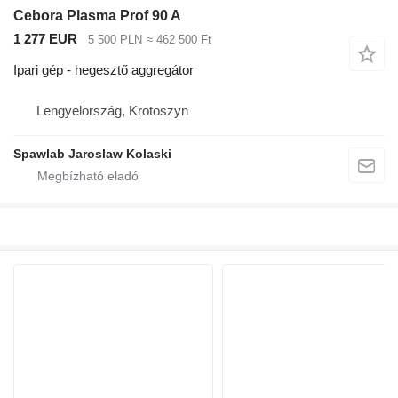
Cebora Plasma Prof 90 A
1 277 EUR
5 500 PLN
≈ 462 500 Ft
Ipari gép - hegesztő aggregátor
Lengyelország, Krotoszyn
Spawlab Jaroslaw Kolaski