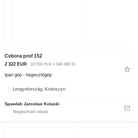
Cebora prof 152
2 322 EUR
10 000 PLN
≈ 840 900 Ft
Ipari gép - hegesztőgép
Lengyelország, Krotoszyn
Spawlab Jaroslaw Kolaski