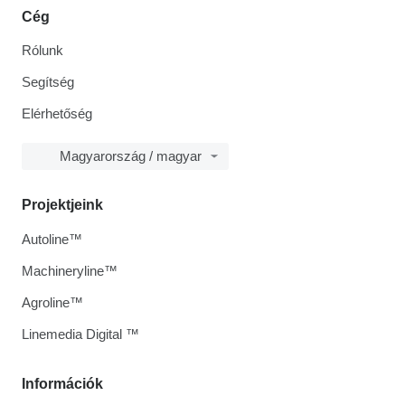
Cég
Rólunk
Segítség
Elérhetőség
Magyarország / magyar
Projektjeink
Autoline™
Machineryline™
Agroline™
Linemedia Digital ™
Információk