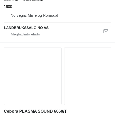
1900
Norvégia, Møre og Romsdal
LANDBRUKSSALG.NO AS
Cebora PLASMA SOUND 6060/T