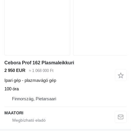
Cebora Prof 162 Plasmaleikkuri
2 950 EUR
≈ 1 068 000 Ft
Ipari gép - plazmavágó gép
100 óra
Finnország, Pietarsaari
MAATORI