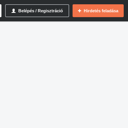
Belépés / Regisztráció
Hirdetés feladása