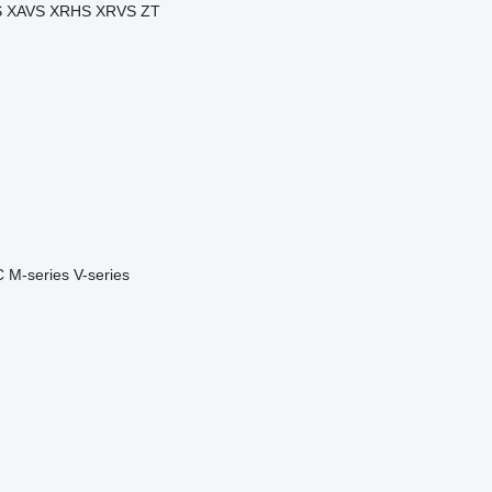
S
XAVS
XRHS
XRVS
ZT
C
M-series
V-series