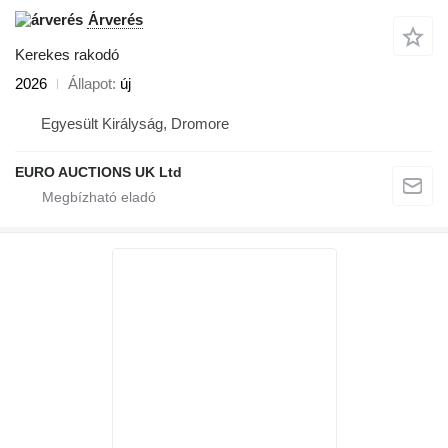
Árverés
Kerekes rakodó
2026
Állapot
új
Egyesült Királyság, Dromore
EURO AUCTIONS UK Ltd