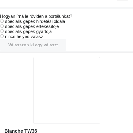
Hogyan írná le röviden a portálunkat?
speciális gépek hirdetési oldala
speciális gépek értékesítője
speciális gépek gyártója
nincs helyes válasz
Válasszon ki egy választ
Blanche TW36