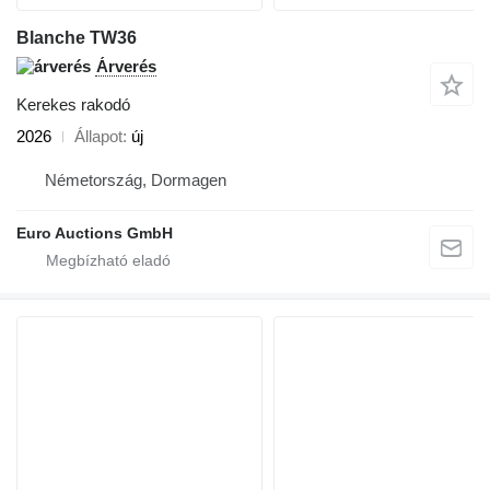
Blanche TW36
Árverés
Kerekes rakodó
2026
Állapot
új
Németország, Dormagen
Euro Auctions GmbH