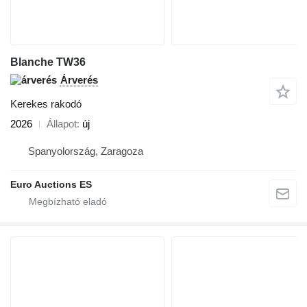
Blanche TW36
Árverés
Kerekes rakodó
2026
Állapot
új
Spanyolország, Zaragoza
Euro Auctions ES