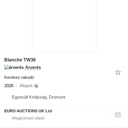
Blanche TW36
Árverés
Kerekes rakodó
2026
Állapot
új
Egyesült Királyság, Dromore
EURO AUCTIONS UK Ltd