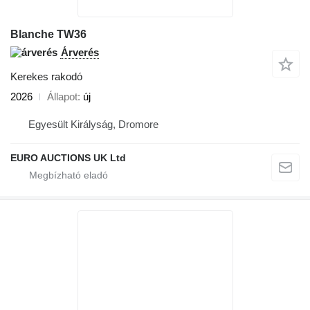
Blanche TW36
Árverés
Kerekes rakodó
2026
Állapot
új
Egyesült Királyság, Dromore
EURO AUCTIONS UK Ltd