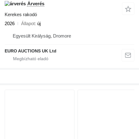
Árverés
Kerekes rakodó
2026
Állapot
új
Egyesült Királyság, Dromore
EURO AUCTIONS UK Ltd