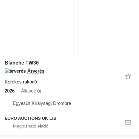
Blanche TW36
Árverés
Kerekes rakodó
2026
Állapot
új
Egyesült Királyság, Dromore
EURO AUCTIONS UK Ltd