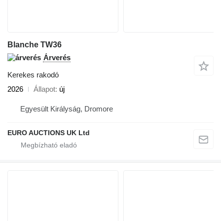
Blanche TW36
Árverés
Kerekes rakodó
2026
Állapot
új
Egyesült Királyság, Dromore
EURO AUCTIONS UK Ltd