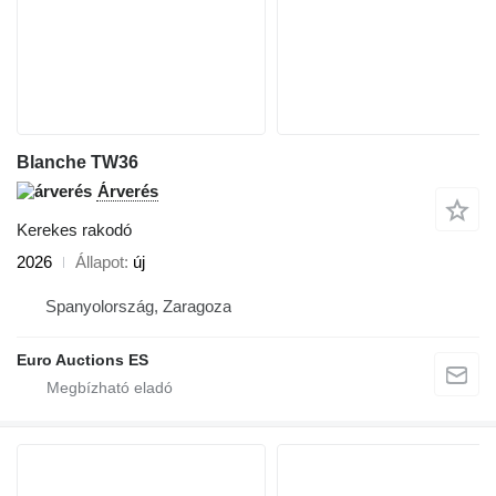
Blanche TW36
Árverés
Kerekes rakodó
2026
Állapot
új
Spanyolország, Zaragoza
Euro Auctions ES