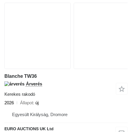
Blanche TW36
Árverés
Kerekes rakodó
2026
Állapot
új
Egyesült Királyság, Dromore
EURO AUCTIONS UK Ltd