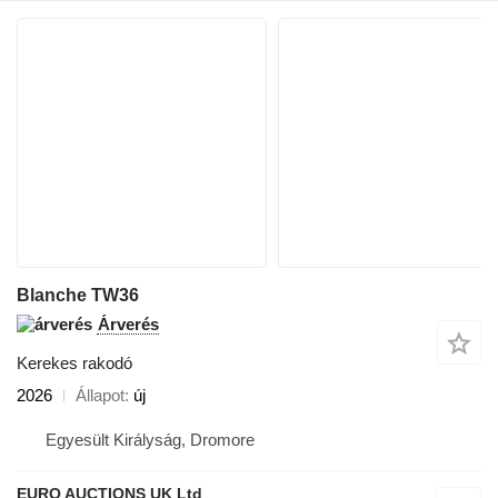
Blanche TW36
Árverés
Kerekes rakodó
2026
Állapot
új
Egyesült Királyság, Dromore
EURO AUCTIONS UK Ltd