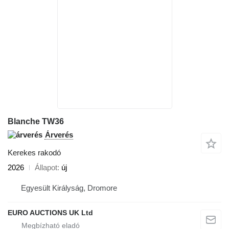
Blanche TW36
Árverés
Kerekes rakodó
2026
Állapot
új
Egyesült Királyság, Dromore
EURO AUCTIONS UK Ltd