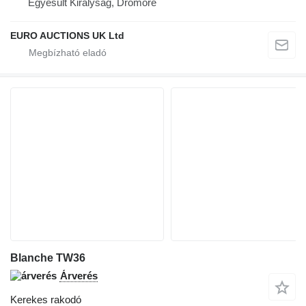
Egyesült Királyság, Dromore
EURO AUCTIONS UK Ltd
Blanche TW36
Árverés
Kerekes rakodó