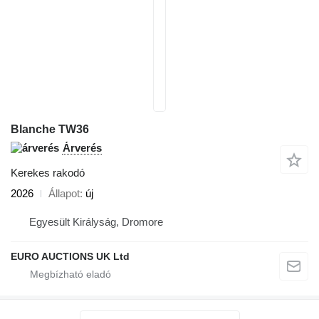
Blanche TW36
Árverés
Kerekes rakodó
2026
Állapot
új
Egyesült Királyság, Dromore
EURO AUCTIONS UK Ltd