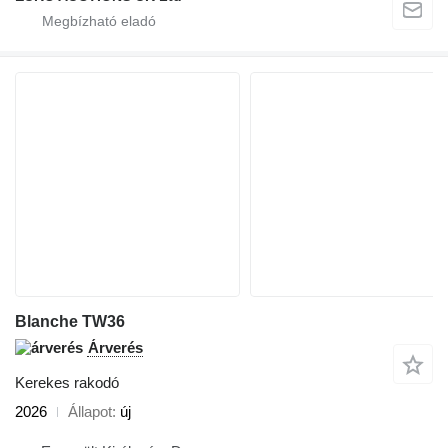
Blanche TW36
Árverés
Kerekes rakodó
2026
Állapot
új