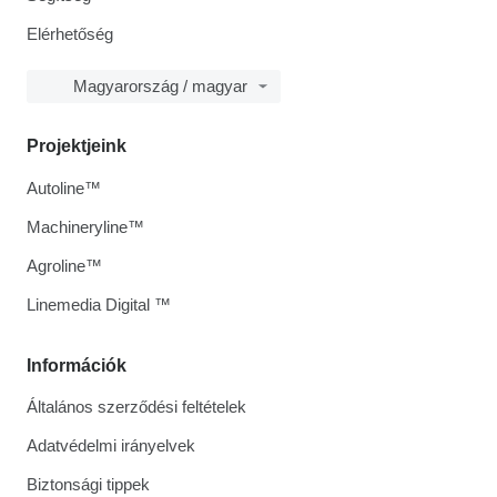
Elérhetőség
Magyarország / magyar
Projektjeink
Autoline™
Machineryline™
Agroline™
Linemedia Digital ™
Információk
Általános szerződési feltételek
Adatvédelmi irányelvek
Biztonsági tippek