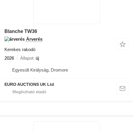
Blanche TW36
Árverés
Kerekes rakodó
2026
Állapot
új
Egyesült Királyság, Dromore
EURO AUCTIONS UK Ltd