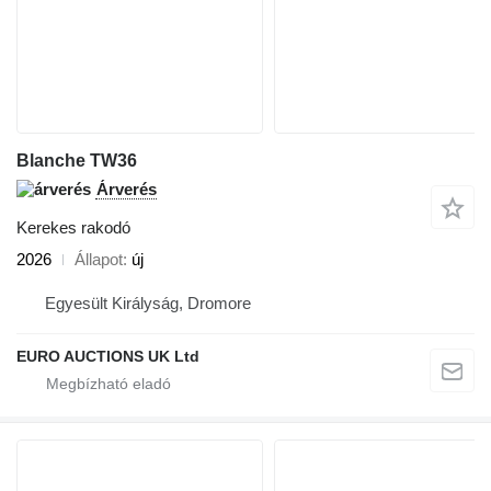
Blanche TW36
Árverés
Kerekes rakodó
2026
Állapot
új
Egyesült Királyság, Dromore
EURO AUCTIONS UK Ltd