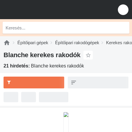
Építőipari gépek
Építőipari rakodógépek
Kerekes rak
Blanche kerekes rakodók
21 hirdetés:
Blanche kerekes rakodók