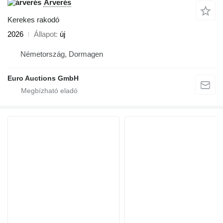
Árverés
Kerekes rakodó
2026
Állapot
új
Németország, Dormagen
Euro Auctions GmbH