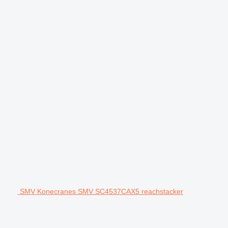
SMV Konecranes SMV SC4537CAX5 reachstacker