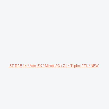
BT RRE 14 * Atex EX * Miretti 2G / Z1 * Triplex FFL * NEW