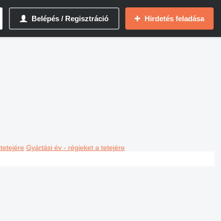
Belépés / Regisztráció
Hirdetés feladása
 tetejére
Gyártási év - régieket a tetejére