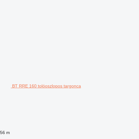
BT RRE 160 tolóoszlopos targonca
,56 m