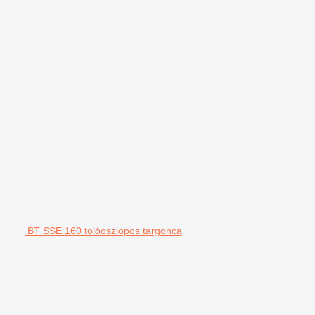
BT SSE 160 tolóoszlopos targonca