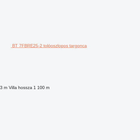
BT 7FBRE25-2 tolóoszlopos targonca
,3 m
Villa hossza
1 100 m