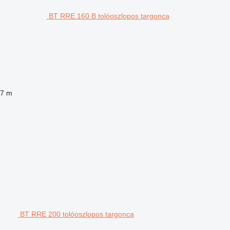
BT RRE 160 B tolóoszlopos targonca
,7 m
BT RRE 200 tolóoszlopos targonca