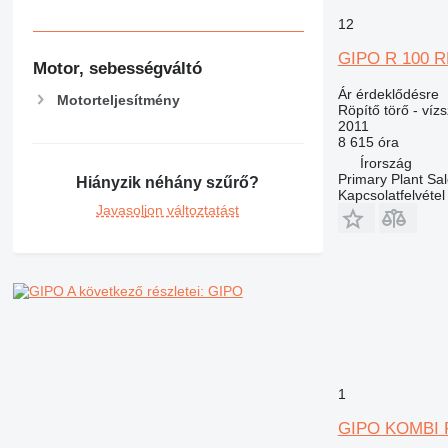
12
GIPO R 100 
Motor, sebességváltó
Ár érdeklődésre
Motorteljesítmény
Röpítő törő - víz
2011
8 615 óra
Írország
Primary Plant Sal
Hiányzik néhány szűrő?
Kapcsolatfelvétel
Javasoljon változtatást
A következő részletei: GIPO
1
GIPO KOMBI 