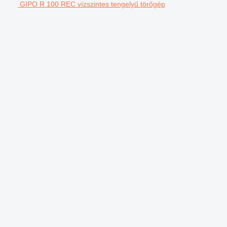
GIPO R 100 REC vízszintes tengelyű törőgép