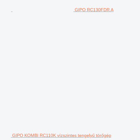
GIPO RC130FDR A
GIPO KOMBI RC110K vízszintes tengelyű törőgép