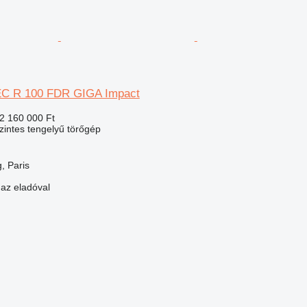
C R 100 FDR GIGA Impact
2 160 000 Ft
szintes tengelyű törőgép
, Paris
 az eladóval