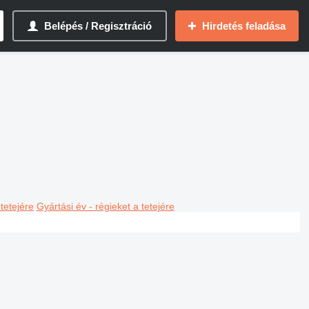
Belépés / Regisztráció
Hirdetés feladása
 tetejére
Gyártási év - régieket a tetejére