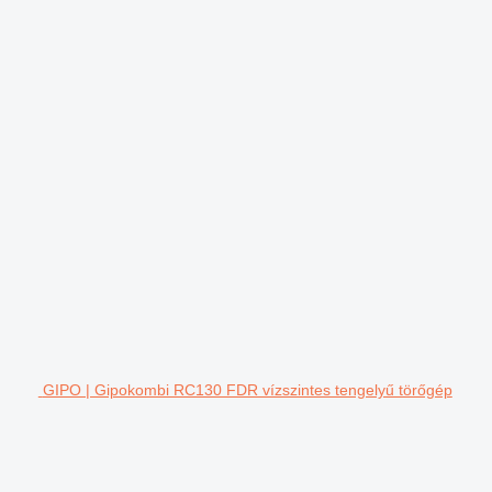
GIPO | Gipokombi RC130 FDR vízszintes tengelyű törőgép