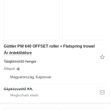
Güttler PW 640 OFFSET roller + Flatspring trowel
Ár érdeklődésre
Talajtömörítő henger
Állapot
új
Magyarország, Kaposvár
Gépközvetítő Kft.