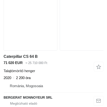
Caterpillar CS 64 B
71 020 EUR
≈ 25 710 000 Ft
Talajtömörítő henger
2020
2 200 óra
Románia, Mogosoaia
BERGERAT MONNOYEUR SRL