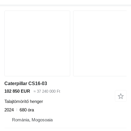
Caterpillar CS16-03
102 850 EUR
≈ 37 240 000 Ft
Talajtömörítő henger
2024
680 óra
Románia, Mogosoaia