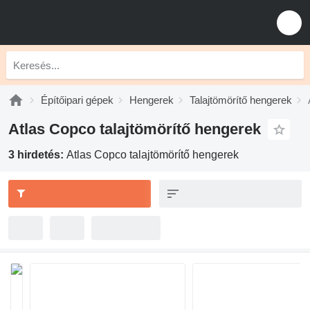
Építőipari gépek
Hengerek
Talajtömörítő hengerek
Atlas Copco talajtömörítő hengerek
3 hirdetés:
Atlas Copco talajtömörítő hengerek