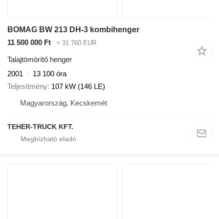
BOMAG BW 213 DH-3 kombihenger
11 500 000 Ft
≈ 31 760 EUR
Talajtömörítő henger
2001
13 100 óra
Teljesítmény
107 kW (146 LE)
Magyarország, Kecskemét
TEHER-TRUCK KFT.