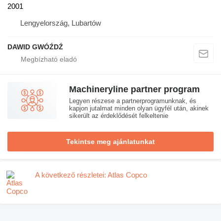
2001
Lengyelország, Lubartów
DAWID GWÓŹDŹ
Machineryline partner program
Legyen részese a partnerprogramunknak, és
kapjon jutalmat minden olyan ügyfél után, akinek
sikerült az érdeklődését felkeltenie
Tekintse meg ajánlatunkat
A következő részletei: Atlas Copco