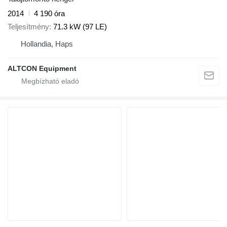
2014
4 190 óra
Teljesítmény
71.3 kW (97 LE)
Hollandia, Haps
ALTCON Equipment