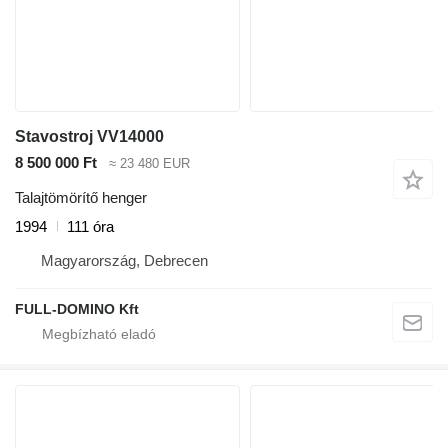
Stavostroj VV14000
8 500 000 Ft
≈ 23 480 EUR
Talajtömörítő henger
1994
111 óra
Magyarország, Debrecen
FULL-DOMINO Kft