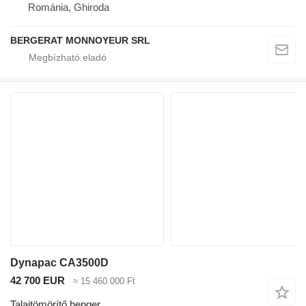
Románia, Ghiroda
BERGERAT MONNOYEUR SRL
Dynapac CA3500D
42 700 EUR
≈ 15 460 000 Ft
Talajtömörítő henger