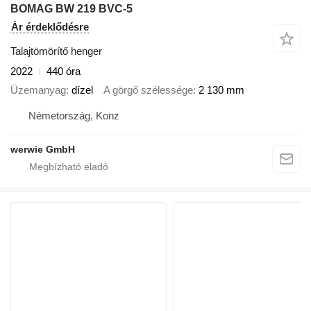
BOMAG BW 219 BVC-5
Ár érdeklődésre
Talajtömörítő henger
2022
440 óra
Üzemanyag
dízel
A görgő szélessége
2 130 mm
Németország, Konz
werwie GmbH