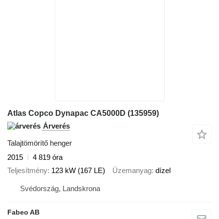
Atlas Copco Dynapac CA5000D (135959)
Árverés
Talajtömörítő henger
2015
4 819 óra
Teljesítmény
123 kW (167 LE)
Üzemanyag
dízel
Svédország, Landskrona
Fabeo AB