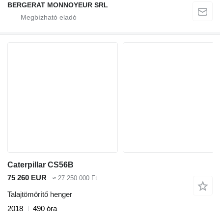
BERGERAT MONNOYEUR SRL
Caterpillar CS56B
75 260 EUR
≈ 27 250 000 Ft
Talajtömörítő henger
2018
490 óra