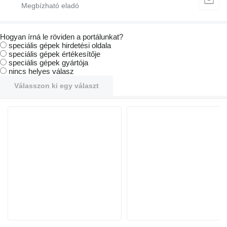
Hogyan írná le röviden a portálunkat?
speciális gépek hirdetési oldala
speciális gépek értékesítője
speciális gépek gyártója
nincs helyes válasz
Válasszon ki egy választ