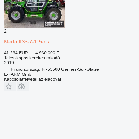
2
Merlo tf35-7-115-cs
41 234 EUR
≈ 14 930 000 Ft
Teleszkópos kerekes rakodó
2019
Franciaország, Fr-53500 Gennes-Sur-Glaize
E-FARM GmbH
Kapcsolatfelvétel az eladóval