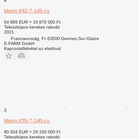
6
Merlo tf42-7-145-cs
54 889 EUR
≈ 19 870 000 Ft
Teleszkópos kerekes rakodó
2021
Franciaország, Fr-53500 Gennes-Sur-Glaize
E-FARM GmbH
Kapcsolatfelvétel az eladóval
3
Merlo tf35-7-140-cs
80 504 EUR
≈ 29 150 000 Ft
Teleszkópos kerekes rakodó