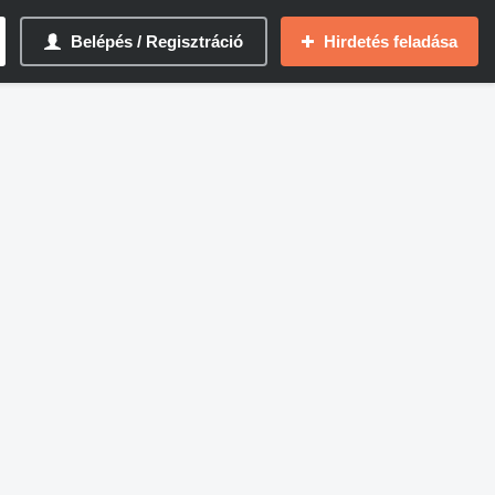
Belépés / Regisztráció
Hirdetés feladása