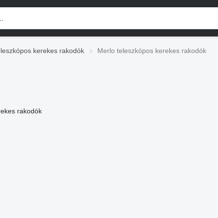
leszkópos kerekes rakodók
Merlo teleszkópos kerekes rakodók
rekes rakodók