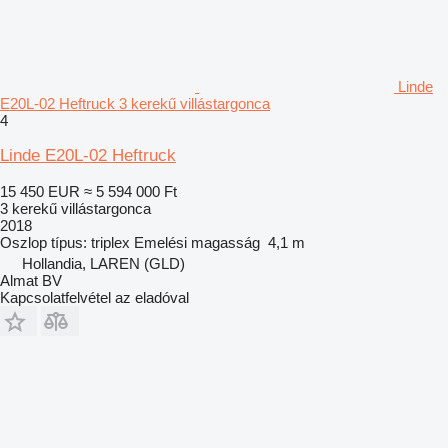
Linde
E20L-02 Heftruck 3 kerekű villástargonca
4
Linde E20L-02 Heftruck
15 450 EUR
≈ 5 594 000 Ft
3 kerekű villástargonca
2018
Oszlop típus:
triplex
Emelési magasság
4,1 m
Hollandia, LAREN (GLD)
Almat BV
Kapcsolatfelvétel az eladóval