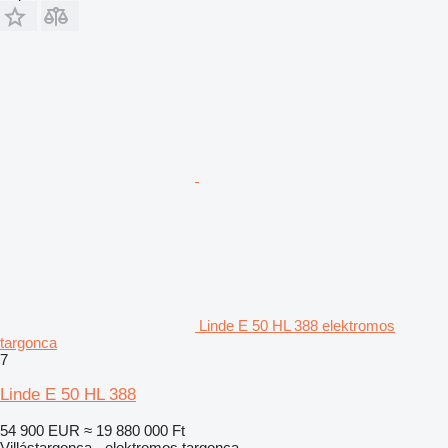
Linde E 50 HL 388 elektromos
targonca
7
Linde E 50 HL 388
54 900 EUR
≈ 19 880 000 Ft
Villástargonca - elektromos targonca