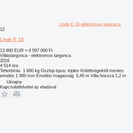
Linde E 16 elektromos targonca
12
Linde E 16
13 800 EUR
≈ 4 997 000 Ft
Villástargonca - elektromos targonca
2016
4 514 óra
Teherbírás
1 600 kg
Oszlop típus:
triplex
Kötöttségektől mentes
emelés
1 900 mm
Emelési magasság
5,45 m
Villa hossza
1,2 m
Ukrajna
Kapcsolatfelvétel az eladóval