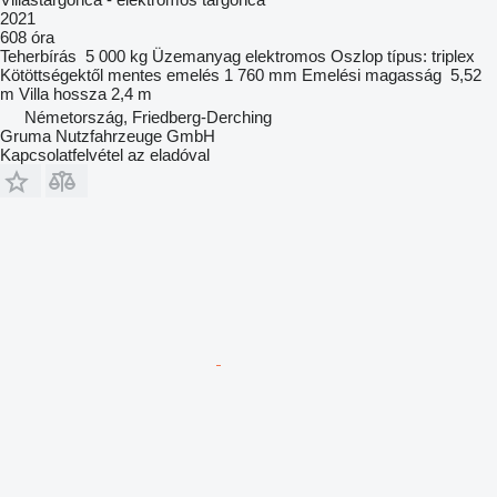
2021
608 óra
Teherbírás
5 000 kg
Üzemanyag
elektromos
Oszlop típus:
triplex
Kötöttségektől mentes emelés
1 760 mm
Emelési magasság
5,52
m
Villa hossza
2,4 m
Németország, Friedberg-Derching
Gruma Nutzfahrzeuge GmbH
Kapcsolatfelvétel az eladóval