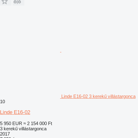
Linde E16-02 3 kerekű villástargonca
10
Linde E16-02
5 950 EUR
≈ 2 154 000 Ft
3 kerekű villástargonca
2017