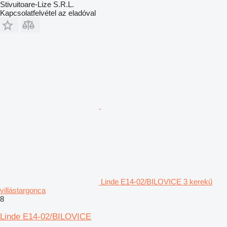
Stivuitoare-Lize S.R.L.
Kapcsolatfelvétel az eladóval
Linde E14-02/BILOVICE 3 kerekű
villástargonca
8
Linde E14-02/BILOVICE