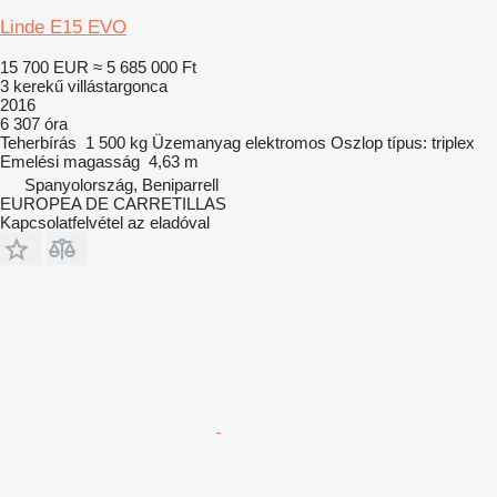
Linde E15 EVO
15 700 EUR
≈ 5 685 000 Ft
3 kerekű villástargonca
2016
6 307 óra
Teherbírás
1 500 kg
Üzemanyag
elektromos
Oszlop típus:
triplex
Emelési magasság
4,63 m
Spanyolország, Beniparrell
EUROPEA DE CARRETILLAS
Kapcsolatfelvétel az eladóval