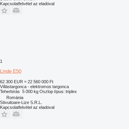
Kapcsolatfelvétel az eladóval
1
Linde E50
62 300 EUR
≈ 22 560 000 Ft
Villástargonca - elektromos targonca
Teherbírás
5 000 kg
Oszlop típus:
triplex
Románia
Stivuitoare-Lize S.R.L.
Kapcsolatfelvétel az eladóval