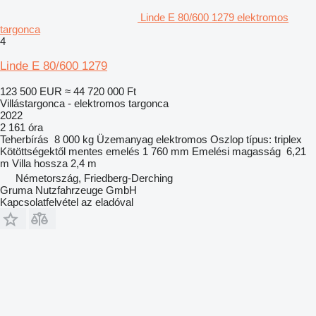
Linde E 80/600 1279 elektromos
targonca
4
Linde E 80/600 1279
123 500 EUR
≈ 44 720 000 Ft
Villástargonca - elektromos targonca
2022
2 161 óra
Teherbírás
8 000 kg
Üzemanyag
elektromos
Oszlop típus:
triplex
Kötöttségektől mentes emelés
1 760 mm
Emelési magasság
6,21
m
Villa hossza
2,4 m
Németország, Friedberg-Derching
Gruma Nutzfahrzeuge GmbH
Kapcsolatfelvétel az eladóval