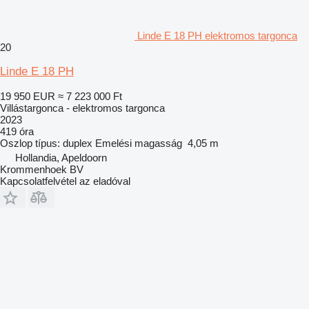
Linde E 18 PH elektromos targonca
20
Linde E 18 PH
19 950 EUR
≈ 7 223 000 Ft
Villástargonca - elektromos targonca
2023
419 óra
Oszlop típus:
duplex
Emelési magasság
4,05 m
Hollandia, Apeldoorn
Krommenhoek BV
Kapcsolatfelvétel az eladóval