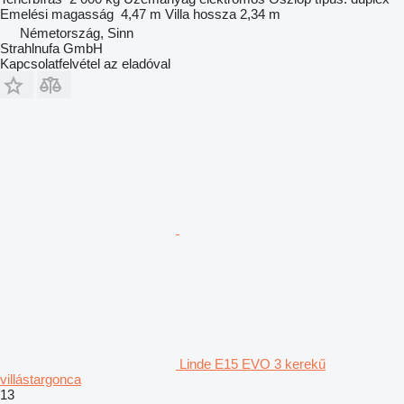
Emelési magasság
4,47 m
Villa hossza
2,34 m
Németország, Sinn
Strahlnufa GmbH
Kapcsolatfelvétel az eladóval
Linde E15 EVO 3 kerekű
villástargonca
13