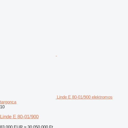
Linde E 80-01/900 elektromos
targonca
10
Linde E 80-01/900
83 000 EUR
≈ 30 050 000 Ft