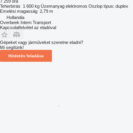
7 259 óra
Teherbírás
1 600 kg
Üzemanyag
elektromos
Oszlop típus:
duplex
Emelési magasság
2,79 m
Hollandia
Overbeek Intern Transport
Kapcsolatfelvétel az eladóval
Gépeket vagy járműveket szeretne eladni?
Mi segítünk!
Hirdetés feladása