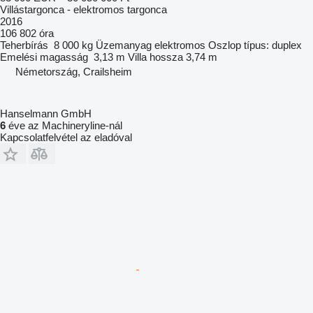
Villástargonca - elektromos targonca
2016
106 802 óra
Teherbírás
8 000 kg
Üzemanyag
elektromos
Oszlop típus:
duplex
Emelési magasság
3,13 m
Villa hossza
3,74 m
Németország, Crailsheim
Hanselmann GmbH
6
éve az Machineryline-nál
Kapcsolatfelvétel az eladóval