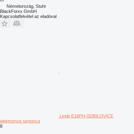
Németország, Stuhr
BlackForxx GmbH
Kapcsolatfelvétel az eladóval
Linde E16PH-02/BILOVICE
elektromos targonca
8