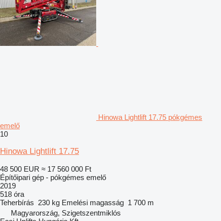
Hinowa Lightlift 17.75 pókgémes
emelő
10
Hinowa Lightlift 17.75
48 500 EUR
≈ 17 560 000 Ft
Építőipari gép - pókgémes emelő
2019
518 óra
Teherbírás
230 kg
Emelési magasság
1 700 m
Magyarország, Szigetszentmiklós