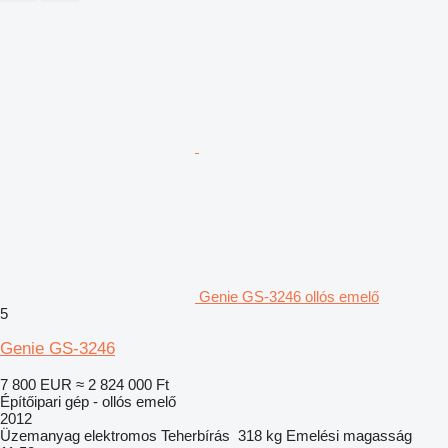
Genie GS-3246 ollós emelő
5
Genie GS-3246
7 800 EUR
≈ 2 824 000 Ft
Építőipari gép - ollós emelő
2012
Üzemanyag
elektromos
Teherbírás
318 kg
Emelési magasság