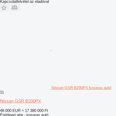
Kapcsolatfelvétel az eladóval
Nissan GSR B200PX kosaras autó
11
Nissan GSR B200PX
48 000 EUR
≈ 17 380 000 Ft
Építőipari gép - kosaras autó