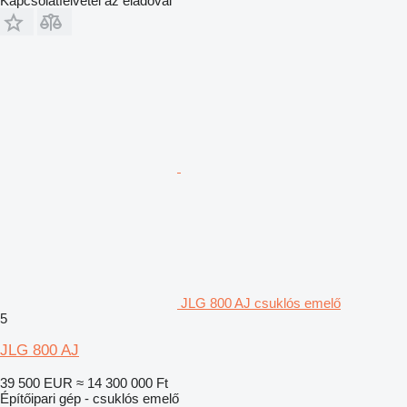
Kapcsolatfelvétel az eladóval
JLG 800 AJ csuklós emelő
5
JLG 800 AJ
39 500 EUR
≈ 14 300 000 Ft
Építőipari gép - csuklós emelő