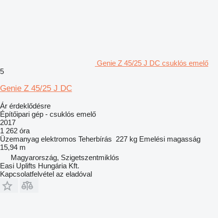
Genie Z 45/25 J DC csuklós emelő
5
Genie Z 45/25 J DC
Ár érdeklődésre
Építőipari gép - csuklós emelő
2017
1 262 óra
Üzemanyag
elektromos
Teherbírás
227 kg
Emelési magasság
15,94 m
Magyarország, Szigetszentmiklós
Easi Uplifts Hungária Kft.
Kapcsolatfelvétel az eladóval