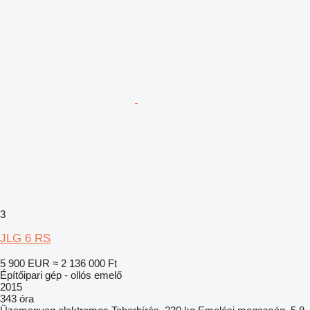
3
JLG 6 RS
5 900 EUR
≈ 2 136 000 Ft
Építőipari gép - ollós emelő
2015
343 óra