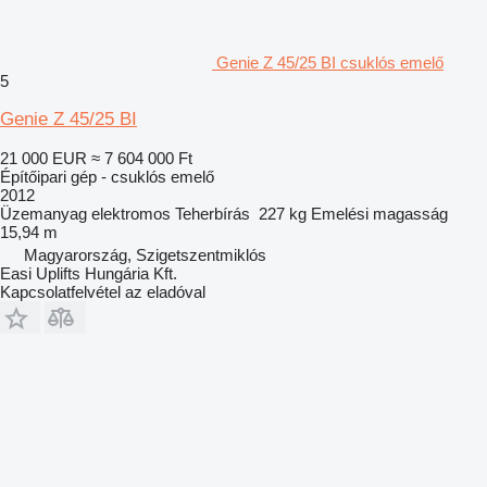
Genie Z 45/25 BI csuklós emelő
5
Genie Z 45/25 BI
21 000 EUR
≈ 7 604 000 Ft
Építőipari gép - csuklós emelő
2012
Üzemanyag
elektromos
Teherbírás
227 kg
Emelési magasság
15,94 m
Magyarország, Szigetszentmiklós
Easi Uplifts Hungária Kft.
Kapcsolatfelvétel az eladóval