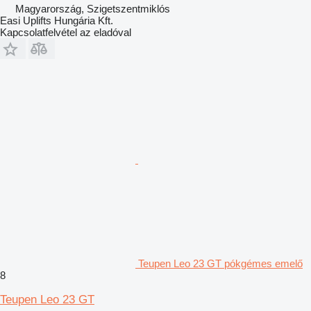
Magyarország, Szigetszentmiklós
Easi Uplifts Hungária Kft.
Kapcsolatfelvétel az eladóval
Teupen Leo 23 GT pókgémes emelő
8
Teupen Leo 23 GT