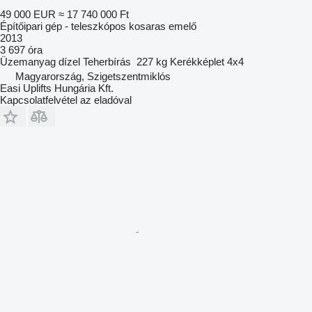
49 000 EUR
≈ 17 740 000 Ft
Építőipari gép - teleszkópos kosaras emelő
2013
3 697 óra
Üzemanyag
dízel
Teherbírás
227 kg
Kerékképlet
4x4
Magyarország, Szigetszentmiklós
Easi Uplifts Hungária Kft.
Kapcsolatfelvétel az eladóval