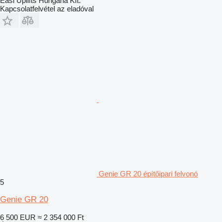
Easi Uplifts Hungária Kft.
Kapcsolatfelvétel az eladóval
Genie GR 20 építőipari felvonó
5
Genie GR 20
6 500 EUR
≈ 2 354 000 Ft