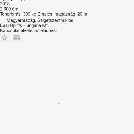
2018
2 600 óra
Teherbírás
300 kg
Emelési magasság
20 m
Magyarország, Szigetszentmiklós
Easi Uplifts Hungária Kft.
Kapcsolatfelvétel az eladóval