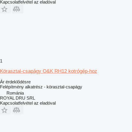
Kapcsolatfelvétel az eladóval
1
Körasztal-csapágy O&K RH12 kotrógép-hoz
Ár érdeklődésre
Felépítmény alkatrész - körasztal-csapágy
Románia
ROYAL DRU SRL
Kapcsolatfelvétel az eladóval