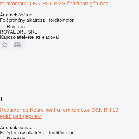
fordítómotor O&K RH6 PMS építőipari gép-hoz
Ár érdeklődésre
Felépítmény alkatrész - fordítómotor
Románia
ROYAL DRU SRL
Kapcsolatfelvétel az eladóval
1
Reductor de Rotire pentru fordítómotor O&K RH 13
építőipari gép-hoz
Ár érdeklődésre
Felépítmény alkatrész - fordítómotor