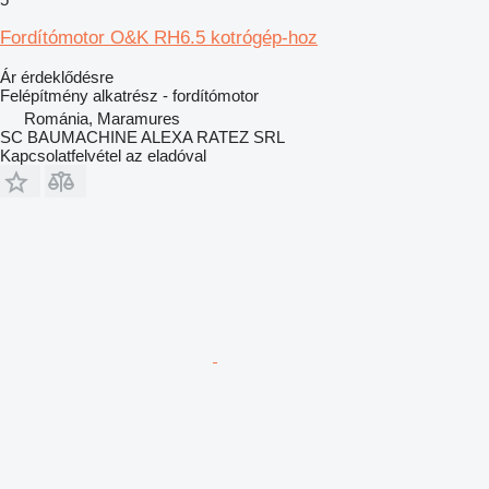
Fordítómotor O&K RH6.5 kotrógép-hoz
Ár érdeklődésre
Felépítmény alkatrész - fordítómotor
Románia, Maramures
SC BAUMACHINE ALEXA RATEZ SRL
Kapcsolatfelvétel az eladóval