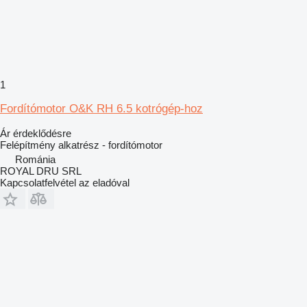
1
Fordítómotor O&K RH 6.5 kotrógép-hoz
Ár érdeklődésre
Felépítmény alkatrész - fordítómotor
Románia
ROYAL DRU SRL
Kapcsolatfelvétel az eladóval