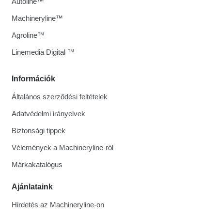
Autoline™
Machineryline™
Agroline™
Linemedia Digital ™
Információk
Általános szerződési feltételek
Adatvédelmi irányelvek
Biztonsági tippek
Vélemények a Machineryline-ról
Márkakatalógus
Ajánlataink
Hirdetés az Machineryline-on