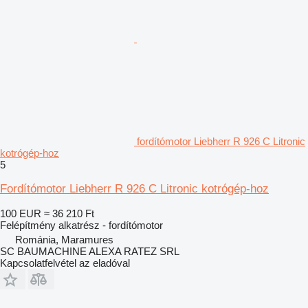
fordítómotor Liebherr R 926 C Litronic
kotrógép-hoz
5
Fordítómotor Liebherr R 926 C Litronic kotrógép-hoz
100 EUR
≈ 36 210 Ft
Felépítmény alkatrész - fordítómotor
Románia, Maramures
SC BAUMACHINE ALEXA RATEZ SRL
Kapcsolatfelvétel az eladóval