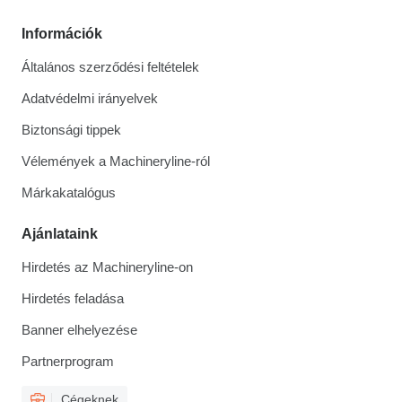
Információk
Általános szerződési feltételek
Adatvédelmi irányelvek
Biztonsági tippek
Vélemények a Machineryline-ról
Márkakatalógus
Ajánlataink
Hirdetés az Machineryline-on
Hirdetés feladása
Banner elhelyezése
Partnerprogram
Cégeknek