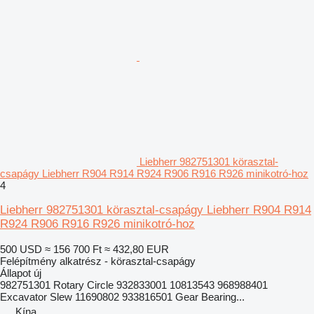
Liebherr 982751301 körasztal-
csapágy Liebherr R904 R914 R924 R906 R916 R926 minikotró-hoz
4
Liebherr 982751301 körasztal-csapágy Liebherr R904 R914
R924 R906 R916 R926 minikotró-hoz
500 USD
≈ 156 700 Ft
≈ 432,80 EUR
Felépítmény alkatrész - körasztal-csapágy
Állapot
új
982751301 Rotary Circle 932833001 10813543 968988401
Excavator Slew 11690802 933816501 Gear Bearing...
Kína