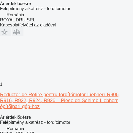
Ár érdeklődésre
Felépítmény alkatrész - fordítómotor
Románia
ROYAL DRU SRL
Kapcsolatfelvétel az eladóval
1
Reductor de Rotire pentru fordítómotor Liebherr R906,
R916, R922, R924, R926 – Piese de Schimb Liebherr
építőipari gép-hoz
Ár érdeklődésre
Felépítmény alkatrész - fordítómotor
Románia