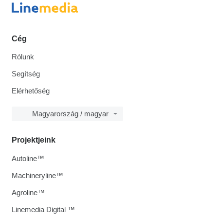
Cég
Rólunk
Segítség
Elérhetőség
Magyarország / magyar
Projektjeink
Autoline™
Machineryline™
Agroline™
Linemedia Digital ™