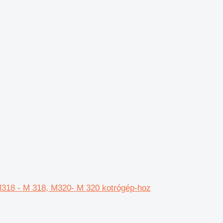
 M318 - M 318, M320- M 320 kotrógép-hoz