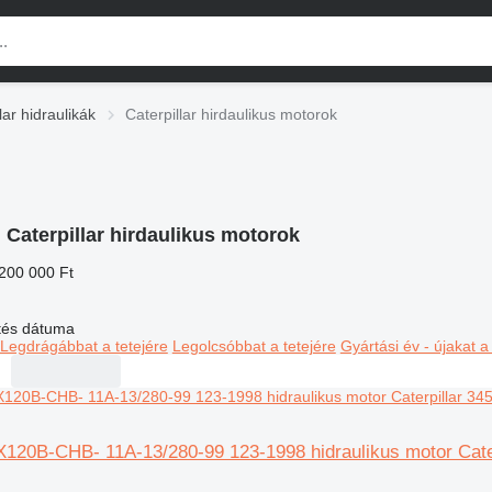
lar hidraulikák
Caterpillar hirdaulikus motorok
:
Caterpillar hirdaulikus motorok
 200 000 Ft
ltés dátuma
Legdrágábbat a tetejére
Legolcsóbbat a tetejére
Gyártási év - újakat a
2X120B-CHB- 11A-13/280-99 123-1998 hidraulikus motor Cate