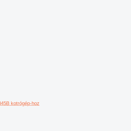
345B kotrógép-hoz