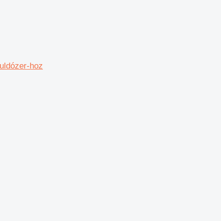
uldózer-hoz