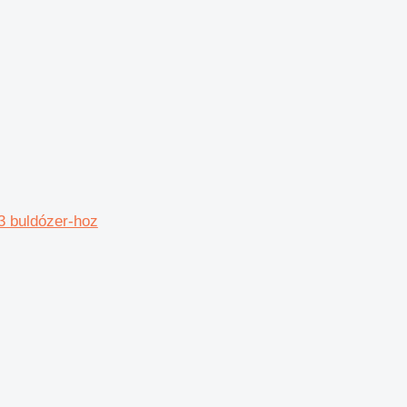
63 buldózer-hoz