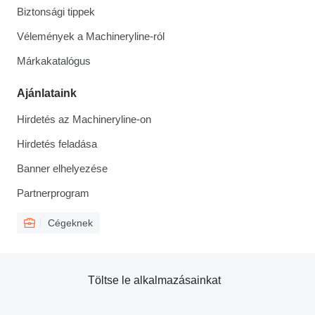
Biztonsági tippek
Vélemények a Machineryline-ról
Márkakatalógus
Ajánlataink
Hirdetés az Machineryline-on
Hirdetés feladása
Banner elhelyezése
Partnerprogram
Cégeknek
Töltse le alkalmazásainkat