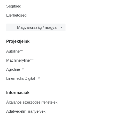
Segítség
Elérhetőség
Magyarország / magyar
Projektjeink
Autoline™
Machineryline™
Agroline™
Linemedia Digital ™
Információk
Általános szerződési feltételek
Adatvédelmi irányelvek