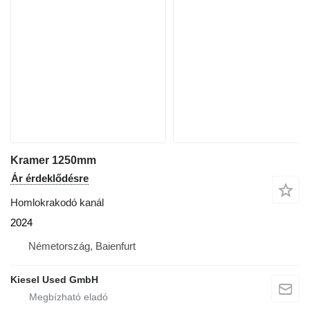
Kramer 1250mm
Ár érdeklődésre
Homlokrakodó kanál
2024
Németország, Baienfurt
Kiesel Used GmbH