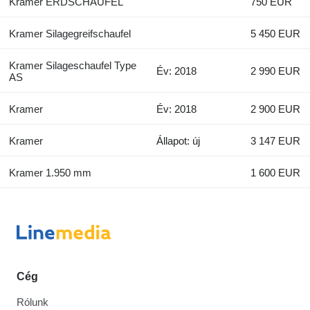
Kramer ERDSCHAUFEL
750 EUR
Kramer Silagegreifschaufel
5 450 EUR
Kramer Silageschaufel Type
Év: 2018
2 990 EUR
AS
Kramer
Év: 2018
2 900 EUR
Kramer
Állapot: új
3 147 EUR
Kramer 1.950 mm
1 600 EUR
Cég
Rólunk