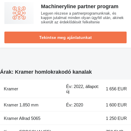
Machineryline partner program
Legyen részese a partnerprogramunknak, és
kapjon jutalmat minden olyan ügyfél után, akinek
sikerült az érdeklődését felkeltenie
Tekintse meg ajánlatunkat
Árak: Kramer homlokrakodó kanalak
Év: 2022, állapot:
Kramer
1 656 EUR
új
Kramer 1.850 mm
Év: 2020
1 600 EUR
Kramer Allrad 5065
1 250 EUR