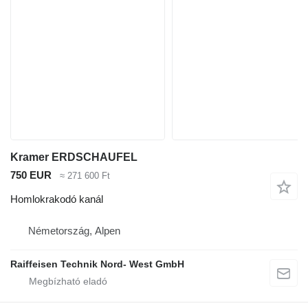
Kramer ERDSCHAUFEL
750 EUR
≈ 271 600 Ft
Homlokrakodó kanál
Németország, Alpen
Raiffeisen Technik Nord- West GmbH