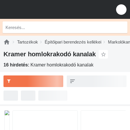
Tartozékok
Építőipari berendezés kellékei
Markolókan
Kramer homlokrakodó kanalak
16 hirdetés:
Kramer homlokrakodó kanalak