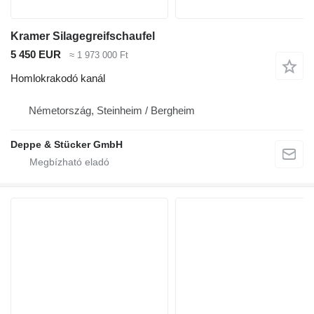
Kramer Silagegreifschaufel
5 450 EUR
≈ 1 973 000 Ft
Homlokrakodó kanál
Németország, Steinheim / Bergheim
Deppe & Stücker GmbH