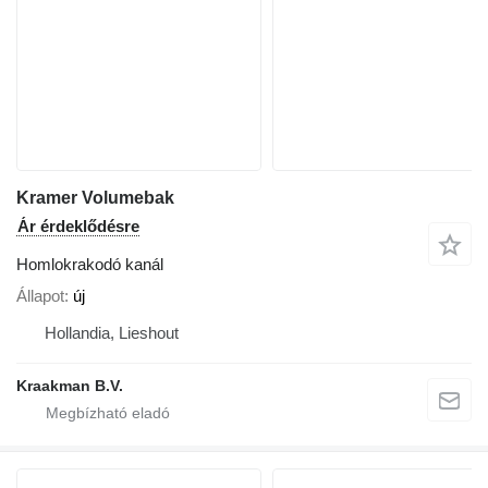
Kramer Volumebak
Ár érdeklődésre
Homlokrakodó kanál
Állapot
új
Hollandia, Lieshout
Kraakman B.V.