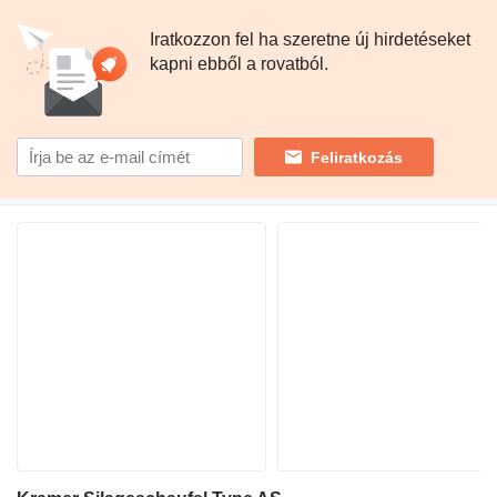
Iratkozzon fel ha szeretne új hirdetéseket
kapni ebből a rovatból.
Feliratkozás