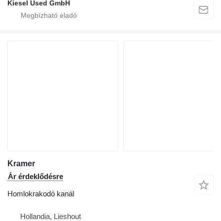
Kiesel Used GmbH
Kramer
Ár érdeklődésre
Homlokrakodó kanál
Hollandia, Lieshout