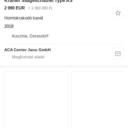
Kramer Silageschaufel Type AS
2 990 EUR
≈ 1 083 000 Ft
Homlokrakodó kanál
2018
Ausztria, Gerasdorf
ACA Center Janu GmbH