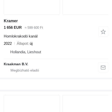
Kramer
1 656 EUR
≈ 599 600 Ft
Homlokrakodó kanál
2022
Állapot
új
Hollandia, Lieshout
Kraakman B.V.