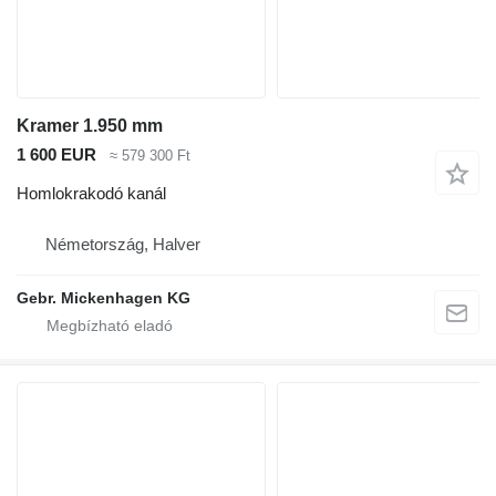
Kramer 1.950 mm
1 600 EUR
≈ 579 300 Ft
Homlokrakodó kanál
Németország, Halver
Gebr. Mickenhagen KG