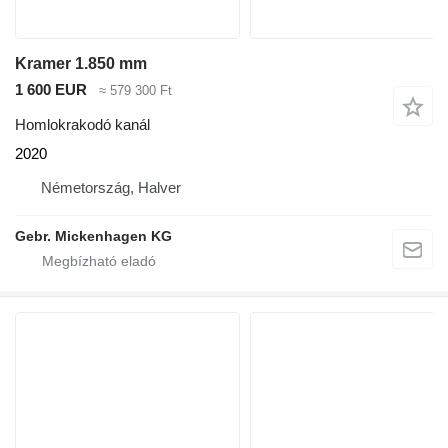
Kramer 1.850 mm
1 600 EUR
≈ 579 300 Ft
Homlokrakodó kanál
2020
Németország, Halver
Gebr. Mickenhagen KG