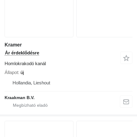
Kramer
Ár érdeklődésre
Homlokrakodó kanál
Állapot
új
Hollandia, Lieshout
Kraakman B.V.