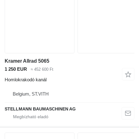
Kramer Allrad 5065
1 250 EUR
≈ 452 600 Ft
Homlokrakodó kanál
Belgium, ST.VITH
STELLMANN BAUMASCHINEN AG