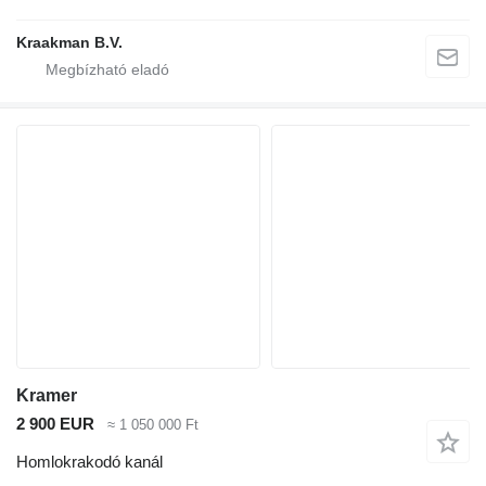
Kraakman B.V.
Kramer
2 900 EUR
≈ 1 050 000 Ft
Homlokrakodó kanál