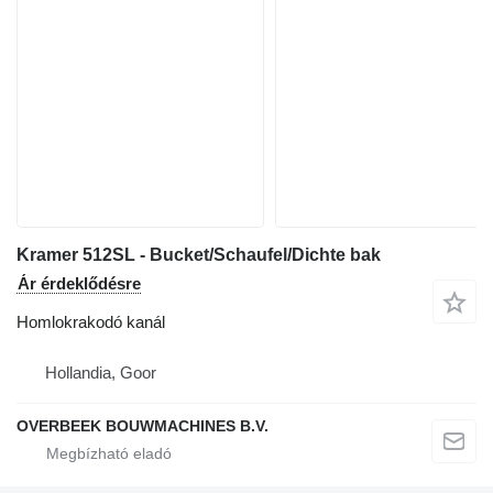
Kramer 512SL - Bucket/Schaufel/Dichte bak
Ár érdeklődésre
Homlokrakodó kanál
Hollandia, Goor
OVERBEEK BOUWMACHINES B.V.