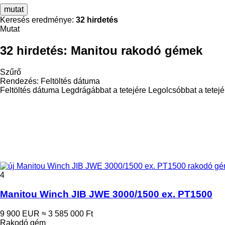
mutat
Keresés eredménye:
32 hirdetés
Mutat
32 hirdetés:
Manitou rakodó gémek
Szűrő
Rendezés
:
Feltöltés dátuma
Feltöltés dátuma
Legdrágábbat a tetejére
Legolcsóbbat a tetejé
4
Manitou Winch JIB JWE 3000/1500 ex. PT1500
9 900 EUR
≈ 3 585 000 Ft
Rakodó gém