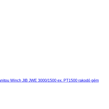
anitou Winch JIB JWE 3000/1500 ex. PT1500 rakodó gém