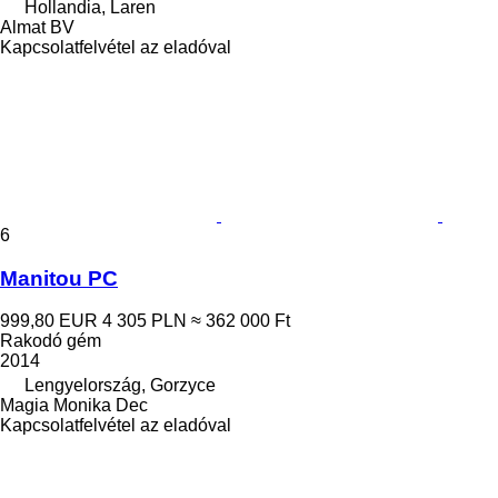
Hollandia, Laren
Almat BV
Kapcsolatfelvétel az eladóval
6
Manitou PC
999,80 EUR
4 305 PLN
≈ 362 000 Ft
Rakodó gém
2014
Lengyelország, Gorzyce
Magia Monika Dec
Kapcsolatfelvétel az eladóval