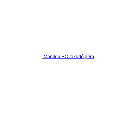
Manitou PC rakodó gém