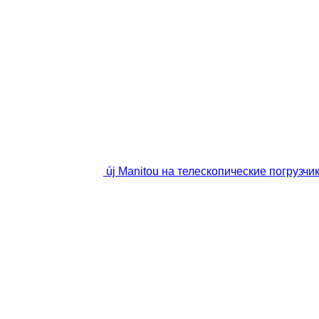
új Manitou на телескопические погрузчи