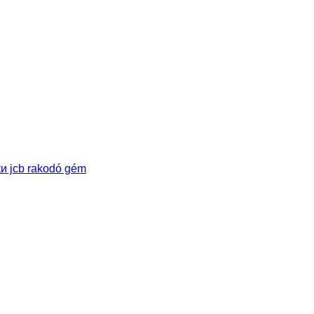
ки jcb rakodó gém