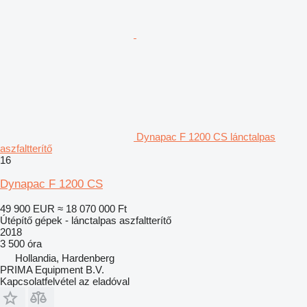
Dynapac F 1200 CS lánctalpas
aszfaltterítő
16
Dynapac F 1200 CS
49 900 EUR
≈ 18 070 000 Ft
Útépítő gépek - lánctalpas aszfaltterítő
2018
3 500 óra
Hollandia, Hardenberg
PRIMA Equipment B.V.
Kapcsolatfelvétel az eladóval