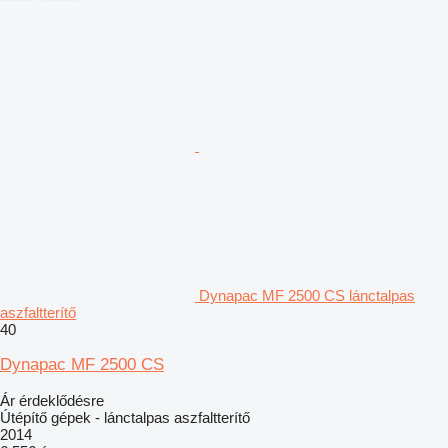
Dynapac MF 2500 CS lánctalpas
aszfaltterítő
40
Dynapac MF 2500 CS
Ár érdeklődésre
Útépítő gépek - lánctalpas aszfaltterítő
2014