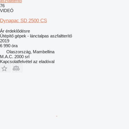
aszfaltterítő
76
VIDEÓ
Dynapac SD 2500 CS
Ár érdeklődésre
Útépítő gépek - lánctalpas aszfaltterítő
2019
6 990 óra
Olaszország, Mambellina
M.A.C. 2000 srl
Kapcsolatfelvétel az eladóval