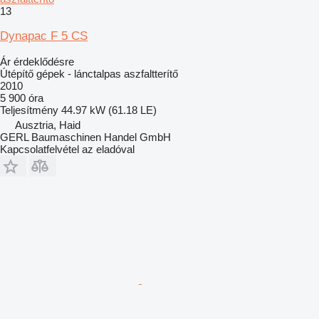
13
Dynapac F 5 CS
Ár érdeklődésre
Útépítő gépek - lánctalpas aszfaltterítő
2010
5 900 óra
Teljesítmény
44.97 kW (61.18 LE)
Ausztria, Haid
GERL Baumaschinen Handel GmbH
Kapcsolatfelvétel az eladóval