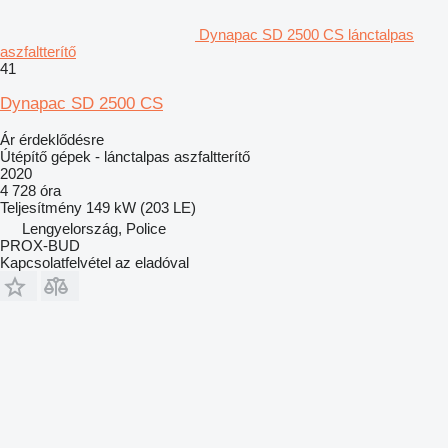
Dynapac SD 2500 CS lánctalpas
aszfaltterítő
41
Dynapac SD 2500 CS
Ár érdeklődésre
Útépítő gépek - lánctalpas aszfaltterítő
2020
4 728 óra
Teljesítmény
149 kW (203 LE)
Lengyelország, Police
PROX-BUD
Kapcsolatfelvétel az eladóval