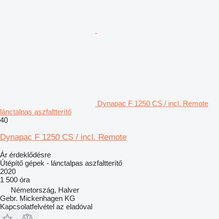
Dynapac F 1250 CS / incl. Remote
lánctalpas aszfaltterítő
40
Dynapac F 1250 CS / incl. Remote
Ár érdeklődésre
Útépítő gépek - lánctalpas aszfaltterítő
2020
1 500 óra
Németország, Halver
Gebr. Mickenhagen KG
Kapcsolatfelvétel az eladóval