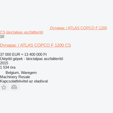
Dynapac / ATLAS COPCO F 1200
CS lánctalpas aszfaltterítő
10
Dynapac / ATLAS COPCO F 1200 CS
37 000 EUR
≈ 13 400 000 Ft
Útépítő gépek - lánctalpas aszfaltterítő
2015
1 534 óra
Belgium, Waregem
Machinery Resale
Kapcsolatfelvétel az eladóval