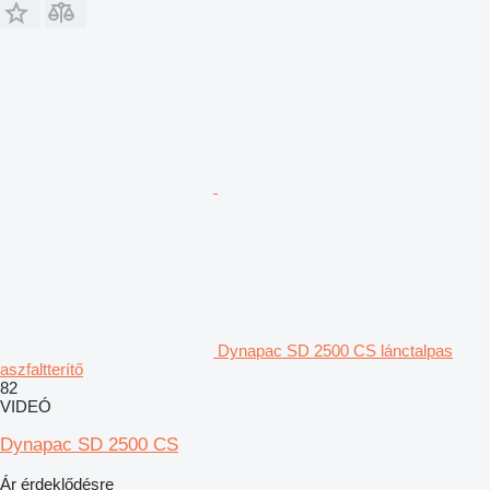
Dynapac SD 2500 CS lánctalpas
aszfaltterítő
82
VIDEÓ
Dynapac SD 2500 CS
Ár érdeklődésre