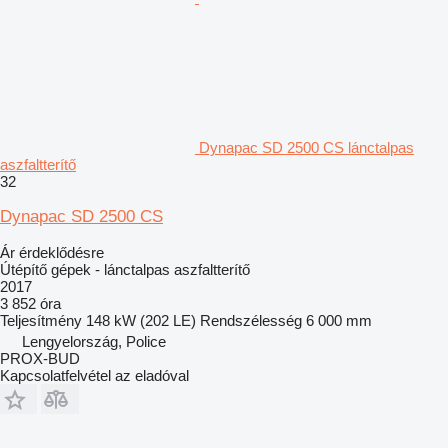
Dynapac SD 2500 CS lánctalpas
aszfaltterítő
32
Dynapac SD 2500 CS
Ár érdeklődésre
Útépítő gépek - lánctalpas aszfaltterítő
2017
3 852 óra
Teljesítmény
148 kW (202 LE)
Rendszélesség
6 000 mm
Lengyelország, Police
PROX-BUD
Kapcsolatfelvétel az eladóval