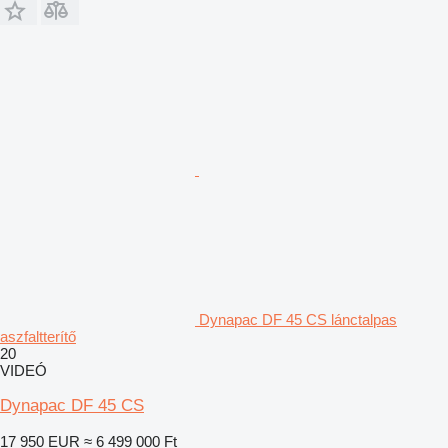
Dynapac DF 45 CS lánctalpas
aszfaltterítő
20
VIDEÓ
Dynapac DF 45 CS
17 950 EUR
≈ 6 499 000 Ft