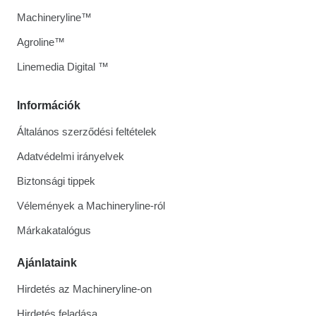
Machineryline™
Agroline™
Linemedia Digital ™
Információk
Általános szerződési feltételek
Adatvédelmi irányelvek
Biztonsági tippek
Vélemények a Machineryline-ról
Márkakatalógus
Ajánlataink
Hirdetés az Machineryline-on
Hirdetés feladása