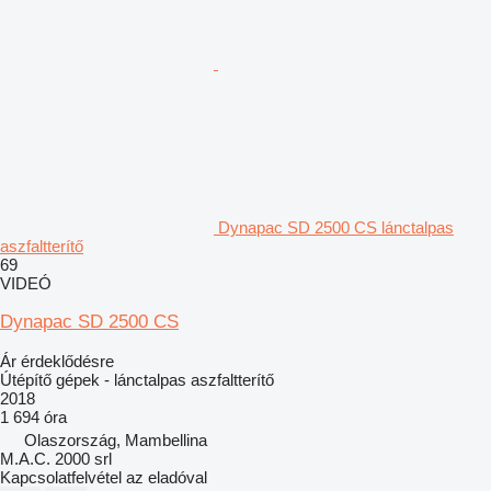
Dynapac SD 2500 CS lánctalpas
aszfaltterítő
69
VIDEÓ
Dynapac SD 2500 CS
Ár érdeklődésre
Útépítő gépek - lánctalpas aszfaltterítő
2018
1 694 óra
Olaszország, Mambellina
M.A.C. 2000 srl
Kapcsolatfelvétel az eladóval