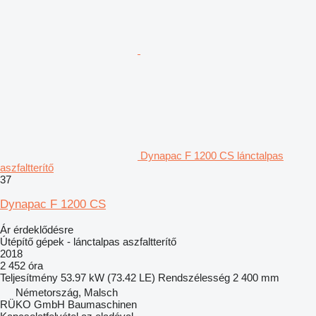
Dynapac F 1200 CS lánctalpas
aszfaltterítő
37
Dynapac F 1200 CS
Ár érdeklődésre
Útépítő gépek - lánctalpas aszfaltterítő
2018
2 452 óra
Teljesítmény
53.97 kW (73.42 LE)
Rendszélesség
2 400 mm
Németország, Malsch
RÜKO GmbH Baumaschinen