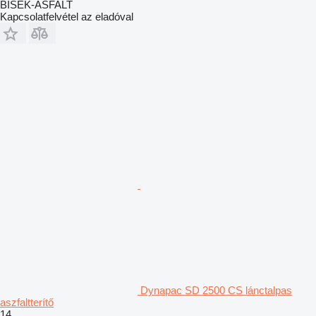
BISEK-ASFALT
Kapcsolatfelvétel az eladóval
Dynapac SD 2500 CS lánctalpas
aszfaltterítő
14