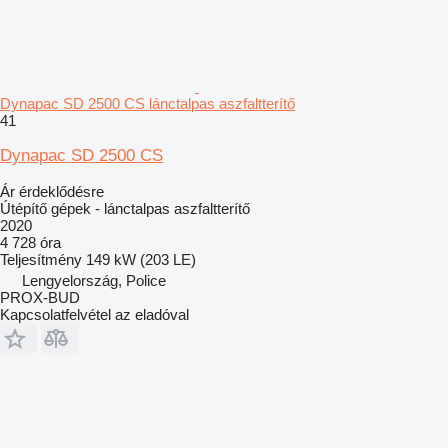
Dynapac SD 2500 CS lánctalpas aszfaltterítő
41
Dynapac SD 2500 CS
Ár érdeklődésre
Útépítő gépek - lánctalpas aszfaltterítő
2020
4 728 óra
Teljesítmény
149 kW (203 LE)
Lengyelország, Police
PROX-BUD
Kapcsolatfelvétel az eladóval