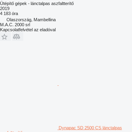
Útépítő gépek - lánctalpas aszfaltterítő
2019
4 183 óra
Olaszország, Mambellina
M.A.C. 2000 srl
Kapcsolatfelvétel az eladóval
Dynapac SD 2500 CS lánctalpas