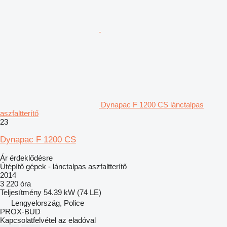
Dynapac F 1200 CS lánctalpas
aszfaltterítő
23
Dynapac F 1200 CS
Ár érdeklődésre
Útépítő gépek - lánctalpas aszfaltterítő
2014
3 220 óra
Teljesítmény
54.39 kW (74 LE)
Lengyelország, Police
PROX-BUD
Kapcsolatfelvétel az eladóval