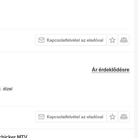
Kapcsolatfelvétel az eladóval
Ár érdeklődésre
g
dízel
Kapcsolatfelvétel az eladóval
chicker MTV