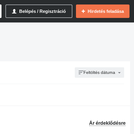
Belépés / Regisztráció
Hirdetés feladása
Feltöltés dátuma
Ár érdeklődésre