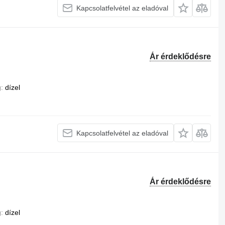
Kapcsolatfelvétel az eladóval
Ár érdeklődésre
g
dízel
Kapcsolatfelvétel az eladóval
Ár érdeklődésre
g
dízel