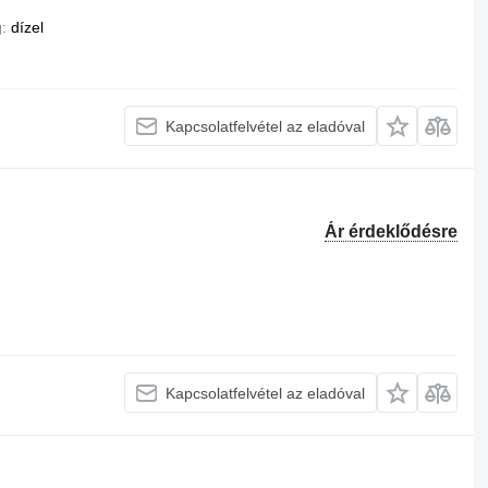
g
dízel
Kapcsolatfelvétel az eladóval
Ár érdeklődésre
Kapcsolatfelvétel az eladóval