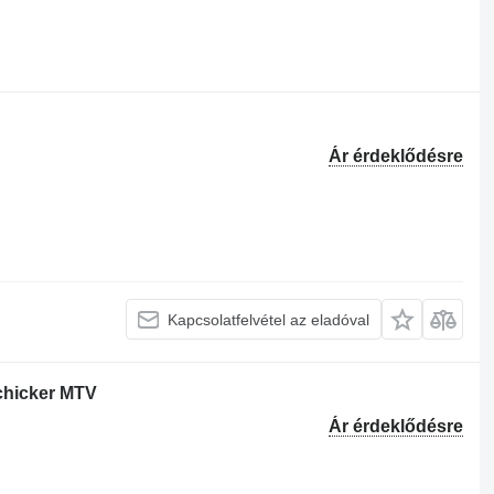
Ár érdeklődésre
Kapcsolatfelvétel az eladóval
chicker MTV
Ár érdeklődésre