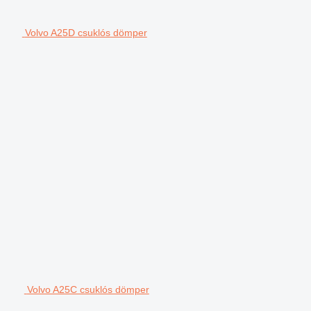
Volvo A25D csuklós dömper
Volvo A25C csuklós dömper