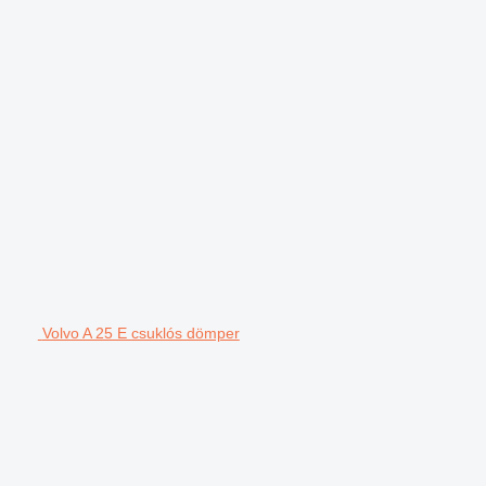
Volvo A 25 E csuklós dömper