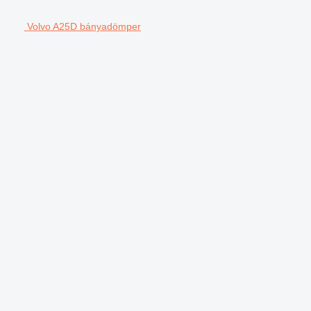
Volvo A25D bányadömper