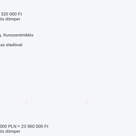
 320 000 Ft
lós dömper
, Kunszentmiklós
 az eladóval
 000 PLN
≈ 23 960 000 Ft
lós dömper