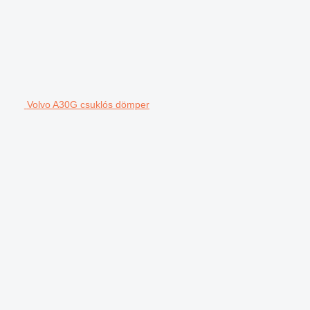
Volvo A30G csuklós dömper