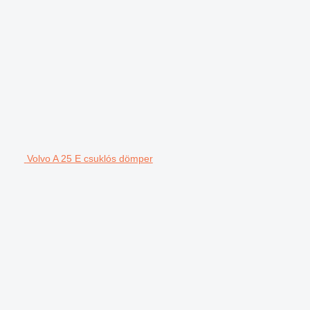
Volvo A 25 E csuklós dömper