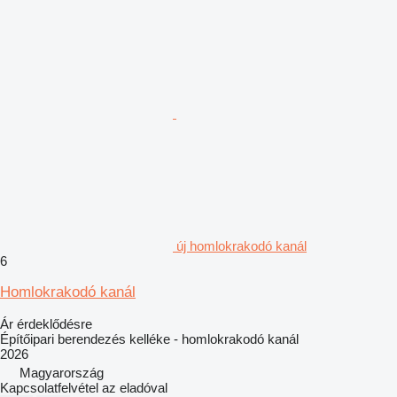
új homlokrakodó kanál
6
Homlokrakodó kanál
Ár érdeklődésre
Építőipari berendezés kelléke - homlokrakodó kanál
2026
Magyarország
Kapcsolatfelvétel az eladóval