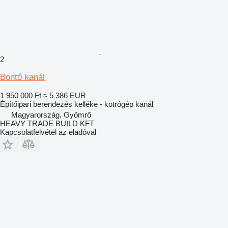
2
Bontó kanál
1 950 000 Ft
≈ 5 386 EUR
Építőipari berendezés kelléke - kotrógép kanál
Magyarország, Gyömrő
HEAVY TRADE BUILD KFT
Kapcsolatfelvétel az eladóval