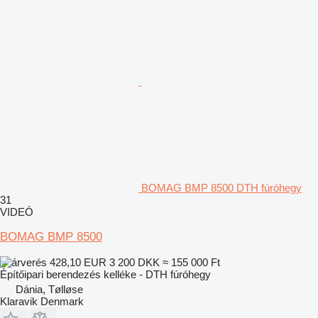
BOMAG BMP 8500 DTH fúróhegy
31
VIDEÓ
BOMAG BMP 8500
428,10 EUR
3 200 DKK
≈ 155 000 Ft
Építőipari berendezés kelléke - DTH fúróhegy
Dánia, Tølløse
Klaravik Denmark