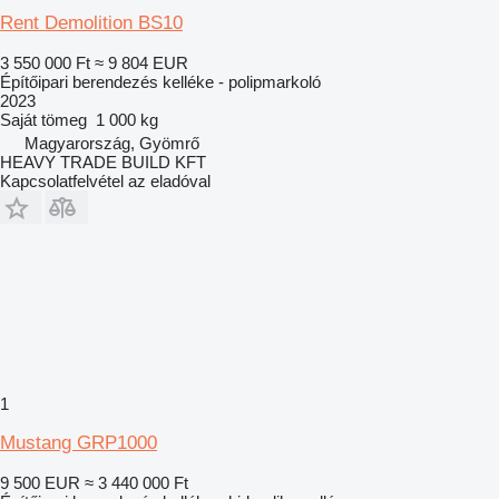
Rent Demolition BS10
3 550 000 Ft
≈ 9 804 EUR
Építőipari berendezés kelléke - polipmarkoló
2023
Saját tömeg
1 000 kg
Magyarország, Gyömrő
HEAVY TRADE BUILD KFT
Kapcsolatfelvétel az eladóval
1
Mustang GRP1000
9 500 EUR
≈ 3 440 000 Ft