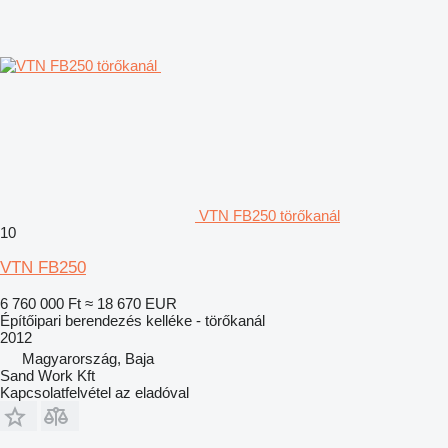
VTN FB250 törőkanál
10
VTN FB250
6 760 000 Ft
≈ 18 670 EUR
Építőipari berendezés kelléke - törőkanál
2012
Magyarország, Baja
Sand Work Kft
Kapcsolatfelvétel az eladóval