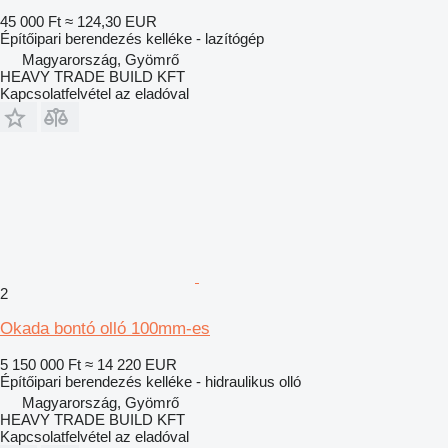
45 000 Ft
≈ 124,30 EUR
Építőipari berendezés kelléke - lazítógép
Magyarország, Gyömrő
HEAVY TRADE BUILD KFT
Kapcsolatfelvétel az eladóval
2
Okada bontó olló 100mm-es
5 150 000 Ft
≈ 14 220 EUR
Építőipari berendezés kelléke - hidraulikus olló
Magyarország, Gyömrő
HEAVY TRADE BUILD KFT
Kapcsolatfelvétel az eladóval