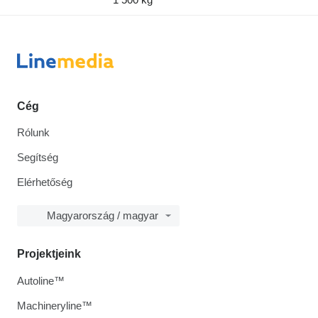
Cég
Rólunk
Segítség
Elérhetőség
Magyarország / magyar
Projektjeink
Autoline™
Machineryline™