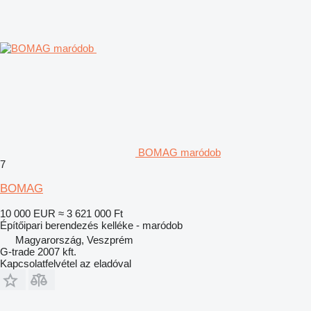
BOMAG maródob
7
BOMAG
10 000 EUR
≈ 3 621 000 Ft
Építőipari berendezés kelléke - maródob
Magyarország, Veszprém
G-trade 2007 kft.
Kapcsolatfelvétel az eladóval