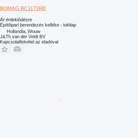
BOMAG BC1172RB
Ár érdeklődésre
Építőipari berendezés kelléke - tolólap
Hollandia, Wouw
J&Th van der Veldt BV
Kapcsolatfelvétel az eladóval