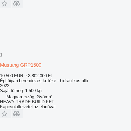
1
Mustang GRP1500
10 500 EUR
≈ 3 802 000 Ft
Építőipari berendezés kelléke - hidraulikus olló
2022
Saját tömeg
1 500 kg
Magyarország, Gyömrő
HEAVY TRADE BUILD KFT
Kapcsolatfelvétel az eladóval