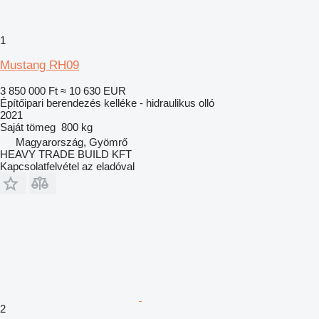
1
Mustang RH09
3 850 000 Ft
≈ 10 630 EUR
Építőipari berendezés kelléke - hidraulikus olló
2021
Saját tömeg
800 kg
Magyarország, Gyömrő
HEAVY TRADE BUILD KFT
Kapcsolatfelvétel az eladóval
2