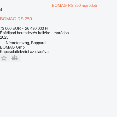
BOMAG RS 250 maródob
4
BOMAG RS 250
73 000 EUR
≈ 26 430 000 Ft
Építőipari berendezés kelléke - maródob
2025
Németország, Boppard
BOMAG GmbH
Kapcsolatfelvétel az eladóval