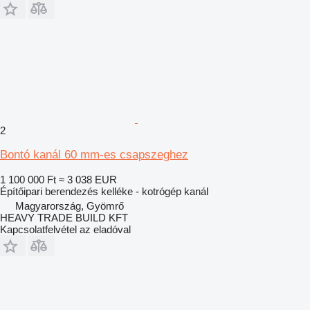
2
Bontó kanál 60 mm-es csapszeghez
1 100 000 Ft
≈ 3 038 EUR
Építőipari berendezés kelléke - kotrógép kanál
Magyarország, Gyömrő
HEAVY TRADE BUILD KFT
Kapcsolatfelvétel az eladóval