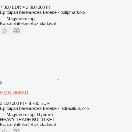
7 900 EUR
≈ 2 860 000 Ft
Építőipari berendezés kelléke - polipmarkoló
Magyarország
Kapcsolatfelvétel az eladóval
2
HMB HMB01
3 150 000 Ft
≈ 8 700 EUR
Építőipari berendezés kelléke - hidraulikus olló
Magyarország, Gyömrő
HEAVY TRADE BUILD KFT
Kapcsolatfelvétel az eladóval