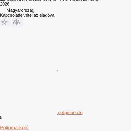
2026
Magyarország
Kapcsolatfelvétel az eladóval
polipmarkoló
5
Polipmarkoló