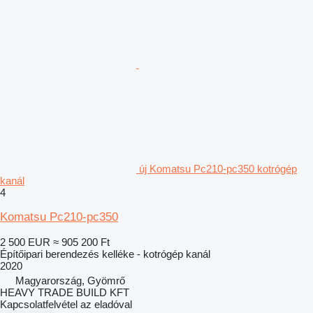
új Komatsu Pc210-pc350 kotrógép
kanál
4
Komatsu Pc210-pc350
2 500 EUR
≈ 905 200 Ft
Építőipari berendezés kelléke - kotrógép kanál
2020
Magyarország, Gyömrő
HEAVY TRADE BUILD KFT
Kapcsolatfelvétel az eladóval