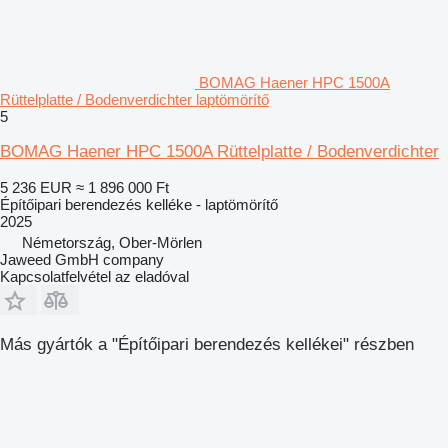
BOMAG Haener HPC 1500A
Rüttelplatte / Bodenverdichter laptömörítő
5
BOMAG Haener HPC 1500A Rüttelplatte / Bodenverdichter
5 236 EUR
≈ 1 896 000 Ft
Építőipari berendezés kelléke - laptömörítő
2025
Németország, Ober-Mörlen
Jaweed GmbH company
Kapcsolatfelvétel az eladóval
Más gyártók a "Építőipari berendezés kellékei" részben