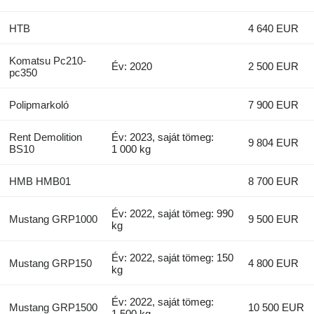
HTB
4 640 EUR
Komatsu Pc210-
Év: 2020
2 500 EUR
pc350
Polipmarkoló
7 900 EUR
Rent Demolition
Év: 2023, saját tömeg:
9 804 EUR
BS10
1 000 kg
HMB HMB01
8 700 EUR
Év: 2022, saját tömeg: 990
Mustang GRP1000
9 500 EUR
kg
Év: 2022, saját tömeg: 150
Mustang GRP150
4 800 EUR
kg
Év: 2022, saját tömeg:
Mustang GRP1500
10 500 EUR
1 500 kg