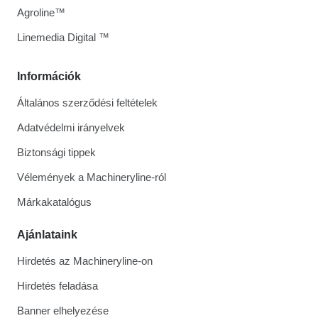
Agroline™
Linemedia Digital ™
Információk
Általános szerződési feltételek
Adatvédelmi irányelvek
Biztonsági tippek
Vélemények a Machineryline-ról
Márkakatalógus
Ajánlataink
Hirdetés az Machineryline-on
Hirdetés feladása
Banner elhelyezése