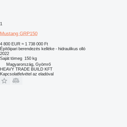
1
Mustang GRP150
4 800 EUR
≈ 1 738 000 Ft
Építőipari berendezés kelléke - hidraulikus olló
2022
Saját tömeg
150 kg
Magyarország, Gyömrő
HEAVY TRADE BUILD KFT
Kapcsolatfelvétel az eladóval