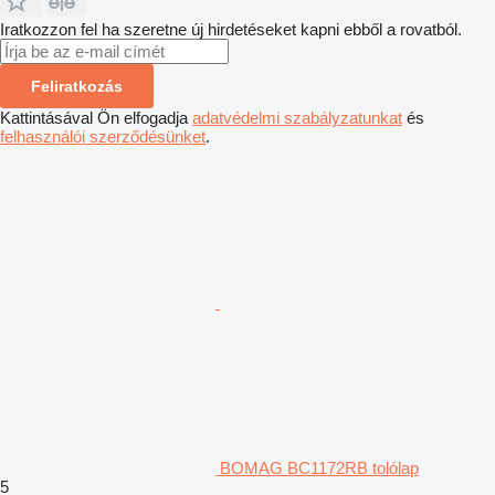
Iratkozzon fel ha szeretne új hirdetéseket kapni ebből a rovatból.
Feliratkozás
Kattintásával Ön elfogadja
adatvédelmi szabályzatunkat
és
felhasználói szerződésünket
.
BOMAG BC1172RB tolólap
5