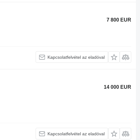
7 800 EUR
Kapcsolatfelvétel az eladóval
14 000 EUR
Kapcsolatfelvétel az eladóval