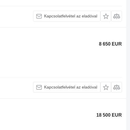
Kapcsolatfelvétel az eladóval
8 650 EUR
Kapcsolatfelvétel az eladóval
18 500 EUR