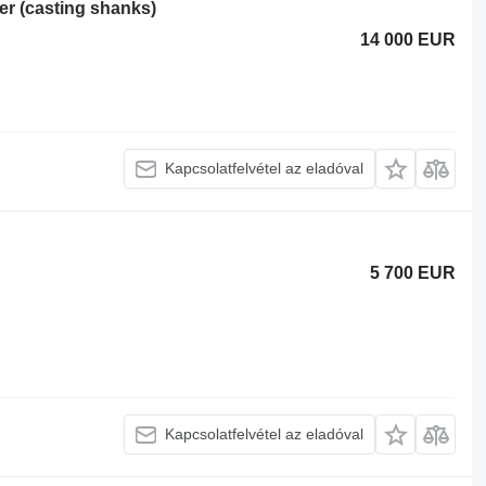
er (casting shanks)
14 000 EUR
Kapcsolatfelvétel az eladóval
5 700 EUR
Kapcsolatfelvétel az eladóval