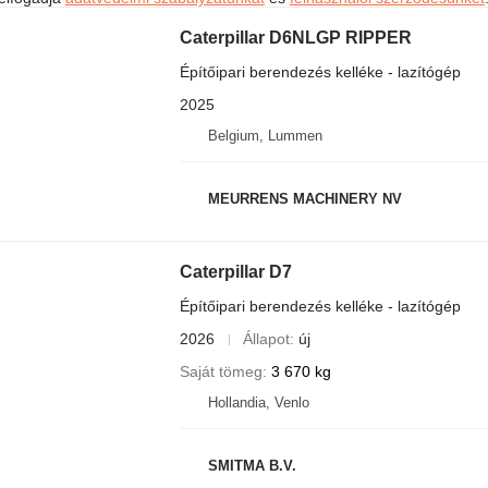
Caterpillar D6NLGP RIPPER
Építőipari berendezés kelléke - lazítógép
2025
Belgium, Lummen
MEURRENS MACHINERY NV
Caterpillar D7
Építőipari berendezés kelléke - lazítógép
2026
Állapot
új
Saját tömeg
3 670 kg
Hollandia, Venlo
SMITMA B.V.