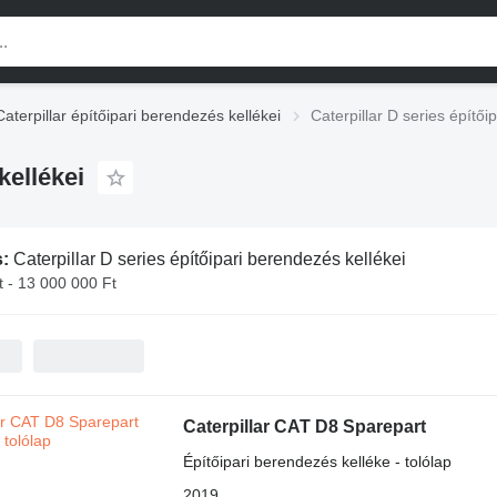
Caterpillar építőipari berendezés kellékei
Caterpillar D series építői
kellékei
s:
Caterpillar D series építőipari berendezés kellékei
 - 13 000 000 Ft
Caterpillar CAT D8 Sparepart
Építőipari berendezés kelléke - tolólap
2019