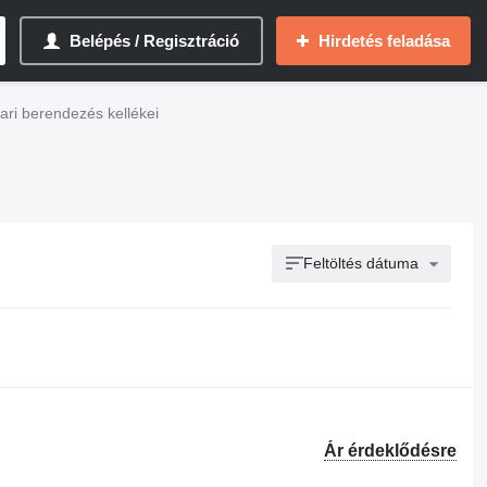
Belépés / Regisztráció
Hirdetés feladása
pari berendezés kellékei
Feltöltés dátuma
Ár érdeklődésre