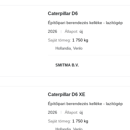
Caterpillar D6
Építőipari berendezés kelléke - lazítógép
2026
Állapot
új
Saját tömeg
1 750 kg
Hollandia, Venlo
SMITMA B.V.
Caterpillar D6 XE
Építőipari berendezés kelléke - lazítógép
2026
Állapot
új
Saját tömeg
1 750 kg
Hollandia, Venlo