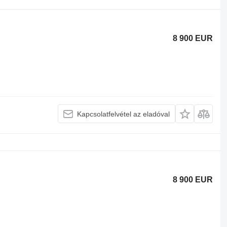
8 900 EUR
Kapcsolatfelvétel az eladóval
8 900 EUR