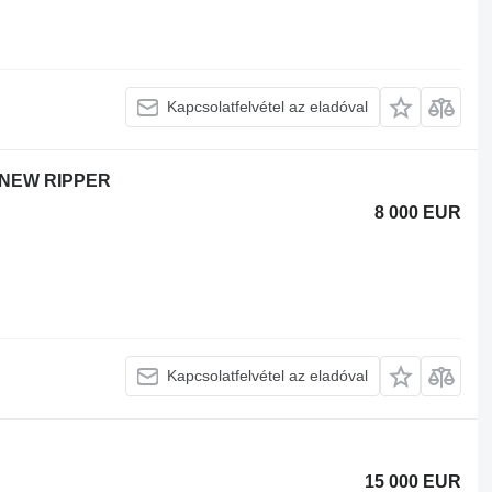
Kapcsolatfelvétel az eladóval
2 NEW RIPPER
8 000 EUR
Kapcsolatfelvétel az eladóval
15 000 EUR