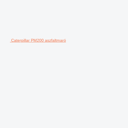
Caterpillar PM200 aszfaltmaró