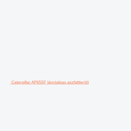
Caterpillar AP655F lánctalpas aszfaltterítő