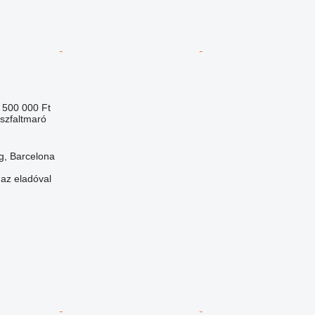
 500 000 Ft
aszfaltmaró
g, Barcelona
 az eladóval