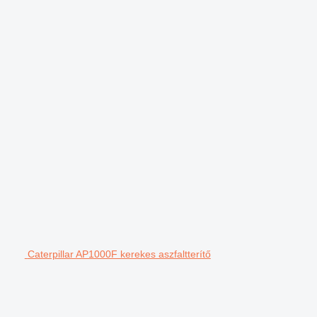
Caterpillar AP1000F kerekes aszfaltterítő