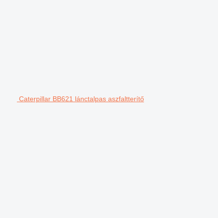
Caterpillar BB621 lánctalpas aszfaltterítő